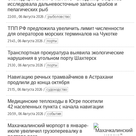
исследовала дальневосточные запасы крабов и
пелагических рыб
22:00 , 06 Августа 2026 /
рыболовство
ТПП РФ предложила увеличить лимит численности
для операторов морских терминалов на Чукотке
21:45 , 06 Августа 2026 /
порты
Транспортная прокуратура выявила экологические
нарушения в угольном порту Шахтерск
21:30 , 06 Августа 2026 /
порты
Навигацию речных трамвайчиков в Астрахани
продлили до конца октября
21:15 , 06 Августа 2026 /
судоходство
Медицинские теплоходы в Югре посетили
42 населенных пункта с начала навигации
20:59 , 06 Августа 2026 /
события
Махачкалинский морпорт в январе-
июле увеличил грузоперевалку в