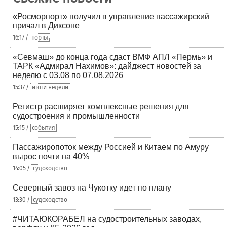
«Росморпорт» получил в управление пассажирский
причал в Диксоне
16:17 /
порты
«Севмаш» до конца года сдаст ВМФ АПЛ «Пермь» и
ТАРК «Адмирал Нахимов»: дайджест новостей за
неделю с 03.08 по 07.08.2026
15:37 /
итоги недели
Регистр расширяет комплексные решения для
судостроения и промышленности
15:15 /
события
Пассажиропоток между Россией и Китаем по Амуру
вырос почти на 40%
14:05 /
судоходство
Северный завоз на Чукотку идет по плану
13:30 /
судоходство
#ЧИТАЮКОРАБЕЛ на судостроительных заводах,