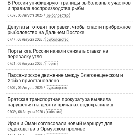
В России унифицируют границы рыболовных участков
и правила воспроизводства рыбы
07:59 , 06 Августа 2026 /
рыболовство
Депутаты готовят поправки, чтобы спасти прибрежное
рыболовство на Дальнем Востоке
07:47 , 06 Августа 2026 /
рыболовство
Порты юга России начали снижать ставки на
перевалку угля
07:21 , 06 Августа 2026 /
порты
Пассажирское движение между Благовещенском и
Хэйхэ приостановлено
07:07 , 06 Августа 2026 /
судоходство
Братская транспортная прокуратура выявила
нарушения на девяти причалах водохранилищ
06:39 , 06 Августа 2026 /
события
Иран и Оман согласовали новый маршрут для
судоходства в Ормузском проливе