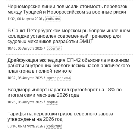
Черноморские линии повысили стоимость перевозок
между Турцией и Новороссийском за военные риски
11:32 , 06 Августа 2026 /
события
В Санкт-Петербургском морском рыбопромышленном
колледже установлен современный тренажер для
судовых механиков разработки ЭМЦТ
10:46 , 06 Августа 2026 /
события
Дрейфующая экспедиция СП-42 объяснила механизм
работы внутренних биологических часов арктического
планктона в полной темноте
10:32 , 06 Августа 2026 /
пресс-релизы
Владморрыбпорт нарастил грузооборот на 18% по
итогам семи месяцев 2026 года
10:26 , 06 Августа 2026 /
порты
Тарифы на перевозки грузов северного завоза
утверждены на 2026 год
08:14 , 06 Августа 2026 /
события