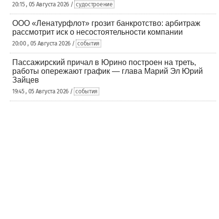
20:15 , 05 Августа 2026 /
судостроение
ООО «Ленатурфлот» грозит банкротство: арбитраж
рассмотрит иск о несостоятельности компании
20:00 , 05 Августа 2026 /
события
Пассажирский причал в Юрино построен на треть,
работы опережают график — глава Марий Эл Юрий
Зайцев
19:45 , 05 Августа 2026 /
события