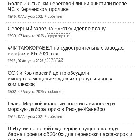
Более 3,6 тыс. км береговой линии очистили после
ЧС в Керченском проливе
13:46 , 07 Августа 2026 /
события
Северный завоз на Чукотку идет по плану
13:30 , 07 Августа 2026 /
судоходство
#ЧИТАЮКОРАБЕЛ на судостроительных заводах,
верфях и КБ 2026 год
13:13 , 07 Августа 2026 /
события
ОСК и Крыловский центр обсудили
импортозамещение судовых пропульсивных
комплексов
13:02 , 07 Августа 2026 /
события
Глава Морской коллегии посетил авианосец и
морскую лабораторию в Рио-де-Жанейро
12:44 , 07 Августа 2026 /
события
В Якутии на новой судоверфи спущена на воду
баржа проекта «В2040» для перевозки пассажиров и
грузов