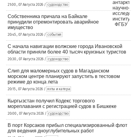
21:00 , 07 Августа 2026 /
судоходство
Собственника причала на Байкале
принудили отремонтировать аварийное
имущество
20:45 , 07 Августа 2026 /
события
С начала навигации волжские города Ивановской
области приняли более 40 тысяч круизных туристов
20:30 , 07 Августа 2026 /
судоходство
Слип для маломерных судов в Магаданском
морском центре планируют запустить в тестовом
режиме до конца лета
20:15 , 07 Августа 2026 /
яхты и катера
Кыргызстан получил Кодекс торгового
мореплавания с регистрацией судов в Бишкеке
20:00 , 07 Августа 2026 /
судоходство
В порт Корсаков прибыл специализированный флот
для ведения дноуглубительных работ