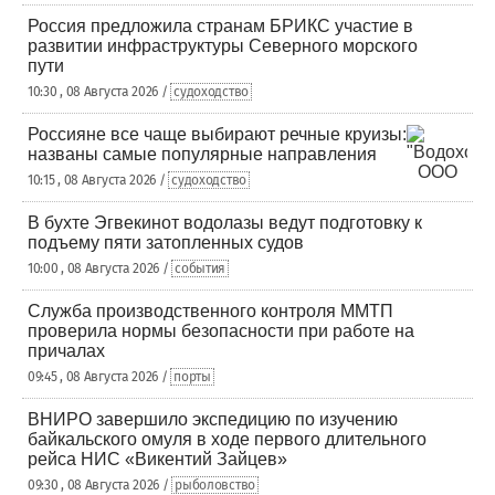
Россия предложила странам БРИКС участие в
развитии инфраструктуры Северного морского
пути
10:30 , 08 Августа 2026 /
судоходство
Россияне все чаще выбирают речные круизы:
названы самые популярные направления
10:15 , 08 Августа 2026 /
судоходство
В бухте Эгвекинот водолазы ведут подготовку к
подъему пяти затопленных судов
10:00 , 08 Августа 2026 /
события
Служба производственного контроля ММТП
проверила нормы безопасности при работе на
причалах
09:45 , 08 Августа 2026 /
порты
ВНИРО завершило экспедицию по изучению
байкальского омуля в ходе первого длительного
рейса НИС «Викентий Зайцев»
09:30 , 08 Августа 2026 /
рыболовство