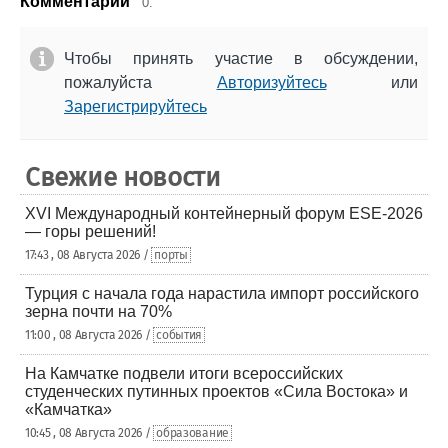
Комментарии
0.
Чтобы принять участие в обсуждении,
пожалуйста
Авторизуйтесь
или
Зарегистрируйтесь
Свежие новости
XVI Международный контейнерный форум ESE-2026
— горы решений!
17:43 , 08 Августа 2026 /
порты
Турция с начала года нарастила импорт российского
зерна почти на 70%
11:00 , 08 Августа 2026 /
события
На Камчатке подвели итоги всероссийских
студенческих путинных проектов «Сила Востока» и
«Камчатка»
10:45 , 08 Августа 2026 /
образование