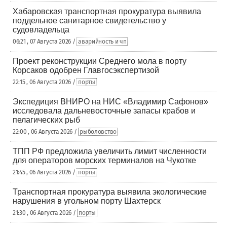
Хабаровская транспортная прокуратура выявила
поддельное санитарное свидетельство у
судовладельца
06:21 , 07 Августа 2026 /
аварийность и чп
Проект реконструкции Среднего мола в порту
Корсаков одобрен Главгосэкспертизой
22:15 , 06 Августа 2026 /
порты
Экспедиция ВНИРО на НИС «Владимир Сафонов»
исследовала дальневосточные запасы крабов и
пелагических рыб
22:00 , 06 Августа 2026 /
рыболовство
ТПП РФ предложила увеличить лимит численности
для операторов морских терминалов на Чукотке
21:45 , 06 Августа 2026 /
порты
Транспортная прокуратура выявила экологические
нарушения в угольном порту Шахтерск
21:30 , 06 Августа 2026 /
порты