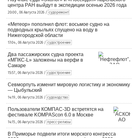
центра РАН выйдут в экспедиции осенью 2026 года
20:00 , 06 Августа 2026 /
судоремонт
«Метеор» пополнил флот: восьмое судно на
подводных крыльях спущено на воду в
Нижегородской области
17:04 , 06 Августа 2026 /
судостроение
Два пассажирских судна проекта
«МПКС-L» заложены на верфи в
Самаре
15:57 , 06 Августа 2026 /
судостроение
Севморпуть изменит мировую логистику и экономику
— Цыбульский
14:19 , 06 Августа 2026 /
судоходство
Пользователи КОМПАС-3D встретятся на
фестивале KOMPAScon 6.0 в Москве
14:15 , 06 Августа 2026 /
пресс-релизы
В Приморье подвели итоги морского конгресса