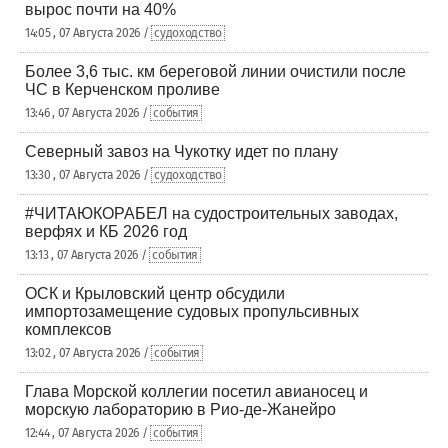
вырос почти на 40%
14:05 , 07 Августа 2026 /
судоходство
Более 3,6 тыс. км береговой линии очистили после
ЧС в Керченском проливе
13:46 , 07 Августа 2026 /
события
Северный завоз на Чукотку идет по плану
13:30 , 07 Августа 2026 /
судоходство
#ЧИТАЮКОРАБЕЛ на судостроительных заводах,
верфях и КБ 2026 год
13:13 , 07 Августа 2026 /
события
ОСК и Крыловский центр обсудили
импортозамещение судовых пропульсивных
комплексов
13:02 , 07 Августа 2026 /
события
Глава Морской коллегии посетил авианосец и
морскую лабораторию в Рио-де-Жанейро
12:44 , 07 Августа 2026 /
события