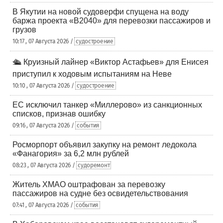
В Якутии на новой судоверфи спущена на воду
баржа проекта «В2040» для перевозки пассажиров и
грузов
10:17 , 07 Августа 2026 /
судостроение
🛳️ Круизный лайнер «Виктор Астафьев» для Енисея
приступил к ходовым испытаниям на Неве
10:10 , 07 Августа 2026 /
судостроение
ЕС исключил танкер «Миллерово» из санкционных
списков, признав ошибку
09:16 , 07 Августа 2026 /
события
Росморпорт объявил закупку на ремонт ледокола
«Фанагория» за 6,2 млн рублей
08:23 , 07 Августа 2026 /
судоремонт
Житель ХМАО оштрафован за перевозку
пассажиров на судне без освидетельствования
07:41 , 07 Августа 2026 /
события