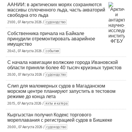
ААНИИ: в арктических морях сохраняются
массивы сплоченного льда, часть акваторий
свободна ото льда
21:00 , 07 Августа 2026 /
судоходство
Собственника причала на Байкале
принудили отремонтировать аварийное
имущество
20:45 , 07 Августа 2026 /
события
С начала навигации волжские города Ивановской
области приняли более 40 тысяч круизных туристов
20:30 , 07 Августа 2026 /
судоходство
Слип для маломерных судов в Магаданском
морском центре планируют запустить в тестовом
режиме до конца лета
20:15 , 07 Августа 2026 /
яхты и катера
Кыргызстан получил Кодекс торгового
мореплавания с регистрацией судов в Бишкеке
20:00 , 07 Августа 2026 /
судоходство