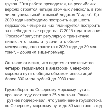
грузов. "Эта работа проводится, на российских
верфях строятся четыре атомных ледокола, в том
числе уникальный атомный ледокол "Лидер". До
2030 года необходимо построить еще шесть
ледоколов, четыре из них планируется построить
за внебюджетные средства. С 2025 года компания
"Росатом" запустит регулярную транзитную
линию, что позволит увеличить объем
международного транзита к 2030 году до 30 млн
тонн", - добавил вице-премьер.
Он также отметил, что ведется строительство
четырех терминалов в акватории Северного
морского пути с общим объемом инвестиций
более 300 млрд рублей до 2030 года.
Грузооборот по Северному морскому пути в
прошлом году составил 35 млн тонн. Ранее
Трутнев подчеркивал, что увеличение грузопотока
по Северному морскому пути до 80 млн тонн в год