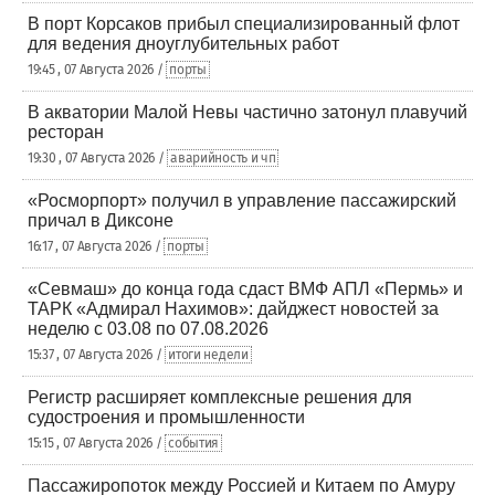
В порт Корсаков прибыл специализированный флот
для ведения дноуглубительных работ
19:45 , 07 Августа 2026 /
порты
В акватории Малой Невы частично затонул плавучий
ресторан
19:30 , 07 Августа 2026 /
аварийность и чп
«Росморпорт» получил в управление пассажирский
причал в Диксоне
16:17 , 07 Августа 2026 /
порты
«Севмаш» до конца года сдаст ВМФ АПЛ «Пермь» и
ТАРК «Адмирал Нахимов»: дайджест новостей за
неделю с 03.08 по 07.08.2026
15:37 , 07 Августа 2026 /
итоги недели
Регистр расширяет комплексные решения для
судостроения и промышленности
15:15 , 07 Августа 2026 /
события
Пассажиропоток между Россией и Китаем по Амуру