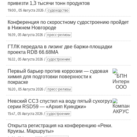
привезти 1,3 тысячи тонн продуктов
19:00 , 05 Августа 2026 /
судоходство
Конференция по скоростному судостроению пройдет
в Нижнем Новгороде
16:39 , 05 Августа 2026 /
пресс-релизы
ГТЛК передала в лизинг две баржи-площадки
проекта RDB 66.68МА
16:32 , 05 Августа 2026 /
судостроение
Первый барьер против коррозии — судовая
химия для подготовки поверхности к
покраске
16:20 , 05 Августа 2026 /
пресс-релизы
Невский ССЗ спустил на воду пятый сухогруз
серии RSD59 — «Архип Куинджи»
15:47 , 05 Августа 2026 /
судостроение
Открыта регистрация на конференцию «Реки.
Круизы. Маршруты»