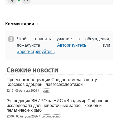
Комментарии
0.
Чтобы принять участие в обсуждении,
пожалуйста
Авторизуйтесь
или
Зарегистрируйтесь
Свежие новости
Проект реконструкции Среднего мола в порту
Корсаков одобрен Главгосэкспертизой
22:15 , 06 Августа 2026 /
порты
Экспедиция ВНИРО на НИС «Владимир Сафонов»
исследовала дальневосточные запасы крабов и
пелагических рыб
22:00 , 06 Августа 2026 /
рыболовство