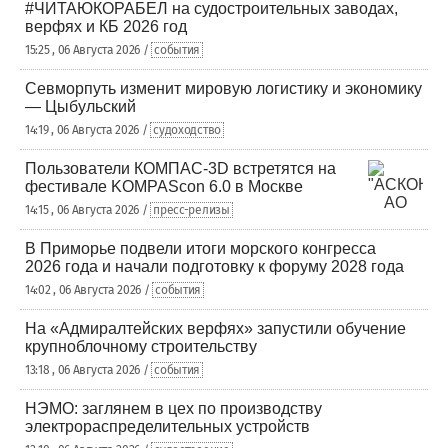
#ЧИТАЮКОРАБЕЛ на судостроительных заводах,
верфях и КБ 2026 год
15:25 , 06 Августа 2026 /
события
Севморпуть изменит мировую логистику и экономику
— Цыбульский
14:19 , 06 Августа 2026 /
судоходство
Пользователи КОМПАС-3D встретятся на
фестивале KOMPAScon 6.0 в Москве
14:15 , 06 Августа 2026 /
пресс-релизы
В Приморье подвели итоги морского конгресса
2026 года и начали подготовку к форуму 2028 года
14:02 , 06 Августа 2026 /
события
На «Адмиралтейских верфях» запустили обучение
крупноблочному строительству
13:18 , 06 Августа 2026 /
события
НЭМО: заглянем в цех по производству
электрораспределительных устройств