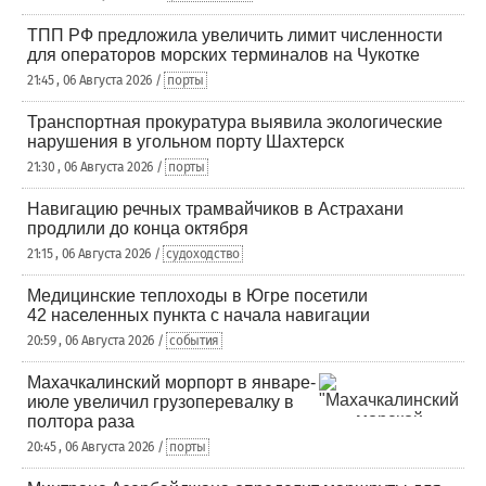
ТПП РФ предложила увеличить лимит численности
для операторов морских терминалов на Чукотке
21:45 , 06 Августа 2026 /
порты
Транспортная прокуратура выявила экологические
нарушения в угольном порту Шахтерск
21:30 , 06 Августа 2026 /
порты
Навигацию речных трамвайчиков в Астрахани
продлили до конца октября
21:15 , 06 Августа 2026 /
судоходство
Медицинские теплоходы в Югре посетили
42 населенных пункта с начала навигации
20:59 , 06 Августа 2026 /
события
Махачкалинский морпорт в январе-
июле увеличил грузоперевалку в
полтора раза
20:45 , 06 Августа 2026 /
порты