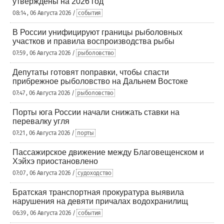
утверждены на 2026 год
08:14 , 06 Августа 2026 /
события
В России унифицируют границы рыболовных
участков и правила воспроизводства рыбы
07:59 , 06 Августа 2026 /
рыболовство
Депутаты готовят поправки, чтобы спасти
прибрежное рыболовство на Дальнем Востоке
07:47 , 06 Августа 2026 /
рыболовство
Порты юга России начали снижать ставки на
перевалку угля
07:21 , 06 Августа 2026 /
порты
Пассажирское движение между Благовещенском и
Хэйхэ приостановлено
07:07 , 06 Августа 2026 /
судоходство
Братская транспортная прокуратура выявила
нарушения на девяти причалах водохранилищ
06:39 , 06 Августа 2026 /
события