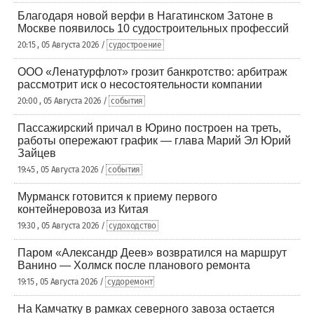
Благодаря новой верфи в Нагатинском Затоне в
Москве появилось 10 судостроительных профессий
20:15 , 05 Августа 2026 /
судостроение
ООО «Ленатурфлот» грозит банкротство: арбитраж
рассмотрит иск о несостоятельности компании
20:00 , 05 Августа 2026 /
события
Пассажирский причал в Юрино построен на треть,
работы опережают график — глава Марий Эл Юрий
Зайцев
19:45 , 05 Августа 2026 /
события
Мурманск готовится к приему первого
контейнеровоза из Китая
19:30 , 05 Августа 2026 /
судоходство
Паром «Александр Деев» возвратился на маршрут
Ванино — Холмск после планового ремонта
19:15 , 05 Августа 2026 /
судоремонт
На Камчатку в рамках северного завоза остается