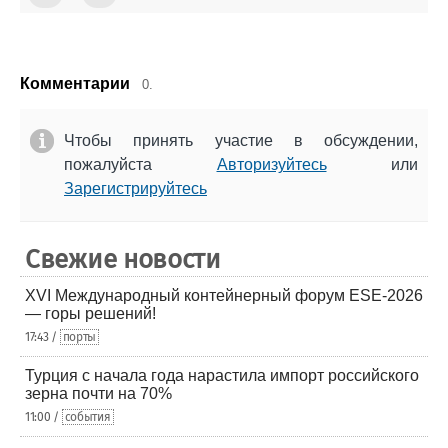
Комментарии
0.
Чтобы принять участие в обсуждении,
пожалуйста
Авторизуйтесь
или
Зарегистрируйтесь
Свежие новости
XVI Международный контейнерный форум ESE-2026
— горы решений!
17:43 /
порты
Турция с начала года нарастила импорт российского
зерна почти на 70%
11:00 /
события