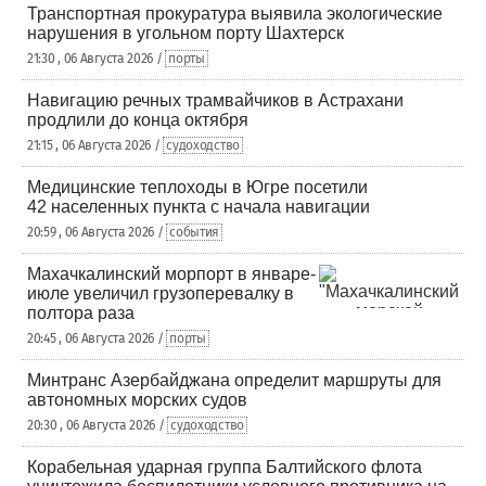
Транспортная прокуратура выявила экологические
нарушения в угольном порту Шахтерск
21:30 , 06 Августа 2026 /
порты
Навигацию речных трамвайчиков в Астрахани
продлили до конца октября
21:15 , 06 Августа 2026 /
судоходство
Медицинские теплоходы в Югре посетили
42 населенных пункта с начала навигации
20:59 , 06 Августа 2026 /
события
Махачкалинский морпорт в январе-
июле увеличил грузоперевалку в
полтора раза
20:45 , 06 Августа 2026 /
порты
Минтранс Азербайджана определит маршруты для
автономных морских судов
20:30 , 06 Августа 2026 /
судоходство
Корабельная ударная группа Балтийского флота