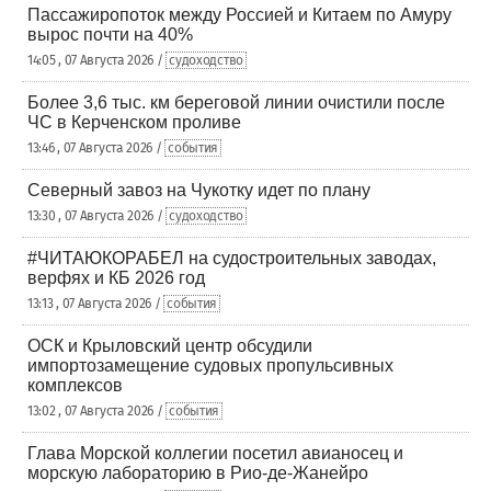
Пассажиропоток между Россией и Китаем по Амуру
вырос почти на 40%
14:05 , 07 Августа 2026 /
судоходство
Более 3,6 тыс. км береговой линии очистили после
ЧС в Керченском проливе
13:46 , 07 Августа 2026 /
события
Северный завоз на Чукотку идет по плану
13:30 , 07 Августа 2026 /
судоходство
#ЧИТАЮКОРАБЕЛ на судостроительных заводах,
верфях и КБ 2026 год
13:13 , 07 Августа 2026 /
события
ОСК и Крыловский центр обсудили
импортозамещение судовых пропульсивных
комплексов
13:02 , 07 Августа 2026 /
события
Глава Морской коллегии посетил авианосец и
морскую лабораторию в Рио-де-Жанейро