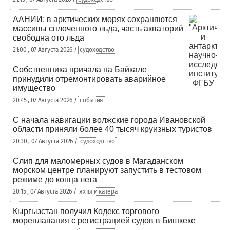
ААНИИ: в арктических морях сохраняются
массивы сплоченного льда, часть акваторий
свободна ото льда
21:00 , 07 Августа 2026 /
судоходство
Собственника причала на Байкале
принудили отремонтировать аварийное
имущество
20:45 , 07 Августа 2026 /
события
С начала навигации волжские города Ивановской
области приняли более 40 тысяч круизных туристов
20:30 , 07 Августа 2026 /
судоходство
Слип для маломерных судов в Магаданском
морском центре планируют запустить в тестовом
режиме до конца лета
20:15 , 07 Августа 2026 /
яхты и катера
Кыргызстан получил Кодекс торгового
мореплавания с регистрацией судов в Бишкеке