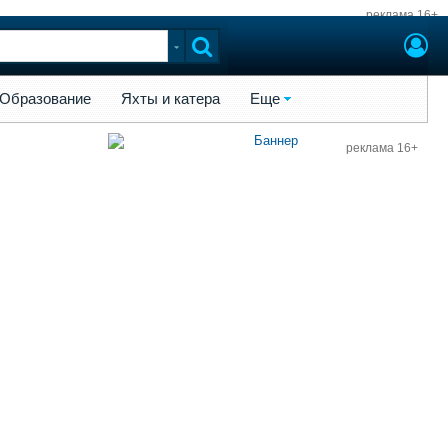
реклама 16+
ы и катера
Еще
Образование
Яхты и катера
Еще
реклама 16+