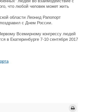
обенных" людей во взаимодействие с
ого, что любой человек может жить
ской области Леонид Рапопорт
 поздравил с Днем России.
 Первому Всемирному конгрессу людей
ся в Екатеринбурге 7-10 сентября 2017
орта