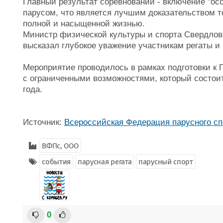
Главный результат соревнований - включение "ос
парусом, что является лучшим доказательством т
полной и насыщенной жизнью.
Министр физической культуры и спорта Свердлов
высказал глубокое уважение участникам регаты и
Мероприятие проводилось в рамках подготовки к
с ограниченными возможностями, который состоит
года.
Источник:
Всероссийская Федерация парусного сп
ВФПс, ООО
события
парусная регата
парусный спорт
0