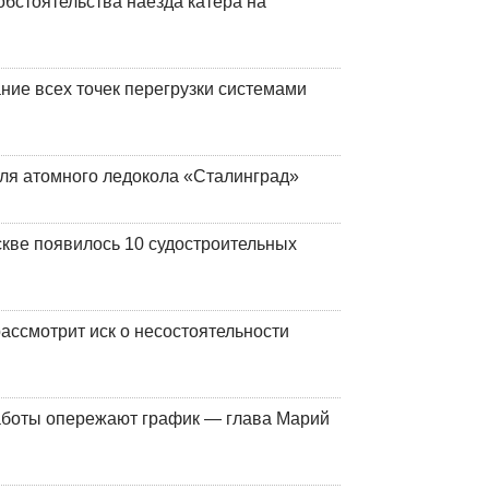
обстоятельства наезда катера на
ние всех точек перегрузки системами
ля атомного ледокола «Сталинград»
кве появилось 10 судостроительных
ассмотрит иск о несостоятельности
работы опережают график — глава Марий