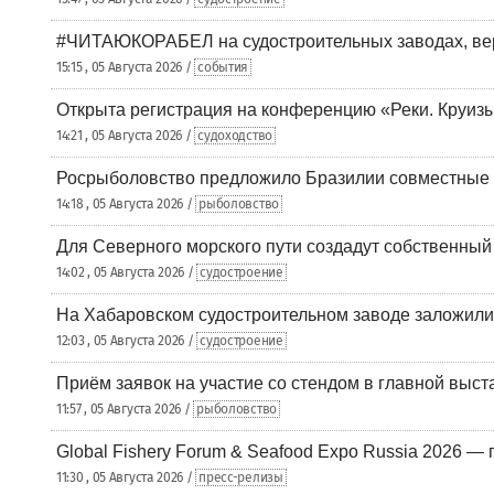
#ЧИТАЮКОРАБЕЛ на судостроительных заводах, вер
15:15 , 05 Августа 2026 /
события
Открыта регистрация на конференцию «Реки. Круиз
14:21 , 05 Августа 2026 /
судоходство
Росрыболовство предложило Бразилии совместные п
14:18 , 05 Августа 2026 /
рыболовство
Для Северного морского пути создадут собственны
14:02 , 05 Августа 2026 /
судостроение
На Хабаровском судостроительном заводе заложили
12:03 , 05 Августа 2026 /
судостроение
Приём заявок на участие со стендом в главной выст
11:57 , 05 Августа 2026 /
рыболовство
Global Fishery Forum & Seafood Expo Russia 2026 — 
11:30 , 05 Августа 2026 /
пресс-релизы