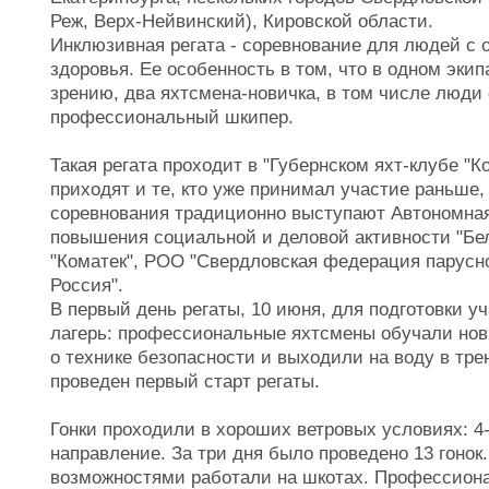
Реж, Верх-Нейвинский), Кировской области.
Инклюзивная регата - соревнование для людей с
здоровья. Ее особенность в том, что в одном эки
зрению, два яхтсмена-новичка, в том числе люди
профессиональный шкипер.
Такая регата проходит в "Губернском яхт-клубе "К
приходят и те, кто уже принимал участие раньше,
соревнования традиционно выступают Автономная
повышения социальной и деловой активности "Бел
"Коматек", РОО "Свердловская федерация парусн
Россия".
В первый день регаты, 10 июня, для подготовки у
лагерь: профессиональные яхтсмены обучали нови
о технике безопасности и выходили на воду в тре
проведен первый старт регаты.
Гонки проходили в хороших ветровых условиях: 4-
направление. За три дня было проведено 13 гонок
возможностями работали на шкотах. Профессион