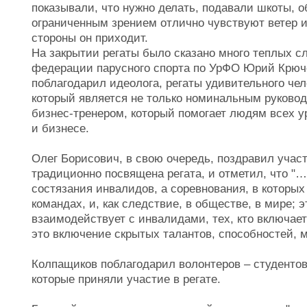
показывали, что нужно делать, подавали шкоты, 
ограниченным зрением отлично чувствуют ветер и 
стороны он приходит.
На закрытии регаты было сказано много теплых с
федерации парусного спорта по УрФО Юрий Крюче
поблагодарил идеолога, регаты удивительного че
который является не только номинальным руковод
бизнес-тренером, который помогает людям всех у
и бизнесе.
Олег Борисович, в свою очередь, поздравил учас
традиционно посвящена регата, и отметил, что "…
состязания инвалидов, а соревнования, в которых
командах, и, как следствие, в обществе, в мире; э
взаимодействует с инвалидами, тех, кто включае
это включение скрытых талантов, способностей, 
Колпащиков поблагодарил волонтеров – студентов
которые приняли участие в регате.