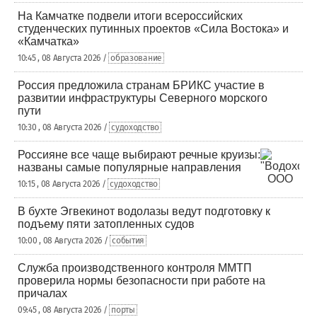
На Камчатке подвели итоги всероссийских
студенческих путинных проектов «Сила Востока» и
«Камчатка»
10:45 , 08 Августа 2026 /
образование
Россия предложила странам БРИКС участие в
развитии инфраструктуры Северного морского
пути
10:30 , 08 Августа 2026 /
судоходство
Россияне все чаще выбирают речные круизы:
названы самые популярные направления
10:15 , 08 Августа 2026 /
судоходство
В бухте Эгвекинот водолазы ведут подготовку к
подъему пяти затопленных судов
10:00 , 08 Августа 2026 /
события
Служба производственного контроля ММТП
проверила нормы безопасности при работе на
причалах
09:45 , 08 Августа 2026 /
порты