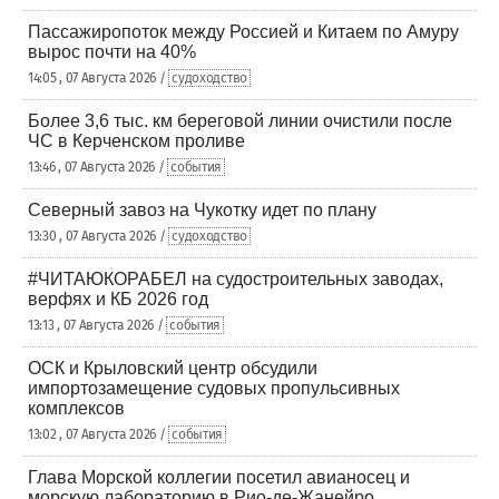
Пассажиропоток между Россией и Китаем по Амуру
вырос почти на 40%
14:05 , 07 Августа 2026 /
судоходство
Более 3,6 тыс. км береговой линии очистили после
ЧС в Керченском проливе
13:46 , 07 Августа 2026 /
события
Северный завоз на Чукотку идет по плану
13:30 , 07 Августа 2026 /
судоходство
#ЧИТАЮКОРАБЕЛ на судостроительных заводах,
верфях и КБ 2026 год
13:13 , 07 Августа 2026 /
события
ОСК и Крыловский центр обсудили
импортозамещение судовых пропульсивных
комплексов
13:02 , 07 Августа 2026 /
события
Глава Морской коллегии посетил авианосец и
морскую лабораторию в Рио-де-Жанейро