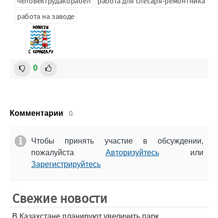
человектрудакорабел
работа для слесаря-ремонтника
работа на заводе
0
Комментарии
0.
Чтобы принять участие в обсуждении,
пожалуйста
Авторизуйтесь
или
Зарегистрируйтесь
Свежие новости
В Казахстане планируют увеличить парк