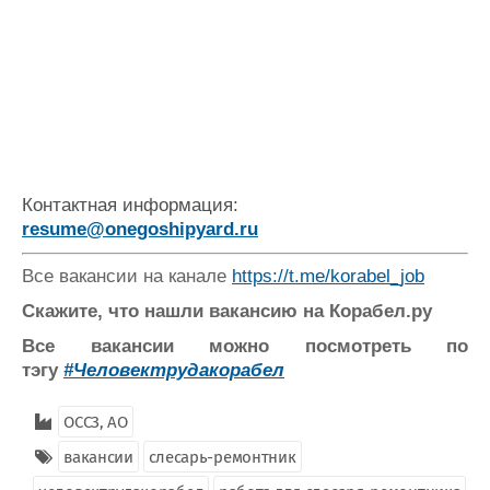
Контактная информация:
resume@onegoshipyard.ru
Все вакансии на канале
https://t.me/korabel_job
Скажите, что нашли вакансию на Корабел.ру
Все вакансии можно посмотреть по
тэгу
#Человектрудакорабел
ОССЗ, АО
вакансии
слесарь-ремонтник