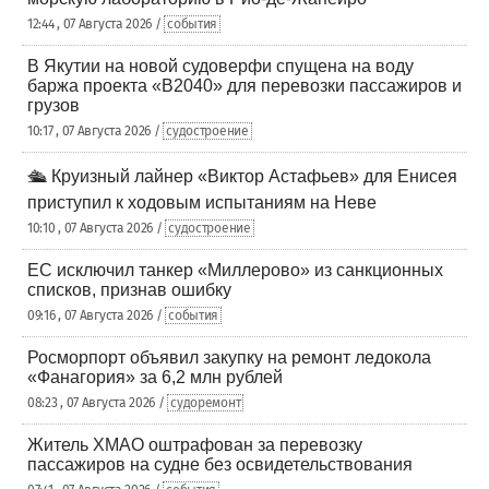
12:44 , 07 Августа 2026 /
события
В Якутии на новой судоверфи спущена на воду
баржа проекта «В2040» для перевозки пассажиров и
грузов
10:17 , 07 Августа 2026 /
судостроение
🛳️ Круизный лайнер «Виктор Астафьев» для Енисея
приступил к ходовым испытаниям на Неве
10:10 , 07 Августа 2026 /
судостроение
ЕС исключил танкер «Миллерово» из санкционных
списков, признав ошибку
09:16 , 07 Августа 2026 /
события
Росморпорт объявил закупку на ремонт ледокола
«Фанагория» за 6,2 млн рублей
08:23 , 07 Августа 2026 /
судоремонт
Житель ХМАО оштрафован за перевозку
пассажиров на судне без освидетельствования