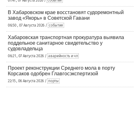
07:41 , 07 Августа 2026 /
события
В Хабаровском крае восстановят судоремонтный
завод «Якорь» в Советской Гавани
06:50 , 07 Августа 2026 /
события
Хабаровская транспортная прокуратура выявила
поддельное санитарное свидетельство у
судовладельца
06:21 , 07 Августа 2026 /
аварийность и чп
Проект реконструкции Среднего мола в порту
Корсаков одобрен Главгосэкспертизой
22:15 , 06 Августа 2026 /
порты