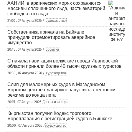
ААНИИ: в арктических морях сохраняются
массивы сплоченного льда, часть акваторий
свободна ото льда
21:00 , 07 Августа 2026 /
судоходство
Собственника причала на Байкале
принудили отремонтировать аварийное
имущество
20:45 , 07 Августа 2026 /
события
С начала навигации волжские города Ивановской
области приняли более 40 тысяч круизных туристов
20:30 , 07 Августа 2026 /
судоходство
Слип для маломерных судов в Магаданском
морском центре планируют запустить в тестовом
режиме до конца лета
20:15 , 07 Августа 2026 /
яхты и катера
Кыргызстан получил Кодекс торгового
мореплавания с регистрацией судов в Бишкеке
20:00 , 07 Августа 2026 /
судоходство