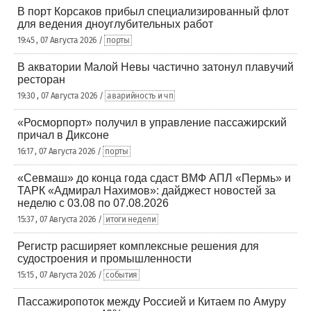
В порт Корсаков прибыл специализированный флот
для ведения дноуглубительных работ
19:45 , 07 Августа 2026 /
порты
В акватории Малой Невы частично затонул плавучий
ресторан
19:30 , 07 Августа 2026 /
аварийность и чп
«Росморпорт» получил в управление пассажирский
причал в Диксоне
16:17 , 07 Августа 2026 /
порты
«Севмаш» до конца года сдаст ВМФ АПЛ «Пермь» и
ТАРК «Адмирал Нахимов»: дайджест новостей за
неделю с 03.08 по 07.08.2026
15:37 , 07 Августа 2026 /
итоги недели
Регистр расширяет комплексные решения для
судостроения и промышленности
15:15 , 07 Августа 2026 /
события
Пассажиропоток между Россией и Китаем по Амуру