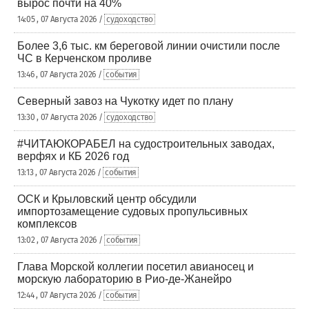
вырос почти на 40%
14:05 , 07 Августа 2026 /
судоходство
Более 3,6 тыс. км береговой линии очистили после
ЧС в Керченском проливе
13:46 , 07 Августа 2026 /
события
Северный завоз на Чукотку идет по плану
13:30 , 07 Августа 2026 /
судоходство
#ЧИТАЮКОРАБЕЛ на судостроительных заводах,
верфях и КБ 2026 год
13:13 , 07 Августа 2026 /
события
ОСК и Крыловский центр обсудили
импортозамещение судовых пропульсивных
комплексов
13:02 , 07 Августа 2026 /
события
Глава Морской коллегии посетил авианосец и
морскую лабораторию в Рио-де-Жанейро
12:44 , 07 Августа 2026 /
события