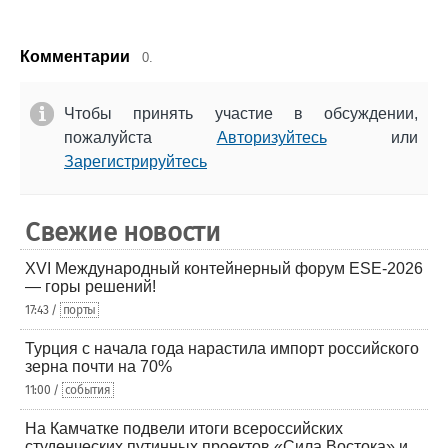
Комментарии
0.
Чтобы принять участие в обсуждении,
пожалуйста
Авторизуйтесь
или
Зарегистрируйтесь
Свежие новости
XVI Международный контейнерный форум ESE-2026
— горы решений!
17:43 /
порты
Турция с начала года нарастила импорт российского
зерна почти на 70%
11:00 /
события
На Камчатке подвели итоги всероссийских
студенческих путинных проектов «Сила Востока» и