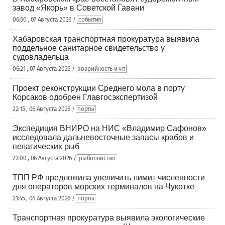
завод «Якорь» в Советской Гавани
06:50 , 07 Августа 2026 /
события
Хабаровская транспортная прокуратура выявила
поддельное санитарное свидетельство у
судовладельца
06:21 , 07 Августа 2026 /
аварийность и чп
Проект реконструкции Среднего мола в порту
Корсаков одобрен Главгосэкспертизой
22:15 , 06 Августа 2026 /
порты
Экспедиция ВНИРО на НИС «Владимир Сафонов»
исследовала дальневосточные запасы крабов и
пелагических рыб
22:00 , 06 Августа 2026 /
рыболовство
ТПП РФ предложила увеличить лимит численности
для операторов морских терминалов на Чукотке
21:45 , 06 Августа 2026 /
порты
Транспортная прокуратура выявила экологические