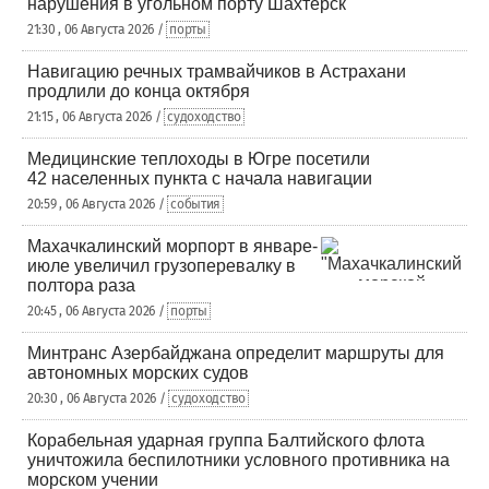
нарушения в угольном порту Шахтерск
21:30 , 06 Августа 2026 /
порты
Навигацию речных трамвайчиков в Астрахани
продлили до конца октября
21:15 , 06 Августа 2026 /
судоходство
Медицинские теплоходы в Югре посетили
42 населенных пункта с начала навигации
20:59 , 06 Августа 2026 /
события
Махачкалинский морпорт в январе-
июле увеличил грузоперевалку в
полтора раза
20:45 , 06 Августа 2026 /
порты
Минтранс Азербайджана определит маршруты для
автономных морских судов
20:30 , 06 Августа 2026 /
судоходство
Корабельная ударная группа Балтийского флота
уничтожила беспилотники условного противника на
морском учении