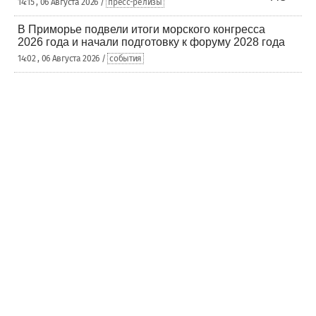
14:15 , 06 Августа 2026 /
пресс-релизы
В Приморье подвели итоги морского конгресса
2026 года и начали подготовку к форуму 2028 года
14:02 , 06 Августа 2026 /
события