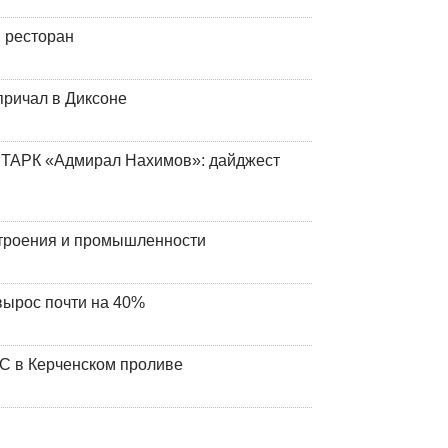
 ресторан
причал в Диксоне
 ТАРК «Адмирал Нахимов»: дайджест
строения и промышленности
вырос почти на 40%
ЧС в Керченском проливе