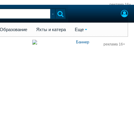
реклама 16+
ы и катера
Еще
Образование
Яхты и катера
Еще
реклама 16+