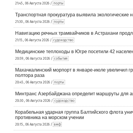
21:45 , 06 Августа 2026 /
порты
Транспортная прокуратура выявила экологические 
21:30 , 06 Августа 2026 /
порты
Навигацию речных трамвайчиков в Астрахани продл
21:15 , 06 Августа 2026 /
судоходство
Медицинские теплоходы в Югре посетили 42 населен
20:59 , 06 Августа 2026 /
события
Махачкалинский морпорт в январе-июле увеличил гр
полтора раза
20:45 , 06 Августа 2026 /
порты
Минтранс Азербайджана определит маршруты для а
20:30 , 06 Августа 2026 /
судоходство
Корабельная ударная группа Балтийского флота уни
противника на морском учении
20:15 , 06 Августа 2026 /
вмф