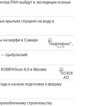
центра РАН выйдут в экспедиции осенью
ых крыльях спущено на воду в
ны на верфи в Самаре
у — Цыбульский
 KOMPAScon 6.0 в Москве
года и начали подготовку к форуму
рупноблочному строительству