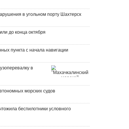
нарушения в угольном порту Шахтерск
или до конца октября
ных пункта с начала навигации
узоперевалку в
втономных морских судов
чтожила беспилотники условного