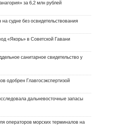
анагория» за 6,2 млн рублей
на судне без освидетельствования
вод «Якорь» в Советской Гавани
ддельное санитарное свидетельство у
ков одобрен Главгосэкспертизой
сследовала дальневосточные запасы
ля операторов морских терминалов на