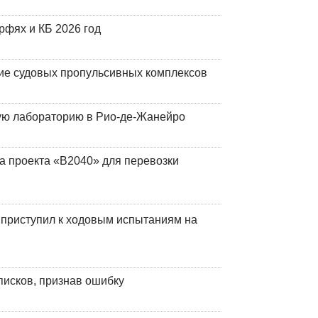
фях и КБ 2026 год
ие судовых пропульсивных комплексов
кую лабораторию в Рио-де-Жанейро
а проекта «В2040» для перевозки
 приступил к ходовым испытаниям на
писков, признав ошибку