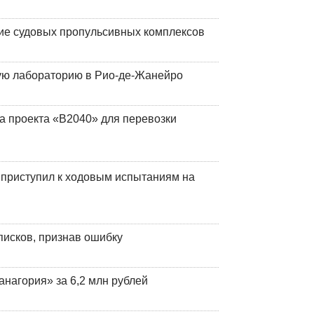
ие судовых пропульсивных комплексов
кую лабораторию в Рио-де-Жанейро
а проекта «В2040» для перевозки
 приступил к ходовым испытаниям на
писков, признав ошибку
анагория» за 6,2 млн рублей