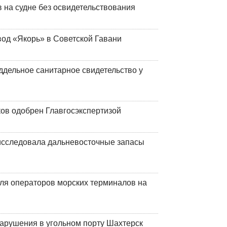
на судне без освидетельствования
вод «Якорь» в Советской Гавани
ддельное санитарное свидетельство у
ков одобрен Главгосэкспертизой
сследовала дальневосточные запасы
ля операторов морских терминалов на
нарушения в угольном порту Шахтерск