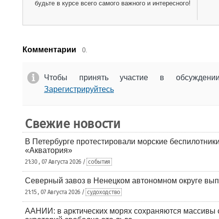
будьте в курсе всего самого важного и интересного!
Комментарии
0.
Чтобы принять участие в обсужден
Зарегистрируйтесь
Свежие новости
В Петербурге протестировали морские беспилотники
«Акватория»
21:30 , 07 Августа 2026 /
события
Северный завоз в Ненецком автономном округе вып
21:15 , 07 Августа 2026 /
судоходство
ААНИИ: в арктических морях сохраняются массивы с