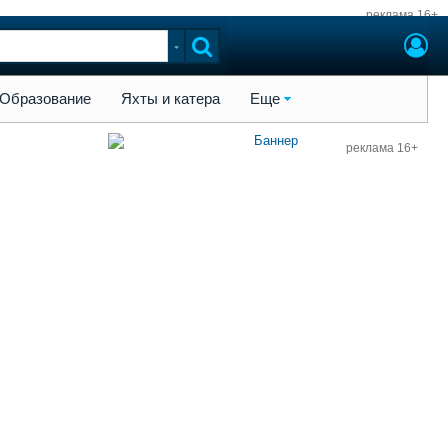
реклама 16+
ы и катера
Еще
Образование
Яхты и катера
Еще
реклама 16+