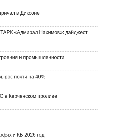
причал в Диксоне
 ТАРК «Адмирал Нахимов»: дайджест
строения и промышленности
вырос почти на 40%
ЧС в Керченском проливе
фях и КБ 2026 год