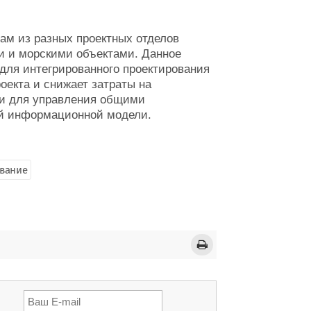
ам из разных проектных отделов
 и морскими объектами. Данное
ля интегрированного проектирования
екта и снижает затраты на
ии для управления общими
ой информационной модели.
вание