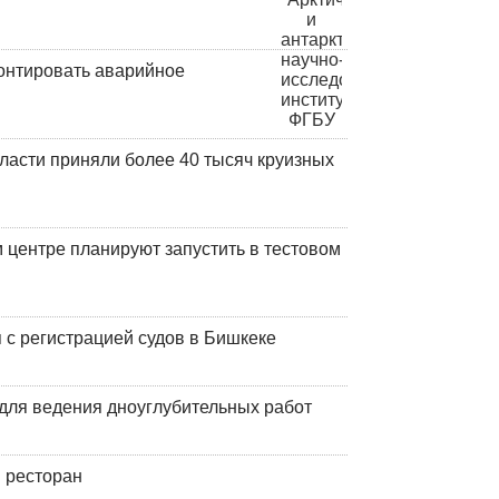
онтировать аварийное
ласти приняли более 40 тысяч круизных
центре планируют запустить в тестовом
 с регистрацией судов в Бишкеке
для ведения дноуглубительных работ
 ресторан