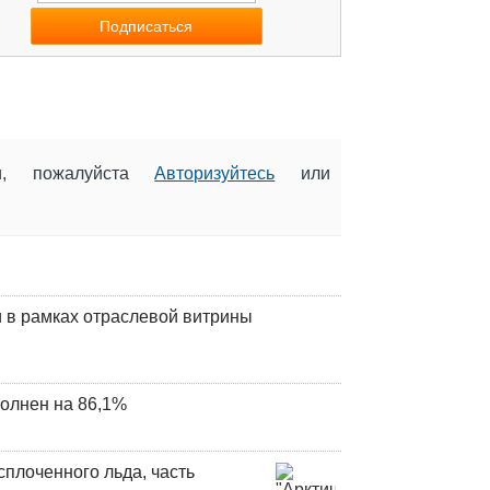
ии, пожалуйста
Авторизуйтесь
или
 в рамках отраслевой витрины
олнен на 86,1%
плоченного льда, часть