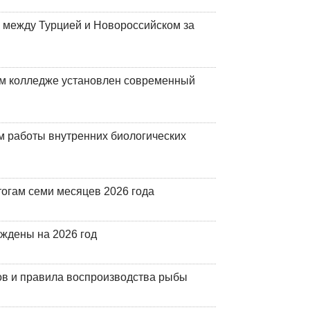
 между Турцией и Новороссийском за
м колледже установлен современный
 работы внутренних биологических
огам семи месяцев 2026 года
рждены на 2026 год
ов и правила воспроизводства рыбы