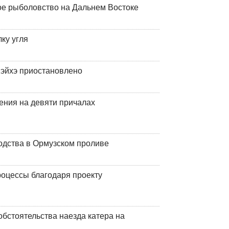
ое рыболовство на Дальнем Востоке
ку угля
эйхэ приостановлено
ения на девяти причалах
одства в Ормузском проливе
оцессы благодаря проекту
обстоятельства наезда катера на