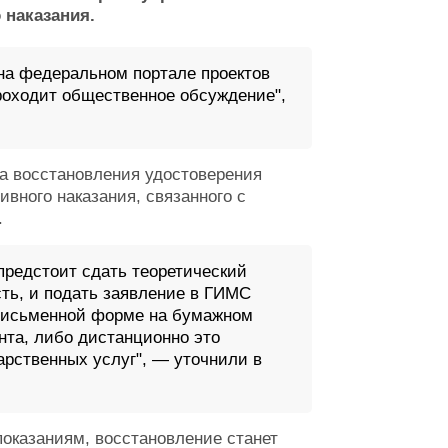
наказания.
на федеральном портале проектов
роходит общественное обсуждение",
а восстановления удостоверения
вного наказания, связанного с
.
предстоит сдать теоретический
сть, и подать заявление в ГИМС
письменной форме на бумажном
нта, либо дистанционно это
арственных услуг", — уточнили в
оказаниям, восстановление станет