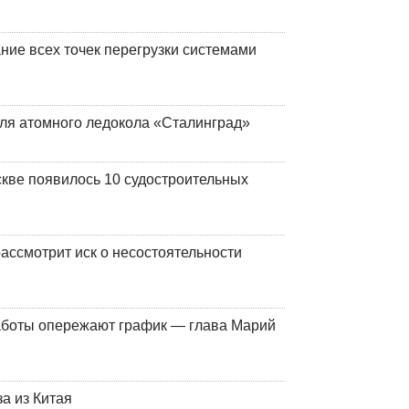
ние всех точек перегрузки системами
ля атомного ледокола «Сталинград»
кве появилось 10 судостроительных
ассмотрит иск о несостоятельности
работы опережают график — глава Марий
а из Китая