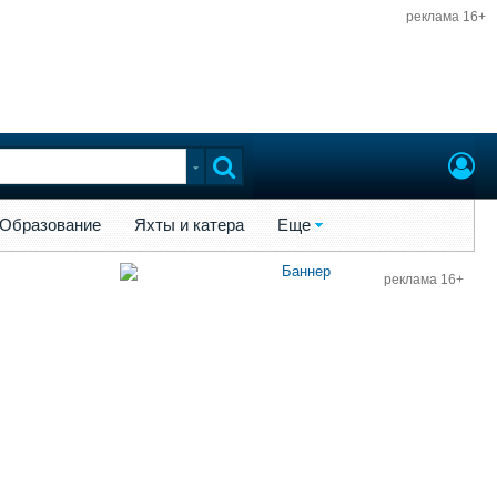
реклама 16+
ы и катера
Еще
Образование
Яхты и катера
Еще
реклама 16+