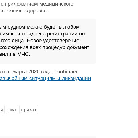
 с приложением медицинского
состоянию здоровья.
ым судном можно будет в любом
имости от адреса регистрации по
кого лица. Новое удостоверение
прохождения всех процедур документ
авили в МЧС.
ть с марта 2026 года, сообщает
резвычайным ситуациям и ликвидации
ми
гимс
приказ