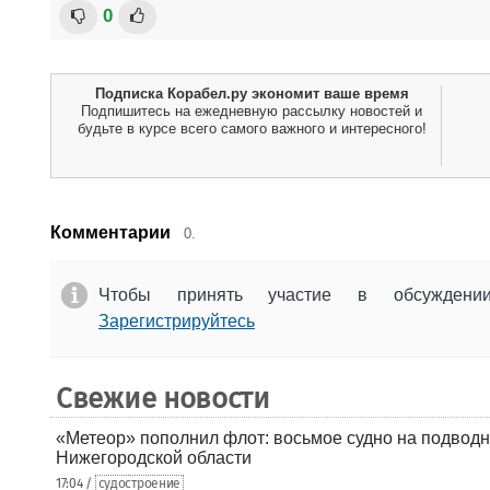
0
Подписка Корабел.ру экономит ваше время
Подпишитесь на ежедневную рассылку новостей и
будьте в курсе всего самого важного и интересного!
Комментарии
0.
Чтобы принять участие в обсужден
Зарегистрируйтесь
Свежие новости
«Метеор» пополнил флот: восьмое судно на подводн
Нижегородской области
17:04 /
судостроение