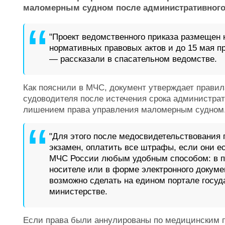
маломерным судном после административного 
"Проект ведомственного приказа размещен 
нормативных правовых актов и до 15 мая п
— рассказали в спасательном ведомстве.
Как пояснили в МЧС, документ утверждает правил
судоводителя после истечения срока администрати
лишением права управления маломерным судном
"Для этого после медосвидетельствования 
экзамен, оплатить все штрафы, если они е
МЧС России любым удобным способом: в 
носителе или в форме электронного докуме
возможно сделать на едином портале госуд
министерстве.
Если права были аннулированы по медицинским п