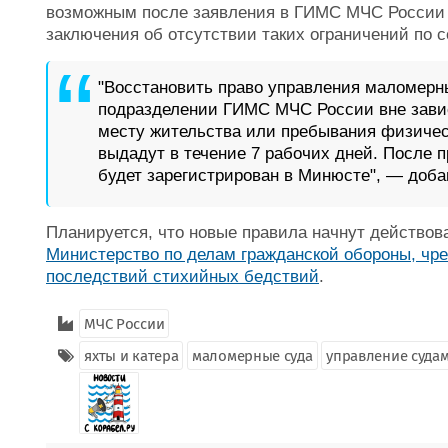
возможным после заявления в ГИМС МЧС России
заключения об отсутствии таких ограничений по 
"Восстановить право управления маломерн
подразделении ГИМС МЧС России вне завис
месту жительства или пребывания физичес
выдадут в течение 7 рабочих дней. После 
будет зарегистрирован в Минюсте", — доб
Планируется, что новые правила начнут действова
Министерство по делам гражданской обороны, ч
последствий стихийных бедствий
.
МЧС России
яхты и катера
маломерные суда
управление суда