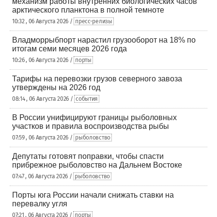
механизм работы внутренних биологических часов
арктического планктона в полной темноте
10:32 , 06 Августа 2026 /
пресс-релизы
Владморрыбпорт нарастил грузооборот на 18% по
итогам семи месяцев 2026 года
10:26 , 06 Августа 2026 /
порты
Тарифы на перевозки грузов северного завоза
утверждены на 2026 год
08:14 , 06 Августа 2026 /
события
В России унифицируют границы рыболовных
участков и правила воспроизводства рыбы
07:59 , 06 Августа 2026 /
рыболовство
Депутаты готовят поправки, чтобы спасти
прибрежное рыболовство на Дальнем Востоке
07:47 , 06 Августа 2026 /
рыболовство
Порты юга России начали снижать ставки на
перевалку угля
07:21 , 06 Августа 2026 /
порты