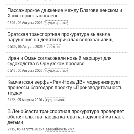
Пассажирское движение между Благовещенском и
Хэйхэ приостановлено
07:07 , 06 Августа 2026 /
судоходство
Братская транспортная прокуратура выявила
нарушения на девяти причалах водохранилищ
06:39 , 06 Августа 2026 /
события
Иран и Оман согласовали новый маршрут для
судоходства в Ормузском проливе
06:19 , 06 Августа 2026 /
судоходство
Камчатская верфь «Рем-Нова ДВ» модернизирует
процессы благодаря проекту «Производительность
труда»
21:22 , 05 Августа 2026 /
судоремонт
В Ленобласти транспортная прокуратура проверяет
обстоятельства наезда катера на надувной матрас с
детьми
21:15 , 05 Августа 2026 /
аварийность и чп