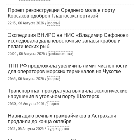
Проект реконструкции Среднего мола в порту
Корсаков одобрен Главгосэкспертизой
22:15 , 06 Августа 2026 /
порты
Экспедиция ВНИРО на НИС «Владимир Сафонов»
исследовала дальневосточные запасы крабов и
пелагических рыб
22:00 , 06 Августа 2026 /
рыболовство
ТПП РФ предложила увеличить лимит численности
для операторов морских терминалов на Чукотке
21:45 , 06 Августа 2026 /
порты
Транспортная прокуратура выявила экологические
нарушения в угольном порту Шахтерск
21:30 , 06 Августа 2026 /
порты
Навигацию речных трамвайчиков в Астрахани
продлили до конца октября
21:15 , 06 Августа 2026 /
судоходство