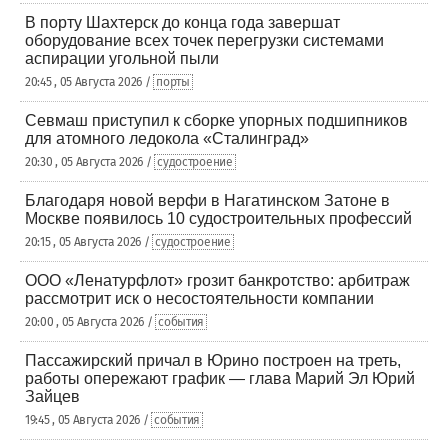
В порту Шахтерск до конца года завершат
оборудование всех точек перегрузки системами
аспирации угольной пыли
20:45 , 05 Августа 2026 /
порты
Севмаш приступил к сборке упорных подшипников
для атомного ледокола «Сталинград»
20:30 , 05 Августа 2026 /
судостроение
Благодаря новой верфи в Нагатинском Затоне в
Москве появилось 10 судостроительных профессий
20:15 , 05 Августа 2026 /
судостроение
ООО «Ленатурфлот» грозит банкротство: арбитраж
рассмотрит иск о несостоятельности компании
20:00 , 05 Августа 2026 /
события
Пассажирский причал в Юрино построен на треть,
работы опережают график — глава Марий Эл Юрий
Зайцев
19:45 , 05 Августа 2026 /
события