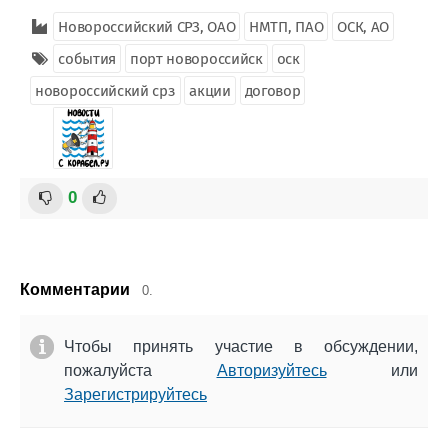
Новороссийский СРЗ, ОАО
НМТП, ПАО
ОСК, АО
события
порт новороссийск
оск
новороссийский срз
акции
договор
0
Комментарии
0.
Чтобы принять участие в обсуждении,
пожалуйста
Авторизуйтесь
или
Зарегистрируйтесь