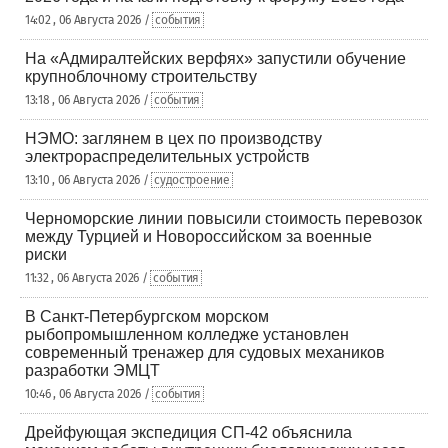
14:02 , 06 Августа 2026 /
события
На «Адмиралтейских верфях» запустили обучение
крупноблочному строительству
13:18 , 06 Августа 2026 /
события
НЭМО: заглянем в цех по производству
электрораспределительных устройств
13:10 , 06 Августа 2026 /
судостроение
Черноморские линии повысили стоимость перевозок
между Турцией и Новороссийском за военные
риски
11:32 , 06 Августа 2026 /
события
В Санкт-Петербургском морском
рыбопромышленном колледже установлен
современный тренажер для судовых механиков
разработки ЭМЦТ
10:46 , 06 Августа 2026 /
события
Дрейфующая экспедиция СП-42 объяснила