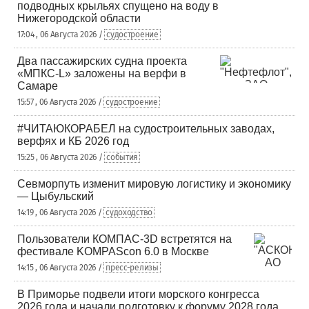
подводных крыльях спущено на воду в
Нижегородской области
17:04 , 06 Августа 2026 /
судостроение
Два пассажирских судна проекта
«МПКС-L» заложены на верфи в
Самаре
15:57 , 06 Августа 2026 /
судостроение
#ЧИТАЮКОРАБЕЛ на судостроительных заводах,
верфях и КБ 2026 год
15:25 , 06 Августа 2026 /
события
Севморпуть изменит мировую логистику и экономику
— Цыбульский
14:19 , 06 Августа 2026 /
судоходство
Пользователи КОМПАС-3D встретятся на
фестивале KOMPAScon 6.0 в Москве
14:15 , 06 Августа 2026 /
пресс-релизы
В Приморье подвели итоги морского конгресса
2026 года и начали подготовку к форуму 2028 года