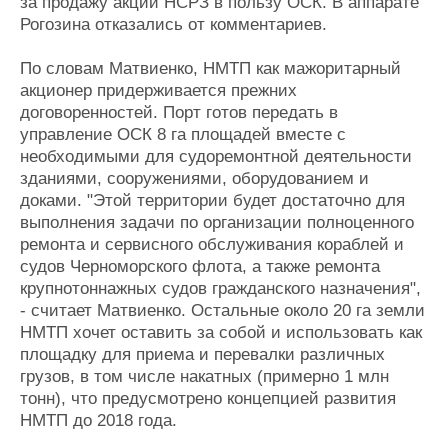
за продажу акций НСРЗ в пользу ОСК. В аппарате
Рогозина отказались от комментариев.
По словам Матвиенко, НМТП как мажоритарный
акционер придерживается прежних
договоренностей. Порт готов передать в
управление ОСК 8 га площадей вместе с
необходимыми для судоремонтной деятельности
зданиями, сооружениями, оборудованием и
доками. "Этой территории будет достаточно для
выполнения задачи по организации полноценного
ремонта и сервисного обслуживания кораблей и
судов Черноморского флота, а также ремонта
крупнотоннажных судов гражданского назначения",
- считает Матвиенко. Остальные около 20 га земли
НМТП хочет оставить за собой и использовать как
площадку для приема и перевалки различных
грузов, в том числе накатных (примерно 1 млн
тонн), что предусмотрено концепцией развития
НМТП до 2018 года.