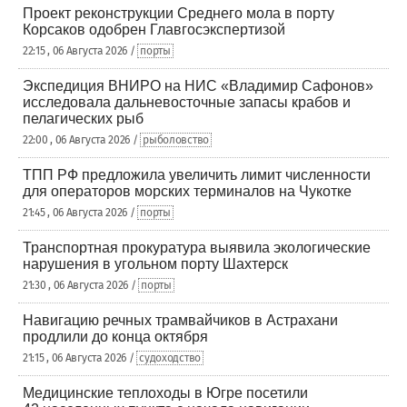
Проект реконструкции Среднего мола в порту
Корсаков одобрен Главгосэкспертизой
22:15 , 06 Августа 2026 /
порты
Экспедиция ВНИРО на НИС «Владимир Сафонов»
исследовала дальневосточные запасы крабов и
пелагических рыб
22:00 , 06 Августа 2026 /
рыболовство
ТПП РФ предложила увеличить лимит численности
для операторов морских терминалов на Чукотке
21:45 , 06 Августа 2026 /
порты
Транспортная прокуратура выявила экологические
нарушения в угольном порту Шахтерск
21:30 , 06 Августа 2026 /
порты
Навигацию речных трамвайчиков в Астрахани
продлили до конца октября
21:15 , 06 Августа 2026 /
судоходство
Медицинские теплоходы в Югре посетили