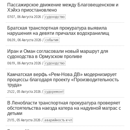
Пассажирское движение между Благовещенском и
Хэйхэ приостановлено
07:07 , 06 Августа 2026 /
судоходство
Братская транспортная прокуратура выявила
нарушения на девяти причалах водохранилищ
06:39 , 06 Августа 2026 /
события
Иран и Оман согласовали новый маршрут для
судоходства в Ормузском проливе
06:19 , 06 Августа 2026 /
судоходство
Камчатская верфь «Рем-Нова ДВ» модернизирует
процессы благодаря проекту «Производительность
труда»
21:22 , 05 Августа 2026 /
судоремонт
В Ленобласти транспортная прокуратура проверяет
обстоятельства наезда катера на надувной матрас с
детьми
21:15 , 05 Августа 2026 /
аварийность и чп