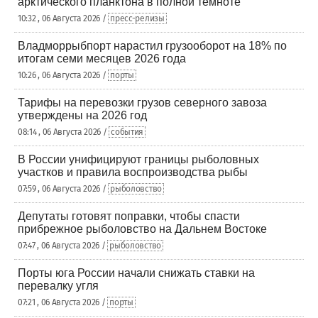
арктического планктона в полной темноте
10:32 , 06 Августа 2026 /
пресс-релизы
Владморрыбпорт нарастил грузооборот на 18% по
итогам семи месяцев 2026 года
10:26 , 06 Августа 2026 /
порты
Тарифы на перевозки грузов северного завоза
утверждены на 2026 год
08:14 , 06 Августа 2026 /
события
В России унифицируют границы рыболовных
участков и правила воспроизводства рыбы
07:59 , 06 Августа 2026 /
рыболовство
Депутаты готовят поправки, чтобы спасти
прибрежное рыболовство на Дальнем Востоке
07:47 , 06 Августа 2026 /
рыболовство
Порты юга России начали снижать ставки на
перевалку угля
07:21 , 06 Августа 2026 /
порты