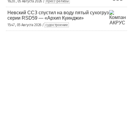
16:20 , 05 Августа 2026 /
пресс-релизы
Невский ССЗ спустил на воду пятый сухогруз
серии RSD59 — «Архип Куинджи»
15:47 , 05 Августа 2026 /
судостроение