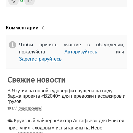
0
Комментарии
0.
Чтобы принять участие в обсуждении,
пожалуйста
Авторизуйтесь
или
Зарегистрируйтесь
Свежие новости
В Якутии на новой судоверфи спущена на воду
баржа проекта «В2040» для перевозки пассажиров и
грузов
10:17 /
судостроение
🛳️ Круизный лайнер «Виктор Астафьев» для Енисея
приступил к ходовым испытаниям на Неве