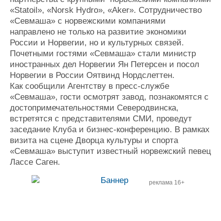
«Statoil», «Norsk Hydro», «Aker». Сотрудничество
«Севмаша» с норвежскими компаниями
направлено не только на развитие экономики
России и Норвегии, но и культурных связей.
Почетными гостями «Севмаша» стали министр
иностранных дел Норвегии Ян Петерсен и посол
Норвегии в России Оятвинд Нордслеттен.
Как сообщили Агентству в пресс-службе
«Севмаша», гости осмотрят завод, познакомятся с
достопримечательностями Северодвинска,
встретятся с представителями СМИ, проведут
заседание Клуба и бизнес-конференцию. В рамках
визита на сцене Дворца культуры и спорта
«Севмаша» выступит известный норвежский певец
Лассе Саген.
реклама 16+