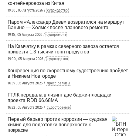
контейнеровоза из Китая
19:30 , 05 Августа 2026 /
судоходство
Паром «Александр Деев» возвратился на маршрут
Ванино — Холмск после планового ремонта
19:15 , 05 Августа 2026 /
судоремонт
На Камчатку в рамках северного завоза остается
привезти 1,3 тысячи тонн продуктов
19:00 , 05 Августа 2026 /
судоходство
Конференция по скоростному судостроению пройдет
в Нижнем Новгороде
16:39 , 05 Августа 2026 /
пресс-релизы
ГТЛК передала в лизинг две баржи-площадки
проекта RDB 66.68МА
16:32 , 05 Августа 2026 /
судостроение
Первый барьер против коррозии — судовая
химия для подготовки поверхности к
покраске