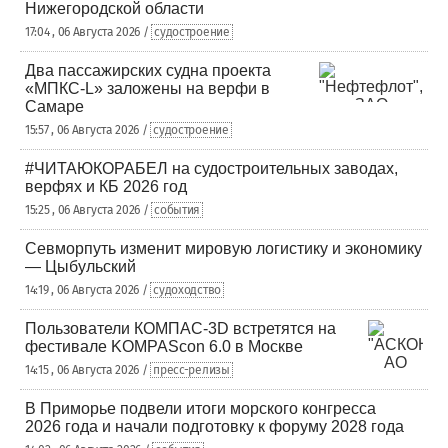
Нижегородской области
17:04 , 06 Августа 2026 /
судостроение
Два пассажирских судна проекта
«МПКС-L» заложены на верфи в
Самаре
15:57 , 06 Августа 2026 /
судостроение
#ЧИТАЮКОРАБЕЛ на судостроительных заводах,
верфях и КБ 2026 год
15:25 , 06 Августа 2026 /
события
Севморпуть изменит мировую логистику и экономику
— Цыбульский
14:19 , 06 Августа 2026 /
судоходство
Пользователи КОМПАС-3D встретятся на
фестивале KOMPAScon 6.0 в Москве
14:15 , 06 Августа 2026 /
пресс-релизы
В Приморье подвели итоги морского конгресса
2026 года и начали подготовку к форуму 2028 года