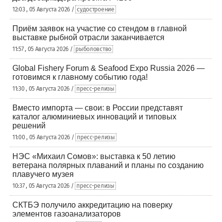
12:03 , 05 Августа 2026 /
судостроение
Приём заявок на участие со стендом в главной
выставке рыбной отрасли заканчивается
11:57 , 05 Августа 2026 /
рыболовство
Global Fishery Forum & Seafood Expo Russia 2026 —
готовимся к главному событию года!
11:30 , 05 Августа 2026 /
пресс-релизы
Вместо импорта — свои: в России представят
каталог алюминиевых инноваций и типовых
решений
11:00 , 05 Августа 2026 /
пресс-релизы
НЭС «Михаил Сомов»: выставка к 50 летию
ветерана полярных плаваний и планы по созданию
плавучего музея
10:37 , 05 Августа 2026 /
пресс-релизы
СКТБЭ получило аккредитацию на поверку
элементов газоанализаторов