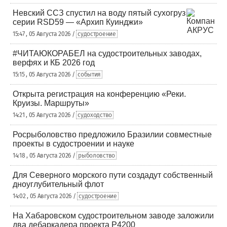
Невский ССЗ спустил на воду пятый сухогруз
серии RSD59 — «Архип Куинджи»
15:47 , 05 Августа 2026 /
судостроение
#ЧИТАЮКОРАБЕЛ на судостроительных заводах,
верфях и КБ 2026 год
15:15 , 05 Августа 2026 /
события
Открыта регистрация на конференцию «Реки.
Круизы. Маршруты»
14:21 , 05 Августа 2026 /
судоходство
Росрыболовство предложило Бразилии совместные
проекты в судостроении и науке
14:18 , 05 Августа 2026 /
рыболовство
Для Северного морского пути создадут собственный
дноуглубительный флот
14:02 , 05 Августа 2026 /
судостроение
На Хабаровском судостроительном заводе заложили
два дебаркадера проекта Р4200