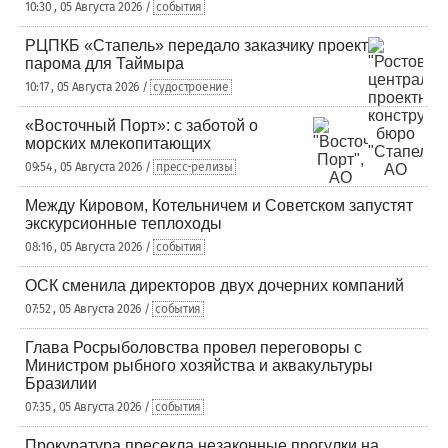
10:30 , 05 Августа 2026 /
события
РЦПКБ «Стапель» передало заказчику проект
парома для Таймыра
10:17 , 05 Августа 2026 /
судостроение
«Восточный Порт»: с заботой о
морских млекопитающих
09:54 , 05 Августа 2026 /
пресс-релизы
Между Кировом, Котельничем и Советском запустят
экскурсионные теплоходы
08:16 , 05 Августа 2026 /
события
ОСК сменила директоров двух дочерних компаний
07:52 , 05 Августа 2026 /
события
Глава Росрыболовства провел переговоры с
Министром рыбного хозяйства и аквакультуры
Бразилии
07:35 , 05 Августа 2026 /
события
Прокуратура пресекла незаконные прогулки на