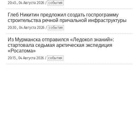
20:45 , 04 Августа 2026 /
события
Глеб Никитин предложил создать госпрограмму
строительства речной причальной инфраструктуры
20:30 , 04 Августа 2026 /
события
Из Мурманска отправился «Ледокол знаний»:
стартовала седьмая арктическая экспедиция
«Росатома»
20:15 , 04 Августа 2026 /
события