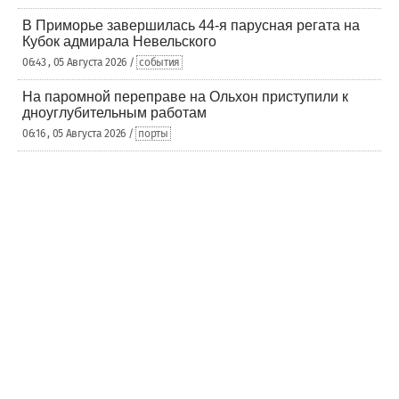
В Приморье завершилась 44-я парусная регата на
Кубок адмирала Невельского
06:43 , 05 Августа 2026 /
события
На паромной переправе на Ольхон приступили к
дноуглубительным работам
06:16 , 05 Августа 2026 /
порты