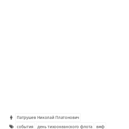
Патрушев Николай Платонович
события
день тихоокеанского флота
вмф