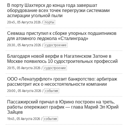
В порту Шахтерск до конца года завершат
оборудование всех точек перегрузки системами
аспирации угольной пыли
20:45 , 05 Августа 2026 /
порты
Севмаш приступил к сборке упорных подшипников
для атомного ледокола «Сталинград»
20:30 , 05 Августа 2026 /
судостроение
Благодаря новой верфи в Нагатинском Затоне в
Москве появилось 10 судостроительных профессий
20:15 , 05 Августа 2026 /
судостроение
ООО «Ленатурфлот» грозит банкротство: арбитраж
рассмотрит иск о несостоятельности компании
20:00 , 05 Августа 2026 /
события
Пассажирский причал в Юрино построен на треть,
работы опережают график — глава Марий Эл Юрий
Зайцев
19:45 , 05 Августа 2026 /
события