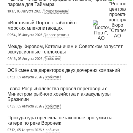
парома для Таймыра
10:17 , 05 Августа 2026 /
судостроение
«Восточный Порт»: с заботой о
морских млекопитающих
09:54 , 05 Августа 2026 /
пресс-релизы
Между Кировом, Котельничем и Советском запустят
экскурсионные теплоходы
08:16 , 05 Августа 2026 /
события
ОСК сменила директоров двух дочерних компаний
07:52 , 05 Августа 2026 /
события
Глава Росрыболовства провел переговоры с
Министром рыбного хозяйства и аквакультуры
Бразилии
07:35 , 05 Августа 2026 /
события
Прокуратура пресекла незаконные прогулки на
катере по реке Воронеж
07:12 , 05 Августа 2026 /
события