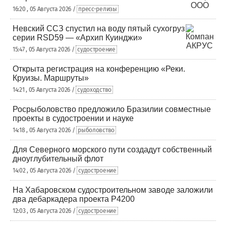
16:20 , 05 Августа 2026 /
пресс-релизы
Невский ССЗ спустил на воду пятый сухогруз
серии RSD59 — «Архип Куинджи»
15:47 , 05 Августа 2026 /
судостроение
Открыта регистрация на конференцию «Реки.
Круизы. Маршруты»
14:21 , 05 Августа 2026 /
судоходство
Росрыболовство предложило Бразилии совместные
проекты в судостроении и науке
14:18 , 05 Августа 2026 /
рыболовство
Для Северного морского пути создадут собственный
дноуглубительный флот
14:02 , 05 Августа 2026 /
судостроение
На Хабаровском судостроительном заводе заложили
два дебаркадера проекта Р4200
12:03 , 05 Августа 2026 /
судостроение