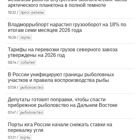
арктического планктона в полной темноте
10:32 /
пресс-релизы
Владморрыбпорт нарастил грузооборот на 18% по
итогам семи месяцев 2026 года
10:26 /
порты
Тарифы на перевозки грузов северного завоза
утверждены на 2026 год
08:14 /
события
В России унифицируют границы рыболовных
участков и правила воспроизводства рыбы
07:59 /
рыболовство
Депутаты готовят поправки, чтобы спасти
прибрежное рыболовство на Дальнем Востоке
07:47 /
рыболовство
Порты юга России начали снижать ставки на
перевалку угля
07:21 /
порты