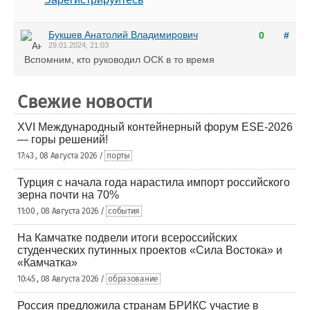
Букшев Анатолий Владимирович
0
#
29.01.2024, 21:03
Вспомним, кто руководил ОСК в то время
Свежие новости
XVI Международный контейнерный форум ESE-2026
— горы решений!
17:43 , 08 Августа 2026 /
порты
Турция с начала года нарастила импорт российского
зерна почти на 70%
11:00 , 08 Августа 2026 /
события
На Камчатке подвели итоги всероссийских
студенческих путинных проектов «Сила Востока» и
«Камчатка»
10:45 , 08 Августа 2026 /
образование
Россия предложила странам БРИКС участие в