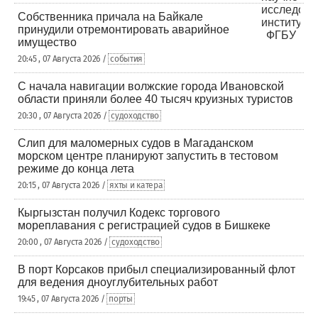
Собственника причала на Байкале
принудили отремонтировать аварийное
имущество
20:45 , 07 Августа 2026 /
события
С начала навигации волжские города Ивановской
области приняли более 40 тысяч круизных туристов
20:30 , 07 Августа 2026 /
судоходство
Слип для маломерных судов в Магаданском
морском центре планируют запустить в тестовом
режиме до конца лета
20:15 , 07 Августа 2026 /
яхты и катера
Кыргызстан получил Кодекс торгового
мореплавания с регистрацией судов в Бишкеке
20:00 , 07 Августа 2026 /
судоходство
В порт Корсаков прибыл специализированный флот
для ведения дноуглубительных работ
19:45 , 07 Августа 2026 /
порты