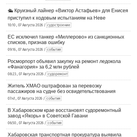
🛳️ Круизный лайнер «Виктор Астафьев» для Енисея
приступил к ходовым испытаниям на Неве
10:10 , 07 Августа 2026 /
судостроение
ЕС исключил танкер «Миллерово» из санкционных
списков, признав ошибку
09:16 , 07 Августа 2026 /
события
Росморпорт объявил закупку на ремонт ледокола
«Фанагория» за 6,2 млн рублей
08:23 , 07 Августа 2026 /
судоремонт
Житель ХМАО оштрафован за перевозку
пассажиров на судне без освидетельствования
07:41 , 07 Августа 2026 /
события
В Хабаровском крае восстановят судоремонтный
завод «Якорь» в Советской Гавани
06:50 , 07 Августа 2026 /
события
Хабаровская транспортная прокуратура выявила