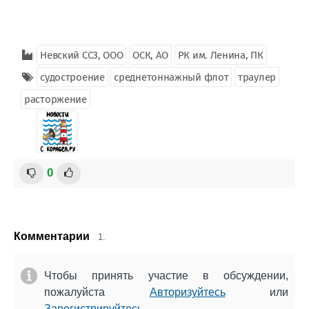
Невский ССЗ, ООО
ОСК, АО
РК им. Ленина, ПК
судостроение
среднетоннажный флот
траулер
расторжение
0
Комментарии
1.
Чтобы принять участие в обсуждении,
пожалуйста
Авторизуйтесь
или
Зарегистрируйтесь