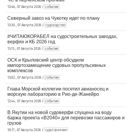
13:46 , 07 Августа 2026 /
события
Северный завоз на Чукотку идет по плану
13:30 , 07 Августа 2026 /
судоходство
#ЧИТАЮКОРАБЕЛ на судостроительных заводах,
верфях и КБ 2026 год
13:13 , 07 Августа 2026 /
события
ОСК и Крыловский центр обсудили
импортозамещение судовых пропульсивных
комплексов
13:02 , 07 Августа 2026 /
события
Глава Морской коллегии посетил авианосец и
морскую лабораторию в Рио-де-Жанейро
12:44 , 07 Августа 2026 /
события
В Якутии на новой судоверфи спущена на воду
баржа проекта «В2040» для перевозки пассажиров и
грузов
10:17 , 07 Августа 2026 /
судостроение