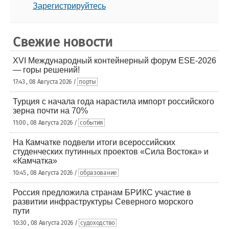
Зарегистрируйтесь
Свежие новости
XVI Международный контейнерный форум ESE-2026
— горы решений!
17:43 , 08 Августа 2026 /
порты
Турция с начала года нарастила импорт российского
зерна почти на 70%
11:00 , 08 Августа 2026 /
события
На Камчатке подвели итоги всероссийских
студенческих путинных проектов «Сила Востока» и
«Камчатка»
10:45 , 08 Августа 2026 /
образование
Россия предложила странам БРИКС участие в
развитии инфраструктуры Северного морского
пути
10:30 , 08 Августа 2026 /
судоходство