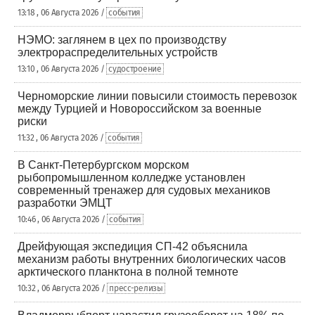
13:18 , 06 Августа 2026 /
события
НЭМО: заглянем в цех по производству
электрораспределительных устройств
13:10 , 06 Августа 2026 /
судостроение
Черноморские линии повысили стоимость перевозок
между Турцией и Новороссийском за военные
риски
11:32 , 06 Августа 2026 /
события
В Санкт-Петербургском морском
рыбопромышленном колледже установлен
современный тренажер для судовых механиков
разработки ЭМЦТ
10:46 , 06 Августа 2026 /
события
Дрейфующая экспедиция СП-42 объяснила
механизм работы внутренних биологических часов
арктического планктона в полной темноте
10:32 , 06 Августа 2026 /
пресс-релизы