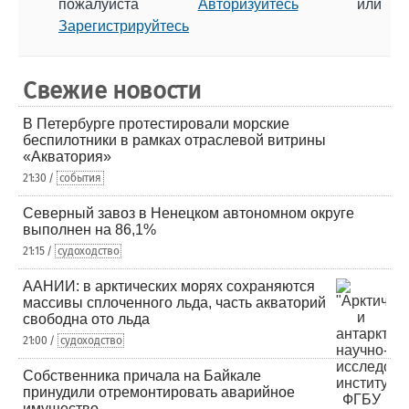
пожалуйста
Авторизуйтесь
или
Зарегистрируйтесь
Свежие новости
В Петербурге протестировали морские
беспилотники в рамках отраслевой витрины
«Акватория»
21:30 /
события
Северный завоз в Ненецком автономном округе
выполнен на 86,1%
21:15 /
судоходство
ААНИИ: в арктических морях сохраняются
массивы сплоченного льда, часть акваторий
свободна ото льда
21:00 /
судоходство
Собственника причала на Байкале
принудили отремонтировать аварийное
имущество