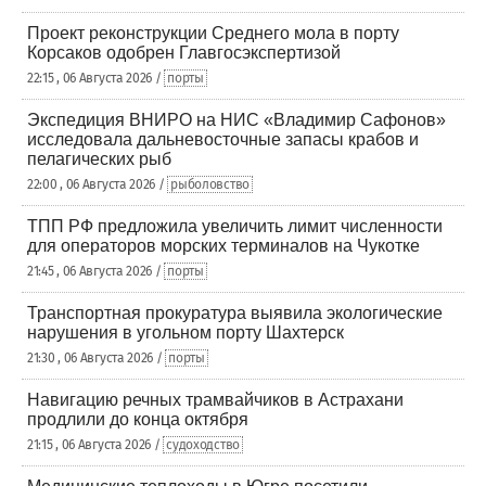
Проект реконструкции Среднего мола в порту
Корсаков одобрен Главгосэкспертизой
22:15 , 06 Августа 2026 /
порты
Экспедиция ВНИРО на НИС «Владимир Сафонов»
исследовала дальневосточные запасы крабов и
пелагических рыб
22:00 , 06 Августа 2026 /
рыболовство
ТПП РФ предложила увеличить лимит численности
для операторов морских терминалов на Чукотке
21:45 , 06 Августа 2026 /
порты
Транспортная прокуратура выявила экологические
нарушения в угольном порту Шахтерск
21:30 , 06 Августа 2026 /
порты
Навигацию речных трамвайчиков в Астрахани
продлили до конца октября
21:15 , 06 Августа 2026 /
судоходство