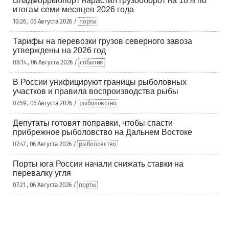
Владморрыбпорт нарастил грузооборот на 18% по
итогам семи месяцев 2026 года
10:26 , 06 Августа 2026 /
порты
Тарифы на перевозки грузов северного завоза
утверждены на 2026 год
08:14 , 06 Августа 2026 /
события
В России унифицируют границы рыболовных
участков и правила воспроизводства рыбы
07:59 , 06 Августа 2026 /
рыболовство
Депутаты готовят поправки, чтобы спасти
прибрежное рыболовство на Дальнем Востоке
07:47 , 06 Августа 2026 /
рыболовство
Порты юга России начали снижать ставки на
перевалку угля
07:21 , 06 Августа 2026 /
порты