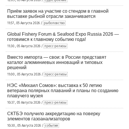
12:03 , 05 Августа 2026 /
судостроение
Приём заявок на участие со стендом в главной
выставке рыбной отрасли заканчивается
11:57 , 05 Августа 2026 /
рыболовство
Global Fishery Forum & Seafood Expo Russia 2026 —
готовимся к главному событию года!
11:30 , 05 Августа 2026 /
пресс-релизы
Вместо импорта — свои: в России представят
каталог алюминиевых инноваций и типовых
решений
11:00 , 05 Августа 2026 /
пресс-релизы
НЭС «Михаил Сомов»: выставка к 50 летию
ветерана полярных плаваний и планы по созданию
плавучего музея
10:37 , 05 Августа 2026 /
пресс-релизы
СКТБЭ получило аккредитацию на поверку
элементов газоанализаторов
10:30 , 05 Августа 2026 /
события