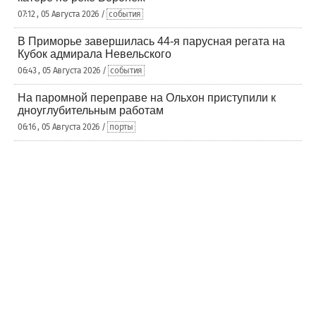
07:12 , 05 Августа 2026 /
события
В Приморье завершилась 44-я парусная регата на
Кубок адмирала Невельского
06:43 , 05 Августа 2026 /
события
На паромной переправе на Ольхон приступили к
дноуглубительным работам
06:16 , 05 Августа 2026 /
порты