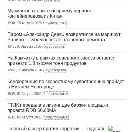
Мурманск готовится к приему первого
контейнеровоза из Китая
19:30 , 05 Августа 2026 /
судоходство
Паром «Александр Деев» возвратился на маршрут
Ванино — Холмск после планового ремонта
19:15 , 05 Августа 2026 /
судоремонт
На Камчатку в рамках северного завоза остается
привезти 1,3 тысячи тонн продуктов
19:00 , 05 Августа 2026 /
судоходство
Конференция по скоростному судостроению пройдет
в Нижнем Новгороде
16:39 , 05 Августа 2026 /
пресс-релизы
ГТЛК передала в лизинг две баржи-площадки
проекта RDB 66.68МА
16:32 , 05 Августа 2026 /
судостроение
Первый барьер против коррозии — судовая