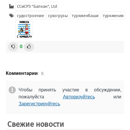
ССиСРЗ "Балкан", Ltd
судостроение
сухогрузы
туркменбаши
туркмения
0
Комментарии
0.
Чтобы принять участие в обсуждении,
пожалуйста
Авторизуйтесь
или
Зарегистрируйтесь
Свежие новости