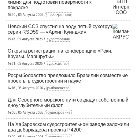
химия для подготовки поверхности к
покраске
16:20 , 05 Августа 2026 /
пресс-релизы
Невский ССЗ спустил на воду пятый сухогруз
серии RSD59 — «Архип Куинджи»
15:47 , 05 Августа 2026 /
судостроение
Открыта регистрация на конференцию «Реки.
Круизы. Маршруты»
14:21 , 05 Августа 2026 /
судоходство
Росрыболовство предложило Бразилии совместные
проекты в судостроении и науке
14:18 , 05 Августа 2026 /
рыболовство
Для Северного морского пути создадут собственный
дноуглубительный флот
14:02 , 05 Августа 2026 /
судостроение
На Хабаровском судостроительном заводе заложили
два дебаркадера проекта Р4200