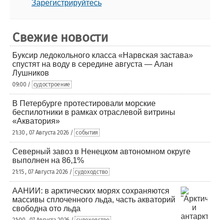
Зарегистрируйтесь
Свежие новости
Буксир ледокольного класса «Нарвская застава»
спустят на воду в середине августа — Алан
Лушников
09:00 /
судостроение
В Петербурге протестировали морские
беспилотники в рамках отраслевой витрины
«Акватория»
21:30 , 07 Августа 2026 /
события
Северный завоз в Ненецком автономном округе
выполнен на 86,1%
21:15 , 07 Августа 2026 /
судоходство
ААНИИ: в арктических морях сохраняются
массивы сплоченного льда, часть акваторий
свободна ото льда