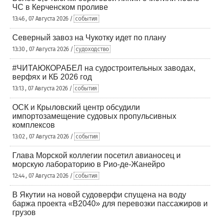
ЧС в Керченском проливе
13:46 , 07 Августа 2026 /
события
Северный завоз на Чукотку идет по плану
13:30 , 07 Августа 2026 /
судоходство
#ЧИТАЮКОРАБЕЛ на судостроительных заводах,
верфях и КБ 2026 год
13:13 , 07 Августа 2026 /
события
ОСК и Крыловский центр обсудили
импортозамещение судовых пропульсивных
комплексов
13:02 , 07 Августа 2026 /
события
Глава Морской коллегии посетил авианосец и
морскую лабораторию в Рио-де-Жанейро
12:44 , 07 Августа 2026 /
события
В Якутии на новой судоверфи спущена на воду
баржа проекта «В2040» для перевозки пассажиров и
грузов