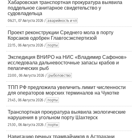
Хабаровская транспортная прокуратура выявила
поддельное санитарное свидетельство у
судовладельца
06:21 , 07 Августа 2026 /
аварийность и чп
Проект реконструкции Среднего мола в порту
Корсаков одобрен Главгосэкспертизой
22:15 , 06 Августа 2026 /
порты
Экспедиция ВНИРО на НИС «Владимир Сафонов»
исследовала дальневосточные запасы крабов и
пелагических рыб
22:00 , 06 Августа 2026 /
рыболовство
ТПП РФ предложила увеличить лимит численности
для операторов морских терминалов на Чукотке
21:45 , 06 Августа 2026 /
порты
Транспортная прокуратура выявила экологические
нарушения в угольном порту Шахтерск
21:30 , 06 Августа 2026 /
порты
Навигацию речных трамвайчиков в Астрахани