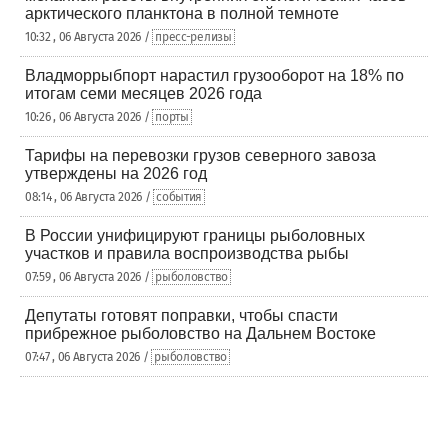
арктического планктона в полной темноте
10:32 , 06 Августа 2026 /
пресс-релизы
Владморрыбпорт нарастил грузооборот на 18% по
итогам семи месяцев 2026 года
10:26 , 06 Августа 2026 /
порты
Тарифы на перевозки грузов северного завоза
утверждены на 2026 год
08:14 , 06 Августа 2026 /
события
В России унифицируют границы рыболовных
участков и правила воспроизводства рыбы
07:59 , 06 Августа 2026 /
рыболовство
Депутаты готовят поправки, чтобы спасти
прибрежное рыболовство на Дальнем Востоке
07:47 , 06 Августа 2026 /
рыболовство