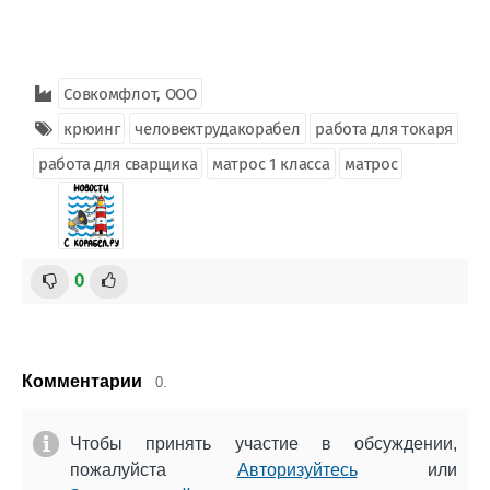
Совкомфлот, ООО
крюинг
человектрудакорабел
работа для токаря
работа для сварщика
матрос 1 класса
матрос
0
Комментарии
0.
Чтобы принять участие в обсуждении,
пожалуйста
Авторизуйтесь
или