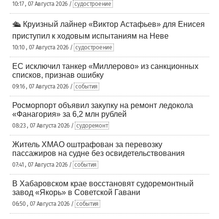
10:17 , 07 Августа 2026 /
судостроение
🛳️ Круизный лайнер «Виктор Астафьев» для Енисея
приступил к ходовым испытаниям на Неве
10:10 , 07 Августа 2026 /
судостроение
ЕС исключил танкер «Миллерово» из санкционных
списков, признав ошибку
09:16 , 07 Августа 2026 /
события
Росморпорт объявил закупку на ремонт ледокола
«Фанагория» за 6,2 млн рублей
08:23 , 07 Августа 2026 /
судоремонт
Житель ХМАО оштрафован за перевозку
пассажиров на судне без освидетельствования
07:41 , 07 Августа 2026 /
события
В Хабаровском крае восстановят судоремонтный
завод «Якорь» в Советской Гавани
06:50 , 07 Августа 2026 /
события