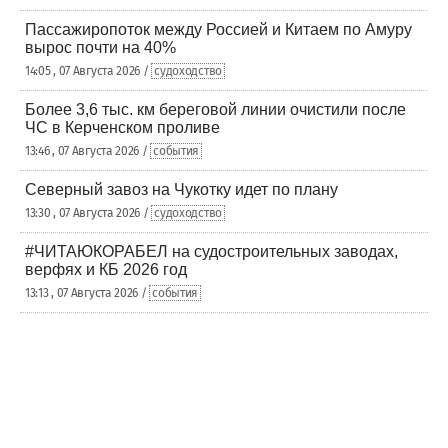
Пассажиропоток между Россией и Китаем по Амуру
вырос почти на 40%
14:05 , 07 Августа 2026 /
судоходство
Более 3,6 тыс. км береговой линии очистили после
ЧС в Керченском проливе
13:46 , 07 Августа 2026 /
события
Северный завоз на Чукотку идет по плану
13:30 , 07 Августа 2026 /
судоходство
#ЧИТАЮКОРАБЕЛ на судостроительных заводах,
верфях и КБ 2026 год
13:13 , 07 Августа 2026 /
события