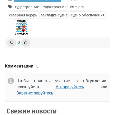
судостроение
судостроение
вмф рф
северная верфь
закладка судна
судно обеспечения
0
Комментарии
0.
Чтобы принять участие в обсуждении,
пожалуйста
Авторизуйтесь
или
Зарегистрируйтесь
Свежие новости