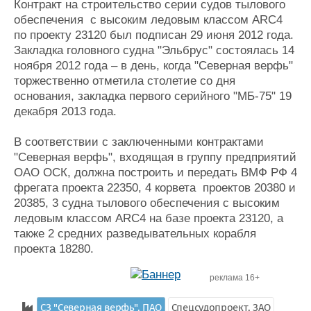
Контракт на строительство серии судов тылового
обеспечения с высоким ледовым классом ARC4
по проекту 23120 был подписан 29 июня 2012 года.
Закладка головного судна "Эльбрус" состоялась 14
ноября 2012 года – в день, когда "Северная верфь"
торжественно отметила столетие со дня
основания, закладка первого серийного "МБ-75" 19
декабря 2013 года.
В соответствии с заключенными контрактами
"Северная верфь", входящая в группу предприятий
ОАО ОСК, должна построить и передать ВМФ РФ 4
фрегата проекта 22350, 4 корвета проектов 20380 и
20385, 3 судна тылового обеспечения с высоким
ледовым классом ARC4 на базе проекта 23120, а
также 2 средних разведывательных корабля
проекта 18280.
реклама 16+
СЗ "Северная верфь", ПАО
Спецсудопроект, ЗАО