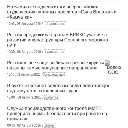
На Камчатке подвели итоги всероссийских
студенческих путинных проектов «Сила Востока» и
«Камчатка»
10:45 , 08 Августа 2026 /
образование
Россия предложила странам БРИКС участие в
развитии инфраструктуры Северного морского
пути
10:30 , 08 Августа 2026 /
судоходство
Россияне все чаще выбирают речные круизы:
названы самые популярные направления
10:15 , 08 Августа 2026 /
судоходство
В бухте Эгвекинот водолазы ведут подготовку к
подъему пяти затопленных судов
10:00 , 08 Августа 2026 /
события
Служба производственного контроля ММТП
проверила нормы безопасности при работе на
причалах
09:45 , 08 Августа 2026 /
порты