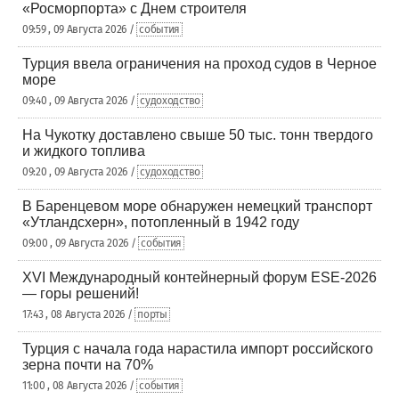
«Росморпорта» с Днем строителя
09:59 , 09 Августа 2026 /
события
Турция ввела ограничения на проход судов в Черное
море
09:40 , 09 Августа 2026 /
судоходство
На Чукотку доставлено свыше 50 тыс. тонн твердого
и жидкого топлива
09:20 , 09 Августа 2026 /
судоходство
В Баренцевом море обнаружен немецкий транспорт
«Утландсхерн», потопленный в 1942 году
09:00 , 09 Августа 2026 /
события
XVI Международный контейнерный форум ESE-2026
— горы решений!
17:43 , 08 Августа 2026 /
порты
Турция с начала года нарастила импорт российского
зерна почти на 70%
11:00 , 08 Августа 2026 /
события