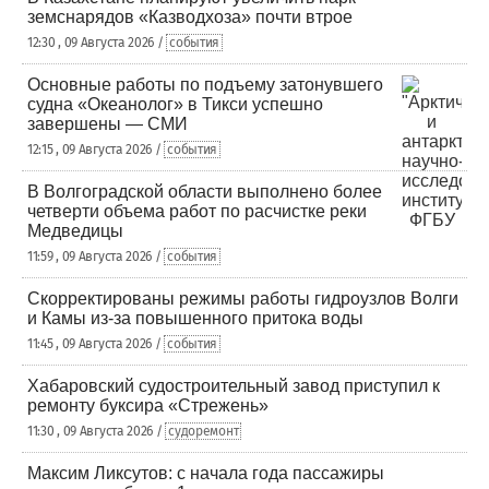
земснарядов «Казводхоза» почти втрое
12:30 , 09 Августа 2026 /
события
Основные работы по подъему затонувшего
судна «Океанолог» в Тикси успешно
завершены — СМИ
12:15 , 09 Августа 2026 /
события
В Волгоградской области выполнено более
четверти объема работ по расчистке реки
Медведицы
11:59 , 09 Августа 2026 /
события
Скорректированы режимы работы гидроузлов Волги
и Камы из-за повышенного притока воды
11:45 , 09 Августа 2026 /
события
Хабаровский судостроительный завод приступил к
ремонту буксира «Стрежень»
11:30 , 09 Августа 2026 /
судоремонт
Максим Ликсутов: с начала года пассажиры