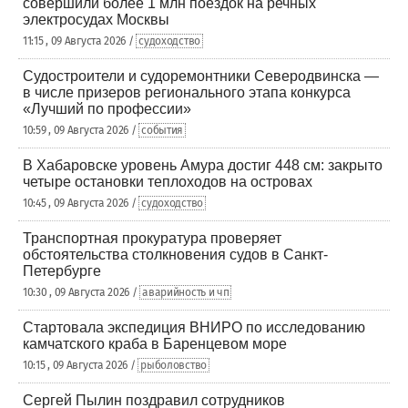
совершили более 1 млн поездок на речных
электросудах Москвы
11:15 , 09 Августа 2026 /
судоходство
Судостроители и судоремонтники Северодвинска —
в числе призеров регионального этапа конкурса
«Лучший по профессии»
10:59 , 09 Августа 2026 /
события
В Хабаровске уровень Амура достиг 448 см: закрыто
четыре остановки теплоходов на островах
10:45 , 09 Августа 2026 /
судоходство
Транспортная прокуратура проверяет
обстоятельства столкновения судов в Санкт-
Петербурге
10:30 , 09 Августа 2026 /
аварийность и чп
Стартовала экспедиция ВНИРО по исследованию
камчатского краба в Баренцевом море
10:15 , 09 Августа 2026 /
рыболовство
Сергей Пылин поздравил сотрудников