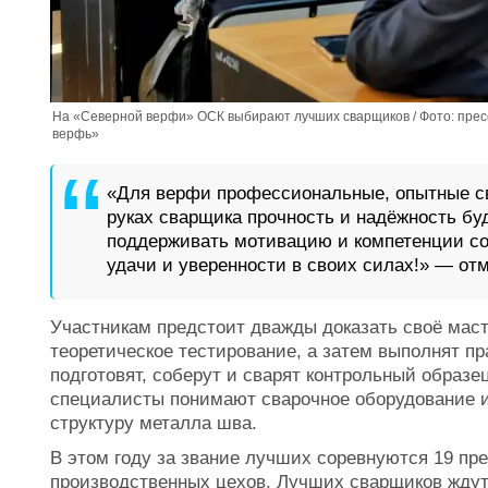
На «Северной верфи» ОСК выбирают лучших сварщиков / Фото: пре
верфь»
«Для верфи профессиональные, опытные св
руках сварщика прочность и надёжность бу
поддерживать мотивацию и компетенции со
удачи и уверенности в своих силах!» — отм
Участникам предстоит дважды доказать своё маст
теоретическое тестирование, а затем выполнят пр
подготовят, соберут и сварят контрольный образе
специалисты понимают сварочное оборудование и
структуру металла шва.
В этом году за звание лучших соревнуются 19 пр
производственных цехов. Лучших сварщиков ждут