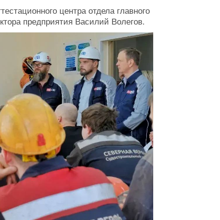
ттестационного центра отдела главного
ектора предприятия Василий Волегов.