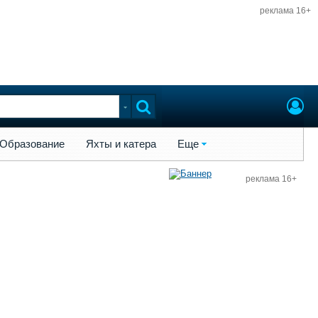
реклама 16+
ы и катера
Еще
Образование
Яхты и катера
Еще
реклама 16+