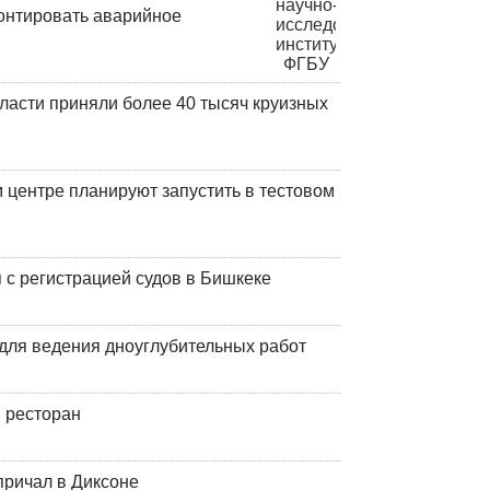
онтировать аварийное
ласти приняли более 40 тысяч круизных
центре планируют запустить в тестовом
 с регистрацией судов в Бишкеке
для ведения дноуглубительных работ
 ресторан
причал в Диксоне