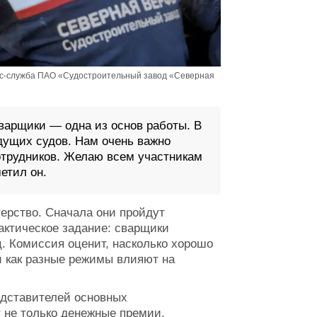
сс-служба ПАО «Судостроительный завод «Северная
арщики — одна из основ работы. В
дущих судов. Нам очень важно
трудников. Желаю всем участникам
етил он.
ерство. Сначала они пройдут
актическое задание: сварщики
ц. Комиссия оценит, насколько хорошо
 как разные режимы влияют на
едставителей основных
 не только денежные премии.