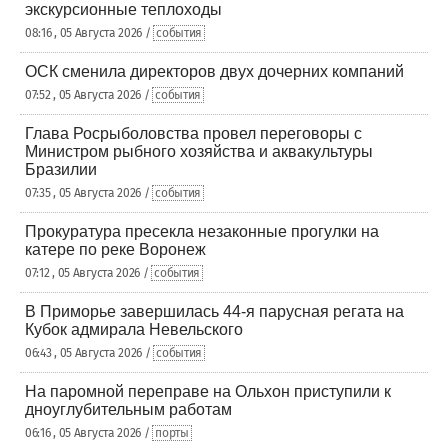
экскурсионные теплоходы
08:16 , 05 Августа 2026 /
события
ОСК сменила директоров двух дочерних компаний
07:52 , 05 Августа 2026 /
события
Глава Росрыболовства провел переговоры с
Министром рыбного хозяйства и аквакультуры
Бразилии
07:35 , 05 Августа 2026 /
события
Прокуратура пресекла незаконные прогулки на
катере по реке Воронеж
07:12 , 05 Августа 2026 /
события
В Приморье завершилась 44-я парусная регата на
Кубок адмирала Невельского
06:43 , 05 Августа 2026 /
события
На паромной переправе на Ольхон приступили к
дноуглубительным работам
06:16 , 05 Августа 2026 /
порты