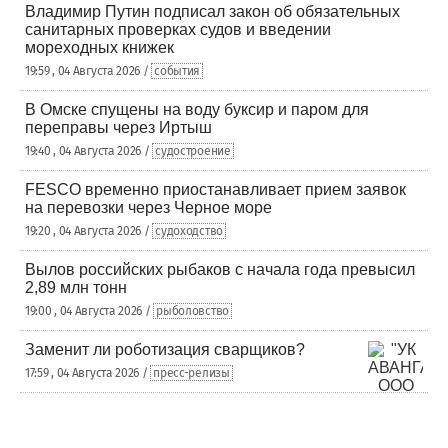
Владимир Путин подписал закон об обязательных
санитарных проверках судов и введении
мореходных книжек
19:59 , 04 Августа 2026 /
события
В Омске спущены на воду буксир и паром для
переправы через Иртыш
19:40 , 04 Августа 2026 /
судостроение
FESCO временно приостанавливает прием заявок
на перевозки через Черное море
19:20 , 04 Августа 2026 /
судоходство
Вылов российских рыбаков с начала года превысил
2,89 млн тонн
19:00 , 04 Августа 2026 /
рыболовство
Заменит ли роботизация сварщиков?
17:59 , 04 Августа 2026 /
пресс-релизы