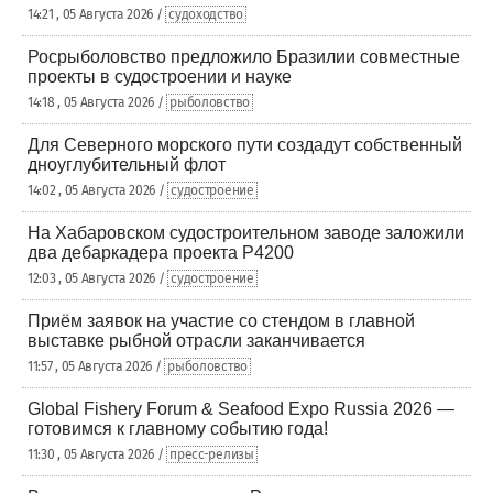
14:21 , 05 Августа 2026 /
судоходство
Росрыболовство предложило Бразилии совместные
проекты в судостроении и науке
14:18 , 05 Августа 2026 /
рыболовство
Для Северного морского пути создадут собственный
дноуглубительный флот
14:02 , 05 Августа 2026 /
судостроение
На Хабаровском судостроительном заводе заложили
два дебаркадера проекта Р4200
12:03 , 05 Августа 2026 /
судостроение
Приём заявок на участие со стендом в главной
выставке рыбной отрасли заканчивается
11:57 , 05 Августа 2026 /
рыболовство
Global Fishery Forum & Seafood Expo Russia 2026 —
готовимся к главному событию года!
11:30 , 05 Августа 2026 /
пресс-релизы