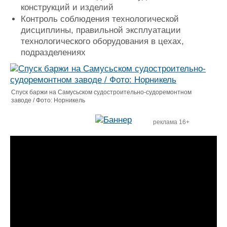
конструкций и изделий
Контроль соблюдения технологической
дисциплины, правильной эксплуатации
технологического оборудования в цехах,
подразделениях
Спуск баржи на Самусьском судостроительно-судоремонтном
заводе / Фото: Норникель
реклама 16+