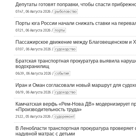
Депутаты готовят поправки, чтобы спасти прибрежн
07:47 , 06 Августа 2026 /
рыболовство
Порты юга России начали снижать ставки на перевал
07:21 , 06 Августа 2026 /
порты
Пассажирское движение между Благовещенском и Х
07:07 , 06 Августа 2026 /
судоходство
Братская транспортная прокуратура выявила наруш
водохранилищ
06:39 , 06 Августа 2026 /
события
Иран и Оман согласовали новый маршрут для судох
06:19 , 06 Августа 2026 /
судоходство
Камчатская верфь «Рем-Нова ДВ» модернизирует пр
«Производительность труда»
21:22 , 05 Августа 2026 /
судоремонт
В Ленобласти транспортная прокуратура проверяет 
надувной матрас с детьми