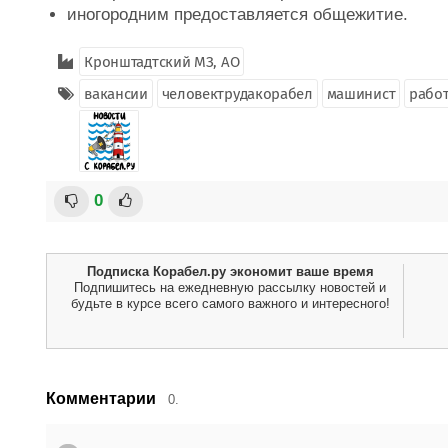
иногородним предоставляется общежитие.
Кронштадтский МЗ, АО
вакансии
человектрудакорабел
машинист
рабо
0
Подписка Корабел.ру экономит ваше время
Подпишитесь на ежедневную рассылку новостей и
будьте в курсе всего самого важного и интересного!
Комментарии
0.