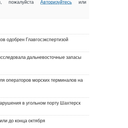
ии, пожалуйста
Авторизуйтесь
или
ков одобрен Главгосэкспертизой
сследовала дальневосточные запасы
ля операторов морских терминалов на
нарушения в угольном порту Шахтерск
или до конца октября