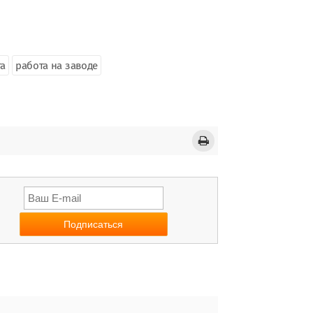
та
работа на заводе