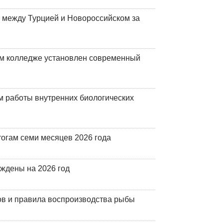
 между Турцией и Новороссийском за
м колледже установлен современный
 работы внутренних биологических
огам семи месяцев 2026 года
рждены на 2026 год
ов и правила воспроизводства рыбы