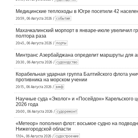
Медицинские теплоходы в Югре посетили 42 населен
20:59 , 06 Августа 2026 /
события
Махачкалинский морпорт в январе-июле увеличил гр
полтора раза
20:45 , 06 Августа 2026 /
порты
Минтранс Азербайджана определит маршруты для а
20:30 , 06 Августа 2026 /
судоходство
Корабельная ударная группа Балтийского флота уни
противника на морском учении
20:15 , 06 Августа 2026 /
вмф
Научные суда «Эколог» и «Посейдон» Карельского 
2026 года
20:00 , 06 Августа 2026 /
судоремонт
«Метеор» пополнил флот: восьмое судно на подводн
Нижегородской области
17:04 , 06 Августа 2026 /
судостроение