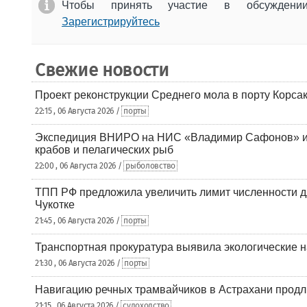
Чтобы принять участие в обсужден
Зарегистрируйтесь
Свежие новости
Проект реконструкции Среднего мола в порту Корса
22:15 , 06 Августа 2026 /
порты
Экспедиция ВНИРО на НИС «Владимир Сафонов» и
крабов и пелагических рыб
22:00 , 06 Августа 2026 /
рыболовство
ТПП РФ предложила увеличить лимит численности д
Чукотке
21:45 , 06 Августа 2026 /
порты
Транспортная прокуратура выявила экологические 
21:30 , 06 Августа 2026 /
порты
Навигацию речных трамвайчиков в Астрахани продл
21:15 , 06 Августа 2026 /
судоходство