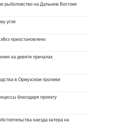
ое рыболовство на Дальнем Востоке
ку угля
эйхэ приостановлено
ения на девяти причалах
одства в Ормузском проливе
оцессы благодаря проекту
обстоятельства наезда катера на