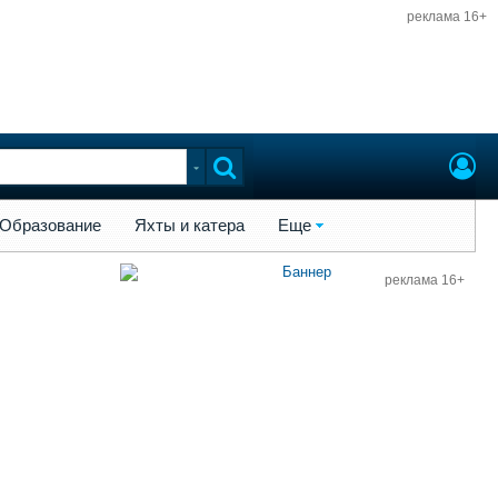
реклама 16+
ы и катера
Еще
Образование
Яхты и катера
Еще
реклама 16+