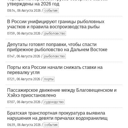
утверждены на 2026 год
08:14 , 06 Августа 2026 /
события
В России унифицируют границы рыболовных
участков и правила воспроизводства рыбы
07:59 , 06 Августа 2026 /
рыболовство
Депутаты готовят поправки, чтобы спасти
прибрежное рыболовство на Дальнем Востоке
07:47 , 06 Августа 2026 /
рыболовство
Порты юга России начали снижать ставки на
перевалку угля
07:21 , 06 Августа 2026 /
порты
Пассажирское движение между Благовещенском и
Хэйхэ приостановлено
07:07 , 06 Августа 2026 /
судоходство
Братская транспортная прокуратура выявила
нарушения на девяти причалах водохранилищ
06:39 , 06 Августа 2026 /
события