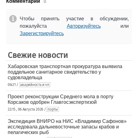
Комментарии
0.
Чтобы принять участие в обсуждении,
пожалуйста
Авторизуйтесь
или
Зарегистрируйтесь
Свежие новости
Хабаровская транспортная прокуратура выявила
поддельное санитарное свидетельство у
судовладельца
06:21 /
аварийность и чп
Проект реконструкции Среднего мола в порту
Корсаков одобрен Главгосэкспертизой
22:15 , 06 Августа 2026 /
порты
Экспедиция ВНИРО на НИС «Владимир Сафонов»
исследовала дальневосточные запасы крабов и
пелагических рыб