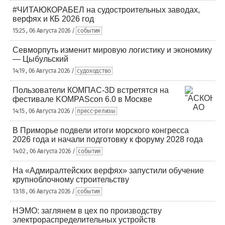
#ЧИТАЮКОРАБЕЛ на судостроительных заводах,
верфях и КБ 2026 год
15:25 , 06 Августа 2026 /
события
Севморпуть изменит мировую логистику и экономику
— Цыбульский
14:19 , 06 Августа 2026 /
судоходство
Пользователи КОМПАС-3D встретятся на
фестивале KOMPAScon 6.0 в Москве
14:15 , 06 Августа 2026 /
пресс-релизы
В Приморье подвели итоги морского конгресса
2026 года и начали подготовку к форуму 2028 года
14:02 , 06 Августа 2026 /
события
На «Адмиралтейских верфях» запустили обучение
крупноблочному строительству
13:18 , 06 Августа 2026 /
события
НЭМО: заглянем в цех по производству
электрораспределительных устройств