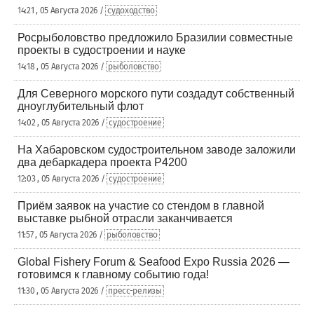
14:21 , 05 Августа 2026 /
судоходство
Росрыболовство предложило Бразилии совместные
проекты в судостроении и науке
14:18 , 05 Августа 2026 /
рыболовство
Для Северного морского пути создадут собственный
дноуглубительный флот
14:02 , 05 Августа 2026 /
судостроение
На Хабаровском судостроительном заводе заложили
два дебаркадера проекта Р4200
12:03 , 05 Августа 2026 /
судостроение
Приём заявок на участие со стендом в главной
выставке рыбной отрасли заканчивается
11:57 , 05 Августа 2026 /
рыболовство
Global Fishery Forum & Seafood Expo Russia 2026 —
готовимся к главному событию года!
11:30 , 05 Августа 2026 /
пресс-релизы