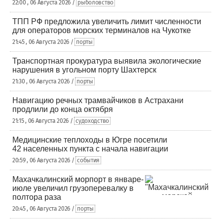
22:00 , 06 Августа 2026 /
рыболовство
ТПП РФ предложила увеличить лимит численности
для операторов морских терминалов на Чукотке
21:45 , 06 Августа 2026 /
порты
Транспортная прокуратура выявила экологические
нарушения в угольном порту Шахтерск
21:30 , 06 Августа 2026 /
порты
Навигацию речных трамвайчиков в Астрахани
продлили до конца октября
21:15 , 06 Августа 2026 /
судоходство
Медицинские теплоходы в Югре посетили
42 населенных пункта с начала навигации
20:59 , 06 Августа 2026 /
события
Махачкалинский морпорт в январе-
июле увеличил грузоперевалку в
полтора раза
20:45 , 06 Августа 2026 /
порты