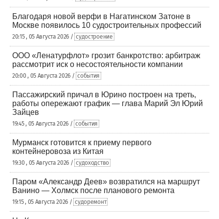
Благодаря новой верфи в Нагатинском Затоне в
Москве появилось 10 судостроительных профессий
20:15 , 05 Августа 2026 /
судостроение
ООО «Ленатурфлот» грозит банкротство: арбитраж
рассмотрит иск о несостоятельности компании
20:00 , 05 Августа 2026 /
события
Пассажирский причал в Юрино построен на треть,
работы опережают график — глава Марий Эл Юрий
Зайцев
19:45 , 05 Августа 2026 /
события
Мурманск готовится к приему первого
контейнеровоза из Китая
19:30 , 05 Августа 2026 /
судоходство
Паром «Александр Деев» возвратился на маршрут
Ванино — Холмск после планового ремонта
19:15 , 05 Августа 2026 /
судоремонт