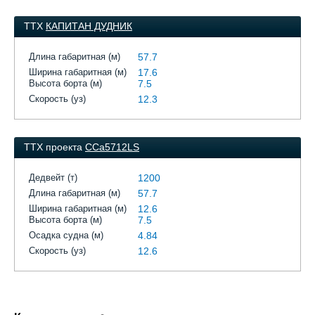
ТТХ
КАПИТАН ДУДНИК
Длина габаритная (м)
57.7
Ширина габаритная (м)
17.6
Высота борта (м)
7.5
Скорость (уз)
12.3
ТТХ проекта
ССа5712LS
Дедвейт (т)
1200
Длина габаритная (м)
57.7
Ширина габаритная (м)
12.6
Высота борта (м)
7.5
Осадка судна (м)
4.84
Скорость (уз)
12.6