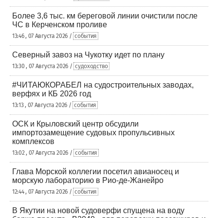
Более 3,6 тыс. км береговой линии очистили после
ЧС в Керченском проливе
13:46 , 07 Августа 2026 /
события
Северный завоз на Чукотку идет по плану
13:30 , 07 Августа 2026 /
судоходство
#ЧИТАЮКОРАБЕЛ на судостроительных заводах,
верфях и КБ 2026 год
13:13 , 07 Августа 2026 /
события
ОСК и Крыловский центр обсудили
импортозамещение судовых пропульсивных
комплексов
13:02 , 07 Августа 2026 /
события
Глава Морской коллегии посетил авианосец и
морскую лабораторию в Рио-де-Жанейро
12:44 , 07 Августа 2026 /
события
В Якутии на новой судоверфи спущена на воду