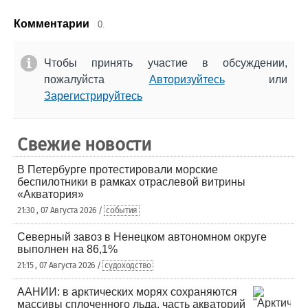
Комментарии
0.
Чтобы принять участие в обсуждении,
пожалуйста
Авторизуйтесь
или
Зарегистрируйтесь
Свежие новости
В Петербурге протестировали морские
беспилотники в рамках отраслевой витрины
«Акватория»
21:30 , 07 Августа 2026 /
события
Северный завоз в Ненецком автономном округе
выполнен на 86,1%
21:15 , 07 Августа 2026 /
судоходство
ААНИИ: в арктических морях сохраняются
массивы сплоченного льда, часть акваторий