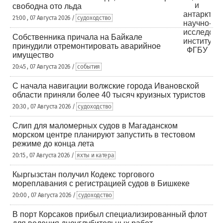
свободна ото льда
21:00 , 07 Августа 2026 /
судоходство
Собственника причала на Байкале
принудили отремонтировать аварийное
имущество
20:45 , 07 Августа 2026 /
события
С начала навигации волжские города Ивановской
области приняли более 40 тысяч круизных туристов
20:30 , 07 Августа 2026 /
судоходство
Слип для маломерных судов в Магаданском
морском центре планируют запустить в тестовом
режиме до конца лета
20:15 , 07 Августа 2026 /
яхты и катера
Кыргызстан получил Кодекс торгового
мореплавания с регистрацией судов в Бишкеке
20:00 , 07 Августа 2026 /
судоходство
В порт Корсаков прибыл специализированный флот