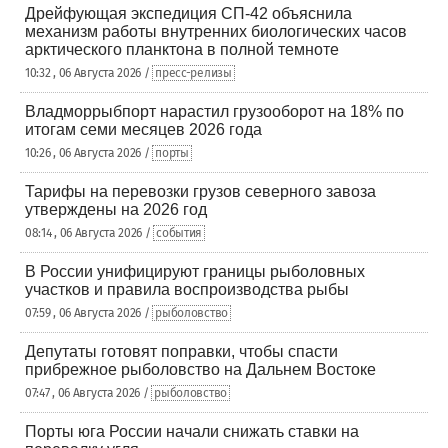
Дрейфующая экспедиция СП-42 объяснила
механизм работы внутренних биологических часов
арктического планктона в полной темноте
10:32 , 06 Августа 2026 /
пресс-релизы
Владморрыбпорт нарастил грузооборот на 18% по
итогам семи месяцев 2026 года
10:26 , 06 Августа 2026 /
порты
Тарифы на перевозки грузов северного завоза
утверждены на 2026 год
08:14 , 06 Августа 2026 /
события
В России унифицируют границы рыболовных
участков и правила воспроизводства рыбы
07:59 , 06 Августа 2026 /
рыболовство
Депутаты готовят поправки, чтобы спасти
прибрежное рыболовство на Дальнем Востоке
07:47 , 06 Августа 2026 /
рыболовство
Порты юга России начали снижать ставки на