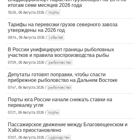
итогам семи месяцев 2026 года
10:26 , 06 Августа 2026 /
порты
Тарифы на перевозки грузов северного завоза
утверждены на 2026 год
08:14 , 06 Августа 2026 /
события
В России унифицируют границы рыболовных
участков и правила воспроизводства рыбы
07:59 , 06 Августа 2026 /
рыболовство
Депутаты готовят поправки, чтобы спасти
прибрежное рыболовство на Дальнем Востоке
07:47 , 06 Августа 2026 /
рыболовство
Порты юга России начали снижать ставки на
перевалку угля
07:21 , 06 Августа 2026 /
порты
Пассажирское движение между Благовещенском и
Хэйхэ приостановлено
07:07 , 06 Августа 2026 /
судоходство