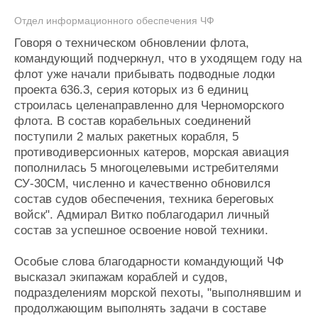
Отдел информационного обеспечения ЧФ
Говоря о техническом обновлении флота,
командующий подчеркнул, что в уходящем году на
флот уже начали прибывать подводные лодки
проекта 636.3, серия которых из 6 единиц
строилась целенаправленно для Черноморского
флота. В состав корабельных соединений
поступили 2 малых ракетных корабля, 5
противодиверсионных катеров, морская авиация
пополнилась 5 многоцелевыми истребителями
СУ-30СМ, численно и качественно обновился
состав судов обеспечения, техника береговых
войск". Адмирал Витко поблагодарил личный
состав за успешное освоение новой техники.
Особые слова благодарности командующий ЧФ
высказал экипажам кораблей и судов,
подразделениям морской пехоты, "выполнявшим и
продолжающим выполнять задачи в составе