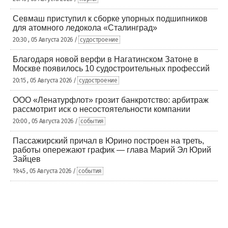
Севмаш приступил к сборке упорных подшипников
для атомного ледокола «Сталинград»
20:30 , 05 Августа 2026 /
судостроение
Благодаря новой верфи в Нагатинском Затоне в
Москве появилось 10 судостроительных профессий
20:15 , 05 Августа 2026 /
судостроение
ООО «Ленатурфлот» грозит банкротство: арбитраж
рассмотрит иск о несостоятельности компании
20:00 , 05 Августа 2026 /
события
Пассажирский причал в Юрино построен на треть,
работы опережают график — глава Марий Эл Юрий
Зайцев
19:45 , 05 Августа 2026 /
события