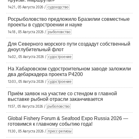
14:21 , 05 Августа 2026 /
судоходство
Росрыболовство предложило Бразилии совместные
проекты в судостроении и науке
14:18 , 05 Августа 2026 /
рыболовство
Для Северного морского пути создадут собственный
дноуглубительный флот
14:02 , 05 Августа 2026 /
судостроение
На Хабаровском судостроительном заводе заложили
два дебаркадера проекта Р4200
12:03 , 05 Августа 2026 /
судостроение
Приём заявок на участие со стендом в главной
выставке рыбной отрасли заканчивается
11:57 , 05 Августа 2026 /
рыболовство
Global Fishery Forum & Seafood Expo Russia 2026 —
готовимся к главному событию года!
11:30 , 05 Августа 2026 /
пресс-релизы