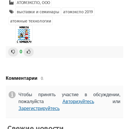
АТОМЭКСПО, ООО
выставки и семинары
атомэкспо 2019
атомные технологии
0
Комментарии
0.
Чтобы принять участие в обсуждении,
пожалуйста
Авторизуйтесь
или
Зарегистрируйтесь
Свежие новости