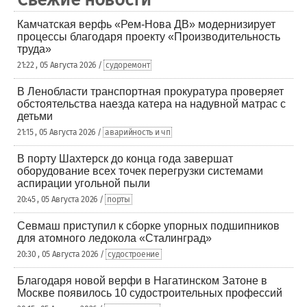
Камчатская верфь «Рем-Нова ДВ» модернизирует
процессы благодаря проекту «Производительность
труда»
21:22 , 05 Августа 2026 /
судоремонт
В Ленобласти транспортная прокуратура проверяет
обстоятельства наезда катера на надувной матрас с
детьми
21:15 , 05 Августа 2026 /
аварийность и чп
В порту Шахтерск до конца года завершат
оборудование всех точек перегрузки системами
аспирации угольной пыли
20:45 , 05 Августа 2026 /
порты
Севмаш приступил к сборке упорных подшипников
для атомного ледокола «Сталинград»
20:30 , 05 Августа 2026 /
судостроение
Благодаря новой верфи в Нагатинском Затоне в
Москве появилось 10 судостроительных профессий