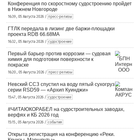
Конференция по скоростному судостроению пройдет
в Нижнем Новгороде
16:39 , 05 Августа 2026 /
пресс-релизы
ГТЛК передала в лизинг две баржи-площадки
проекта RDB 66.68МА
16:32 , 05 Августа 2026 /
судостроение
Первый барьер против коррозии — судовая
химия для подготовки поверхности к
покраске
16:20 , 05 Августа 2026 /
пресс-релизы
Невский ССЗ спустил на воду пятый сухогруз
серии RSD59 — «Архип Куинджи»
15:47 , 05 Августа 2026 /
судостроение
#ЧИТАЮКОРАБЕЛ на судостроительных заводах,
верфях и КБ 2026 год
15:15 , 05 Августа 2026 /
события
Открыта регистрация на конференцию «Реки.
Круизы. Маршруты»