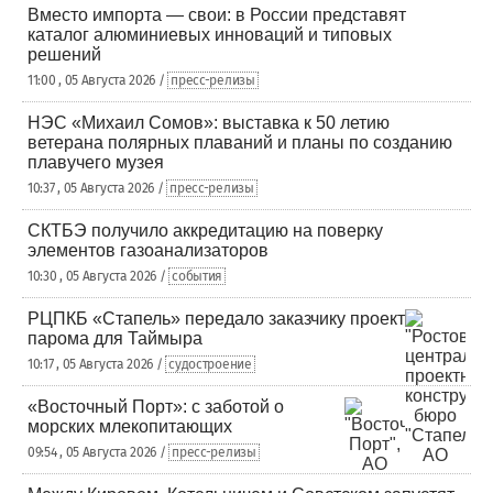
Вместо импорта — свои: в России представят
каталог алюминиевых инноваций и типовых
решений
11:00 , 05 Августа 2026 /
пресс-релизы
НЭС «Михаил Сомов»: выставка к 50 летию
ветерана полярных плаваний и планы по созданию
плавучего музея
10:37 , 05 Августа 2026 /
пресс-релизы
СКТБЭ получило аккредитацию на поверку
элементов газоанализаторов
10:30 , 05 Августа 2026 /
события
РЦПКБ «Стапель» передало заказчику проект
парома для Таймыра
10:17 , 05 Августа 2026 /
судостроение
«Восточный Порт»: с заботой о
морских млекопитающих
09:54 , 05 Августа 2026 /
пресс-релизы