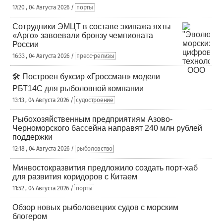
17:20 , 04 Августа 2026 /
порты
Сотрудники ЭМЦТ в составе экипажа яхты
«Арго» завоевали бронзу чемпионата
России
16:33 , 04 Августа 2026 /
пресс-релизы
🛠️ Построен буксир «Гроссман» модели
РБТ14С для рыболовной компании
13:13 , 04 Августа 2026 /
судостроение
Рыбохозяйственным предприятиям Азово-
Черноморского бассейна направят 240 млн рублей
поддержки
12:18 , 04 Августа 2026 /
рыболовство
Минвостокразвития предложило создать порт-хаб
для развития коридоров с Китаем
11:52 , 04 Августа 2026 /
порты
Обзор новых рыболовецких судов с морским
блогером