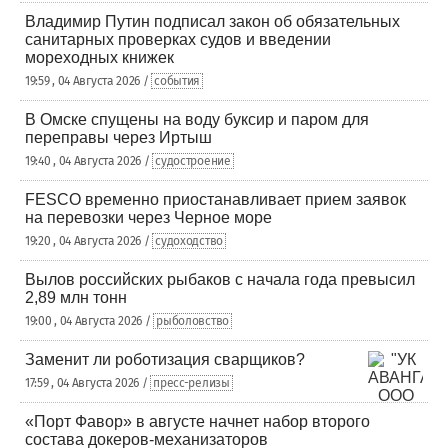
Владимир Путин подписал закон об обязательных
санитарных проверках судов и введении
мореходных книжек
19:59 , 04 Августа 2026 /
события
В Омске спущены на воду буксир и паром для
переправы через Иртыш
19:40 , 04 Августа 2026 /
судостроение
FESCO временно приостанавливает прием заявок
на перевозки через Черное море
19:20 , 04 Августа 2026 /
судоходство
Вылов российских рыбаков с начала года превысил
2,89 млн тонн
19:00 , 04 Августа 2026 /
рыболовство
Заменит ли роботизация сварщиков?
17:59 , 04 Августа 2026 /
пресс-релизы
«Порт Фавор» в августе начнет набор второго
состава докеров-механизаторов