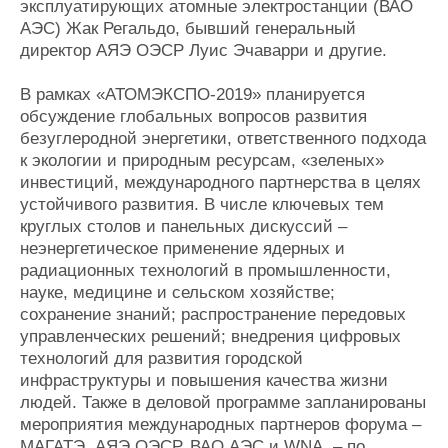
эксплуатирующих атомные электростанции (ВАО
АЭС) Жак Регальдо, бывший генеральный
директор АЯЭ ОЭСР Луис Эчаварри и другие.
В рамках «АТОМЭКСПО-2019» планируется
обсуждение глобальных вопросов развития
безуглеродной энергетики, ответственного подхода
к экологии и природным ресурсам, «зеленых»
инвестиций, международного партнерства в целях
устойчивого развития. В числе ключевых тем
круглых столов и панельных дискуссий –
неэнергетическое применение ядерных и
радиационных технологий в промышленности,
науке, медицине и сельском хозяйстве;
сохранение знаний; распространение передовых
управленческих решений; внедрения цифровых
технологий для развития городской
инфраструктуры и повышения качества жизни
людей. Также в деловой программе запланированы
мероприятия международных партнеров форума –
МАГАТЭ, АЯЭ ОЭСР, ВАО АЭС и WNA – по