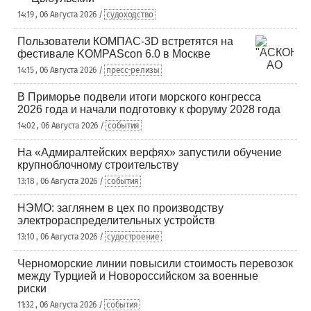
14:19 , 06 Августа 2026 /
судоходство
Пользователи КОМПАС-3D встретятся на
фестивале KOMPAScon 6.0 в Москве
14:15 , 06 Августа 2026 /
пресс-релизы
В Приморье подвели итоги морского конгресса
2026 года и начали подготовку к форуму 2028 года
14:02 , 06 Августа 2026 /
события
На «Адмиралтейских верфях» запустили обучение
крупноблочному строительству
13:18 , 06 Августа 2026 /
события
НЭМО: заглянем в цех по производству
электрораспределительных устройств
13:10 , 06 Августа 2026 /
судостроение
Черноморские линии повысили стоимость перевозок
между Турцией и Новороссийском за военные
риски
11:32 , 06 Августа 2026 /
события