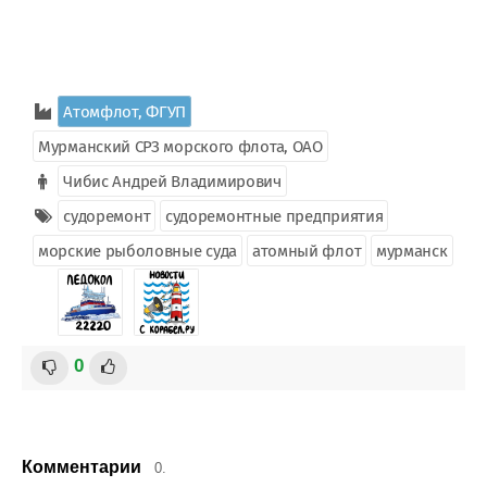
Атомфлот, ФГУП
Мурманский СРЗ морского флота, ОАО
Чибис Андрей Владимирович
судоремонт
судоремонтные предприятия
морские рыболовные суда
атомный флот
мурманск
0
Комментарии
0.