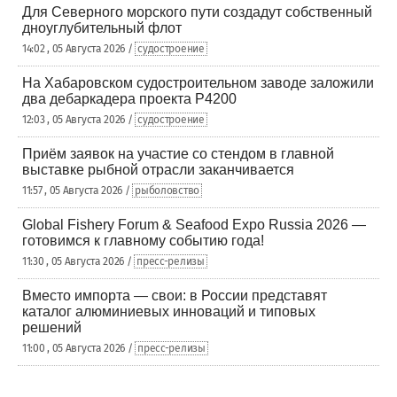
Для Северного морского пути создадут собственный
дноуглубительный флот
14:02 , 05 Августа 2026 /
судостроение
На Хабаровском судостроительном заводе заложили
два дебаркадера проекта Р4200
12:03 , 05 Августа 2026 /
судостроение
Приём заявок на участие со стендом в главной
выставке рыбной отрасли заканчивается
11:57 , 05 Августа 2026 /
рыболовство
Global Fishery Forum & Seafood Expo Russia 2026 —
готовимся к главному событию года!
11:30 , 05 Августа 2026 /
пресс-релизы
Вместо импорта — свои: в России представят
каталог алюминиевых инноваций и типовых
решений
11:00 , 05 Августа 2026 /
пресс-релизы