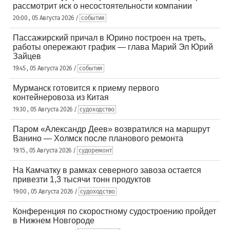
рассмотрит иск о несостоятельности компании
20:00 , 05 Августа 2026 /
события
Пассажирский причал в Юрино построен на треть,
работы опережают график — глава Марий Эл Юрий
Зайцев
19:45 , 05 Августа 2026 /
события
Мурманск готовится к приему первого
контейнеровоза из Китая
19:30 , 05 Августа 2026 /
судоходство
Паром «Александр Деев» возвратился на маршрут
Ванино — Холмск после планового ремонта
19:15 , 05 Августа 2026 /
судоремонт
На Камчатку в рамках северного завоза остается
привезти 1,3 тысячи тонн продуктов
19:00 , 05 Августа 2026 /
судоходство
Конференция по скоростному судостроению пройдет
в Нижнем Новгороде