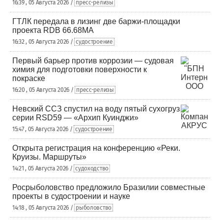
16:39 , 05 Августа 2026 /
пресс-релизы
ГТЛК передала в лизинг две баржи-площадки
проекта RDB 66.68МА
16:32 , 05 Августа 2026 /
судостроение
Первый барьер против коррозии — судовая
химия для подготовки поверхности к
покраске
16:20 , 05 Августа 2026 /
пресс-релизы
Невский ССЗ спустил на воду пятый сухогруз
серии RSD59 — «Архип Куинджи»
15:47 , 05 Августа 2026 /
судостроение
Открыта регистрация на конференцию «Реки.
Круизы. Маршруты»
14:21 , 05 Августа 2026 /
судоходство
Росрыболовство предложило Бразилии совместные
проекты в судостроении и науке
14:18 , 05 Августа 2026 /
рыболовство