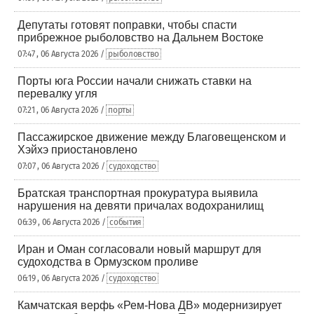
Депутаты готовят поправки, чтобы спасти
прибрежное рыболовство на Дальнем Востоке
07:47 , 06 Августа 2026 /
рыболовство
Порты юга России начали снижать ставки на
перевалку угля
07:21 , 06 Августа 2026 /
порты
Пассажирское движение между Благовещенском и
Хэйхэ приостановлено
07:07 , 06 Августа 2026 /
судоходство
Братская транспортная прокуратура выявила
нарушения на девяти причалах водохранилищ
06:39 , 06 Августа 2026 /
события
Иран и Оман согласовали новый маршрут для
судоходства в Ормузском проливе
06:19 , 06 Августа 2026 /
судоходство
Камчатская верфь «Рем-Нова ДВ» модернизирует