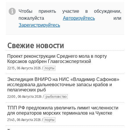
Чтобы принять участие в обсуждении,
пожалуйста
Авторизуйтесь
или
Зарегистрируйтесь
Свежие новости
Проект реконструкции Среднего мола в порту
Корсаков одобрен Главгосэкспертизой
22:15 , 06 Августа 2026 /
порты
Экспедиция ВНИРО на НИС «Владимир Сафонов»
исследовала дальневосточные запасы крабов и
пелагических рыб
22:00 , 06 Августа 2026 /
рыболовство
ТПП РФ предложила увеличить лимит численности
для операторов морских терминалов на Чукотке
21:45 , 06 Августа 2026 /
порты