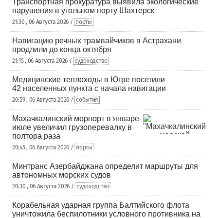
Транспортная прокуратура выявила экологические
нарушения в угольном порту Шахтерск
21:30 , 06 Августа 2026 /
порты
Навигацию речных трамвайчиков в Астрахани
продлили до конца октября
21:15 , 06 Августа 2026 /
судоходство
Медицинские теплоходы в Югре посетили
42 населенных пункта с начала навигации
20:59 , 06 Августа 2026 /
события
Махачкалинский морпорт в январе-
июле увеличил грузоперевалку в
полтора раза
20:45 , 06 Августа 2026 /
порты
Минтранс Азербайджана определит маршруты для
автономных морских судов
20:30 , 06 Августа 2026 /
судоходство
Корабельная ударная группа Балтийского флота
уничтожила беспилотники условного противника на