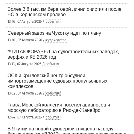
Более 3,6 тыс. км береговой линии очистили после
ЧС в Керченском проливе
13:46 , 07 Августа 2026 /
события
Северный завоз на Чукотку идет по плану
13:30 , 07 Августа 2026 /
судоходство
#ЧИТАЮКОРАБЕЛ на судостроительных заводах,
верфях и КБ 2026 год
13:13 , 07 Августа 2026 /
события
ОСК и Крыловский центр обсудили
импортозамещение судовых пропульсивных
комплексов
13:02 , 07 Августа 2026 /
события
Глава Морской коллегии посетил авианосец и
морскую лабораторию в Рио-де-Жанейро
12:44 , 07 Августа 2026 /
события
В Якутии на новой судоверфи спущена на воду