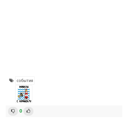
события
0