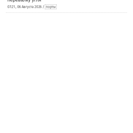
07:21 , 06 Августа 2026 /
порты