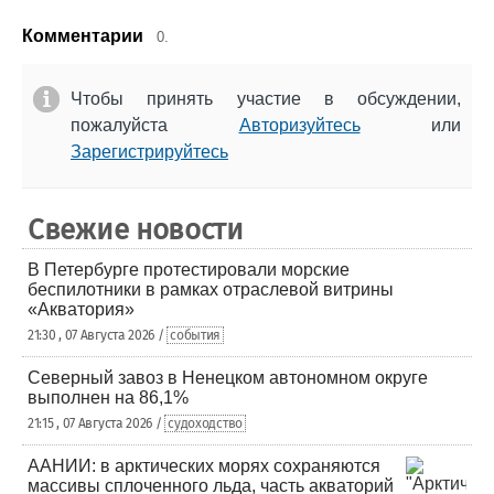
Комментарии
0.
Чтобы принять участие в обсуждении,
пожалуйста
Авторизуйтесь
или
Зарегистрируйтесь
Свежие новости
В Петербурге протестировали морские
беспилотники в рамках отраслевой витрины
«Акватория»
21:30 , 07 Августа 2026 /
события
Северный завоз в Ненецком автономном округе
выполнен на 86,1%
21:15 , 07 Августа 2026 /
судоходство
ААНИИ: в арктических морях сохраняются
массивы сплоченного льда, часть акваторий