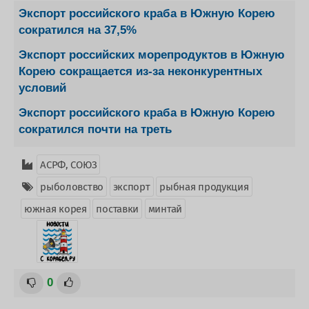
Экспорт российского краба в Южную Корею
сократился на 37,5%
Экспорт российских морепродуктов в Южную
Корею сокращается из-за неконкурентных
условий
Экспорт российского краба в Южную Корею
сократился почти на треть
АСРФ, СОЮЗ
рыболовство
экспорт
рыбная продукция
южная корея
поставки
минтай
0