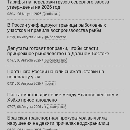
Тарифы на перевозки грузов северного завоза
утверждены на 2026 год
08:14 , 06 Августа 2026 /
события
В России унифицируют границы рыболовных
участков и правила воспроизводства рыбы
07:59 , 06 Августа 2026 /
рыболовство
Депутаты готовят поправки, чтобы спасти
прибрежное рыболовство на Дальнем Востоке
07:47 , 06 Августа 2026 /
рыболовство
Порты юга России начали снижать ставки на
перевалку угля
07:21 , 06 Августа 2026 /
порты
Пассажирское движение между Благовещенском и
Хэйхэ приостановлено
07:07 , 06 Августа 2026 /
судоходство
Братская транспортная прокуратура выявила
нарушения на девяти причалах водохранилищ