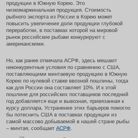
продукции в Южную Корею. Это
низкомаржинальная продукция. Стоимость
рыбного экспорта из России в Корею может
повысить увеличение доли продукции глубокой
переработки, в поставках которой на мировой
рынок российские рыбаки конкурируют с
американскими.
Но, как ранее отмечала АСРФ, здесь мешают
неконкурентные условия по сравнению с США,
поставляющими минтаевую продукцию в Южную
Корею по нулевой ставке ввозной пошлины, тогда
как для России она составляет 10%. И к этой
пошлине для российских поставщиков последний
год добавляется еще и вывозная, привязанная к
курсу доллара. Устранение этих барьеров помогло
бы потеснить США в поставках продукции из
самой массово добываемой в нашей стране рыбы
– минтая, сообщает
АСРФ
.