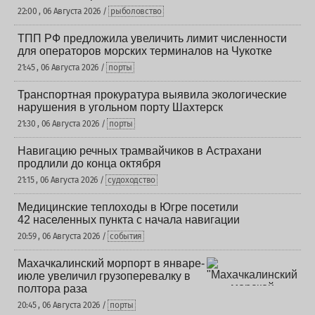
22:00 , 06 Августа 2026 /
рыболовство
ТПП РФ предложила увеличить лимит численности
для операторов морских терминалов на Чукотке
21:45 , 06 Августа 2026 /
порты
Транспортная прокуратура выявила экологические
нарушения в угольном порту Шахтерск
21:30 , 06 Августа 2026 /
порты
Навигацию речных трамвайчиков в Астрахани
продлили до конца октября
21:15 , 06 Августа 2026 /
судоходство
Медицинские теплоходы в Югре посетили
42 населенных пункта с начала навигации
20:59 , 06 Августа 2026 /
события
Махачкалинский морпорт в январе-
июле увеличил грузоперевалку в
полтора раза
20:45 , 06 Августа 2026 /
порты