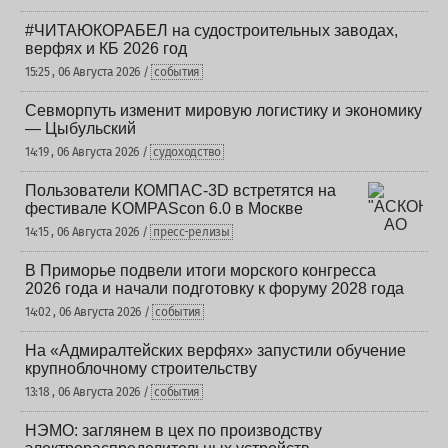
#ЧИТАЮКОРАБЕЛ на судостроительных заводах,
верфях и КБ 2026 год
15:25 , 06 Августа 2026 /
события
Севморпуть изменит мировую логистику и экономику
— Цыбульский
14:19 , 06 Августа 2026 /
судоходство
Пользователи КОМПАС-3D встретятся на
фестивале KOMPAScon 6.0 в Москве
14:15 , 06 Августа 2026 /
пресс-релизы
В Приморье подвели итоги морского конгресса
2026 года и начали подготовку к форуму 2028 года
14:02 , 06 Августа 2026 /
события
На «Адмиралтейских верфях» запустили обучение
крупноблочному строительству
13:18 , 06 Августа 2026 /
события
НЭМО: заглянем в цех по производству