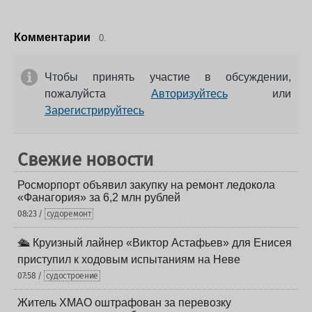
Комментарии
0.
Чтобы принять участие в обсуждении,
пожалуйста
Авторизуйтесь
или
Зарегистрируйтесь
Свежие новости
Росморпорт объявил закупку на ремонт ледокола
«Фанагория» за 6,2 млн рублей
08:23 /
судоремонт
🛳️ Круизный лайнер «Виктор Астафьев» для Енисея
приступил к ходовым испытаниям на Неве
07:58 /
судостроение
Житель ХМАО оштрафован за перевозку