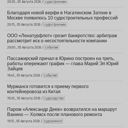
20:30 , 05 Августа 2026 /
судостроение
Благодаря новой верфи в Нагатинском Затоне в
Москве появилось 10 судостроительных профессий
20:15 , 05 Августа 2026 /
судостроение
ООО «Ленатурфлот» грозит банкротство: арбитраж
рассмотрит иск о несостоятельности компании
20:00 , 05 Августа 2026 /
события
Пассажирский причал в Юрино построен на треть,
работы опережают график — глава Марий Эл Юрий
Зайцев
19:45 , 05 Августа 2026 /
события
Мурманск готовится к приему первого
контейнеровоза из Китая
19:30 , 05 Августа 2026 /
судоходство
Паром «Александр Деев» возвратился на маршрут
Ванино — Холмск после планового ремонта
19:15 , 05 Августа 2026 /
судоремонт