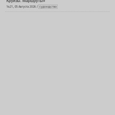
Круизы. Маршруты»
14:21 , 05 Августа 2026 /
судоходство