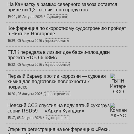
На Камчатку в рамках северного завоза остается
привезти 1,3 тысячи тонн продуктов
19:00 , 05 Августа 2026 /
судоходство
Конференция по скоростному судостроению пройдет
в Нижнем Новгороде
16:39 , 05 Августа 2026 /
пресс-релизы
ГТЛК передала в лизинг две баржи-площадки
проекта RDB 66.68МА
16:32 , 05 Августа 2026 /
судостроение
Первый барьер против коррозии — судовая
химия для подготовки поверхности к
покраске
16:20 , 05 Августа 2026 /
пресс-релизы
Невский ССЗ спустил на воду пятый сухогруз
серии RSD59 — «Архип Куинджи»
15:47 , 05 Августа 2026 /
судостроение
Открыта регистрация на конференцию «Реки.