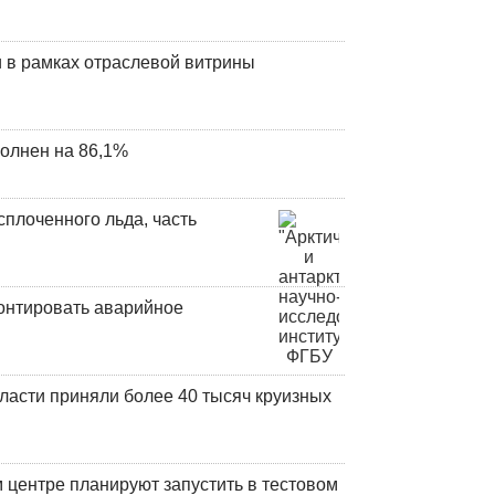
 в рамках отраслевой витрины
олнен на 86,1%
плоченного льда, часть
онтировать аварийное
ласти приняли более 40 тысяч круизных
центре планируют запустить в тестовом