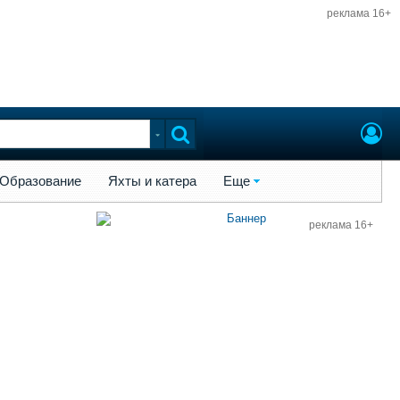
реклама 16+
ы и катера
Еще
Образование
Яхты и катера
Еще
реклама 16+