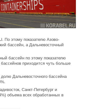
U. По этому показателю Азово-
кий бассейн, а Дальневосточный
ный бассейн по этому показателю
х бассейнов приходится чуть больше
а долю Дальневосточного бассейна
8%.
дивосток, Санкт-Петербург и
4%) объема всех обработанных в