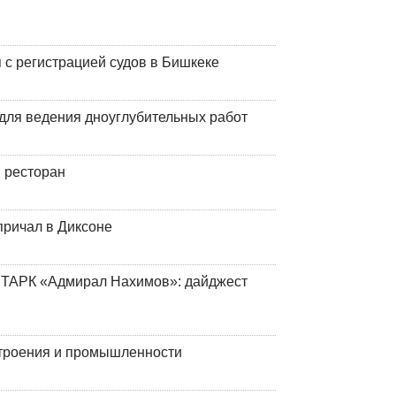
 с регистрацией судов в Бишкеке
для ведения дноуглубительных работ
 ресторан
причал в Диксоне
 ТАРК «Адмирал Нахимов»: дайджест
строения и промышленности