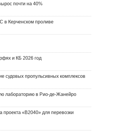
вырос почти на 40%
ЧС в Керченском проливе
фях и КБ 2026 год
ие судовых пропульсивных комплексов
кую лабораторию в Рио-де-Жанейро
а проекта «В2040» для перевозки