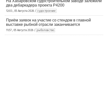
На Хабаровском судостроительном заводе заложили
два дебаркадера проекта Р4200
12:03 , 05 Августа 2026 /
судостроение
Приём заявок на участие со стендом в главной
выставке рыбной отрасли заканчивается
11:57 , 05 Августа 2026 /
рыболовство