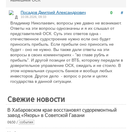
нынешней ОСК
Посадов Дмитрий Александрович
0
#
10.06.2026, 09:33
Владимир Николаевич, вопросы уже давно не возникают.
Ответы на эти вопросы однозначны и я их слышал от
представителей ОСК. Суть этих ответов одна -
отечественное судостроение нужно если оно будет
приносить прибыль. Если прибыли оно приносить не
будет - оно не нужно. Вы также дали ответы на эти
вопросы в своих комментариях - "во главе рубль и
прибыль". И другой позиции от ВТБ, которому передали в
доверительное управление ОСК, ожидать и не стоило. В
этом нормальная сущность банков и вообще любых
инвесторов. Другое дело - вопрос о роли и целях
государства в данной ситуации.
Свежие новости
В Хабаровском крае восстановят судоремонтный
завод «Якорь» в Советской Гавани
06:50 /
события