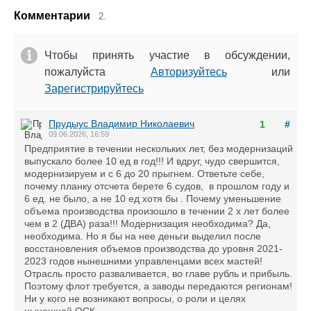
Комментарии
2.
Чтобы принять участие в обсуждении,
пожалуйста
Авторизуйтесь
или
Зарегистрируйтесь
Прудыус Владимир Николаевич
1
#
09.06.2026, 16:59
Предприятие в течении нескольких лет, без модернизаций
выпускало более 10 ед в год!!! И вдруг, чудо свершится,
модернизируем и с 6 до 20 прыгнем. Ответьте себе,
почему планку отсчета берете 6 судов, в прошлом году и
6 ед. не было, а не 10 ед хотя бы . Почему уменьшение
объема производства произошло в течении 2 х лет более
чем в 2 (ДВА) раза!!! Модернизация необходима? Да,
необходима. Но я бы на нее деньги выделил после
восстановления объемов производства до уровня 2021-
2023 годов нынешними управленцами всех мастей!
Отрасль просто разваливается, во главе рубль и прибыль.
Поэтому флот требуется, а заводы передаются регионам!
Ни у кого не возникают вопросы, о роли и целях