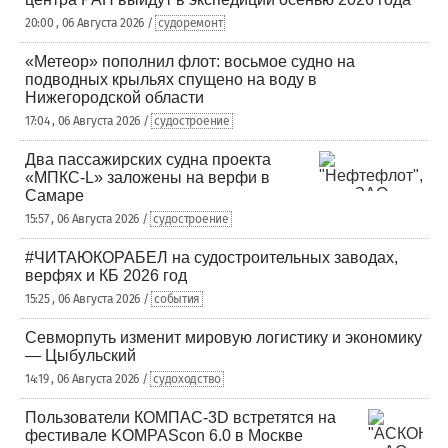
20:00 , 06 Августа 2026 /
судоремонт
«Метеор» пополнил флот: восьмое судно на
подводных крыльях спущено на воду в
Нижегородской области
17:04 , 06 Августа 2026 /
судостроение
Два пассажирских судна проекта
«МПКС-L» заложены на верфи в
Самаре
15:57 , 06 Августа 2026 /
судостроение
#ЧИТАЮКОРАБЕЛ на судостроительных заводах,
верфях и КБ 2026 год
15:25 , 06 Августа 2026 /
события
Севморпуть изменит мировую логистику и экономику
— Цыбульский
14:19 , 06 Августа 2026 /
судоходство
Пользователи КОМПАС-3D встретятся на
фестивале KOMPAScon 6.0 в Москве