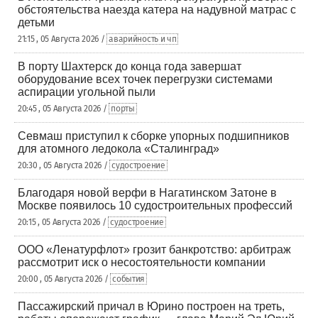
обстоятельства наезда катера на надувной матрас с
детьми
21:15 , 05 Августа 2026 /
аварийность и чп
В порту Шахтерск до конца года завершат
оборудование всех точек перегрузки системами
аспирации угольной пыли
20:45 , 05 Августа 2026 /
порты
Севмаш приступил к сборке упорных подшипников
для атомного ледокола «Сталинград»
20:30 , 05 Августа 2026 /
судостроение
Благодаря новой верфи в Нагатинском Затоне в
Москве появилось 10 судостроительных профессий
20:15 , 05 Августа 2026 /
судостроение
ООО «Ленатурфлот» грозит банкротство: арбитраж
рассмотрит иск о несостоятельности компании
20:00 , 05 Августа 2026 /
события
Пассажирский причал в Юрино построен на треть,