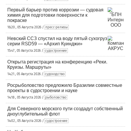
Первый барьер против коррозии — судовая
химия для подготовки поверхности к
покраске
16:20 , 05 Августа 2026 /
пресс-релизы
Невский ССЗ спустил на воду пятый сухогруз
серии RSD59 — «Архип Куинджи»
15:47 , 05 Августа 2026 /
судостроение
Открыта регистрация на конференцию «Реки.
Круизы. Маршруты»
14:21 , 05 Августа 2026 /
судоходство
Росрыболовство предложило Бразилии совместные
проекты в судостроении и науке
14:18 , 05 Августа 2026 /
рыболовство
Для Северного морского пути создадут собственный
дноуглубительный флот
14:02 , 05 Августа 2026 /
судостроение