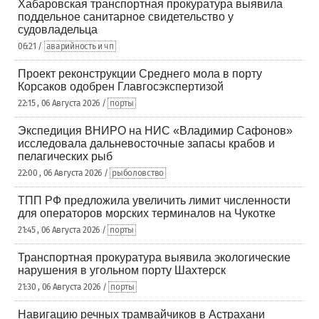
Хабаровская транспортная прокуратура выявила
поддельное санитарное свидетельство у
судовладельца
06:21 /
аварийность и чп
Проект реконструкции Среднего мола в порту
Корсаков одобрен Главгосэкспертизой
22:15 , 06 Августа 2026 /
порты
Экспедиция ВНИРО на НИС «Владимир Сафонов»
исследовала дальневосточные запасы крабов и
пелагических рыб
22:00 , 06 Августа 2026 /
рыболовство
ТПП РФ предложила увеличить лимит численности
для операторов морских терминалов на Чукотке
21:45 , 06 Августа 2026 /
порты
Транспортная прокуратура выявила экологические
нарушения в угольном порту Шахтерск
21:30 , 06 Августа 2026 /
порты
Навигацию речных трамвайчиков в Астрахани