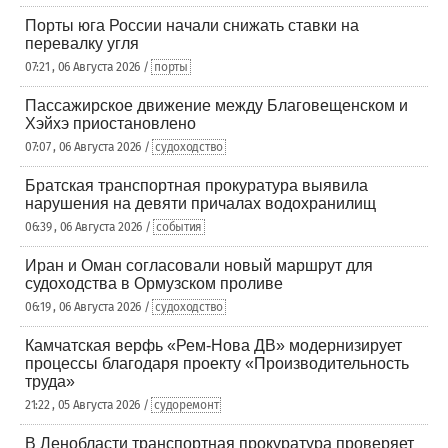
Порты юга России начали снижать ставки на
перевалку угля
07:21 , 06 Августа 2026 /
порты
Пассажирское движение между Благовещенском и
Хэйхэ приостановлено
07:07 , 06 Августа 2026 /
судоходство
Братская транспортная прокуратура выявила
нарушения на девяти причалах водохранилищ
06:39 , 06 Августа 2026 /
события
Иран и Оман согласовали новый маршрут для
судоходства в Ормузском проливе
06:19 , 06 Августа 2026 /
судоходство
Камчатская верфь «Рем-Нова ДВ» модернизирует
процессы благодаря проекту «Производительность
труда»
21:22 , 05 Августа 2026 /
судоремонт
В Ленобласти транспортная прокуратура проверяет