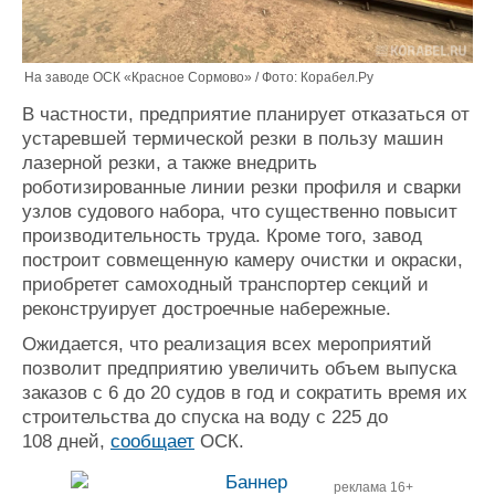
На заводе ОСК «Красное Сормово» / Фото: Корабел.Ру
В частности, предприятие планирует отказаться от
устаревшей термической резки в пользу машин
лазерной резки, а также внедрить
роботизированные линии резки профиля и сварки
узлов судового набора, что существенно повысит
производительность труда. Кроме того, завод
построит совмещенную камеру очистки и окраски,
приобретет самоходный транспортер секций и
реконструирует достроечные набережные.
Ожидается, что реализация всех мероприятий
позволит предприятию увеличить объем выпуска
заказов с 6 до 20 судов в год и сократить время их
строительства до спуска на воду с 225 до
108 дней,
сообщает
ОСК.
реклама 16+