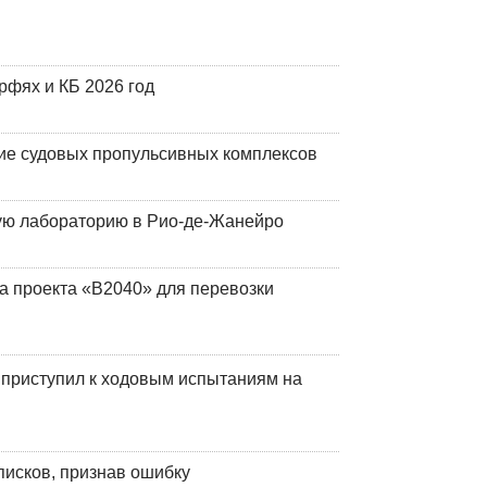
фях и КБ 2026 год
ие судовых пропульсивных комплексов
кую лабораторию в Рио-де-Жанейро
а проекта «В2040» для перевозки
 приступил к ходовым испытаниям на
писков, признав ошибку