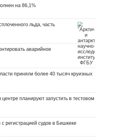
олнен на 86,1%
плоченного льда, часть
онтировать аварийное
ласти приняли более 40 тысяч круизных
центре планируют запустить в тестовом
 с регистрацией судов в Бишкеке