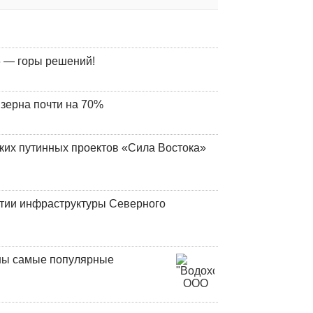
 — горы решений!
 зерна почти на 70%
ских путинных проектов «Сила Востока»
итии инфраструктуры Северного
аны самые популярные