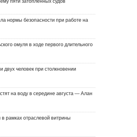
ъему пяти затопленных судов
ла нормы безопасности при работе на
кого омуля в ходе первого длительного
и двух человек при столкновении
стят на воду в середине августа — Алан
 в рамках отраслевой витрины