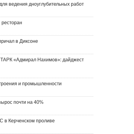
для ведения дноуглубительных работ
 ресторан
причал в Диксоне
 ТАРК «Адмирал Нахимов»: дайджест
строения и промышленности
вырос почти на 40%
ЧС в Керченском проливе