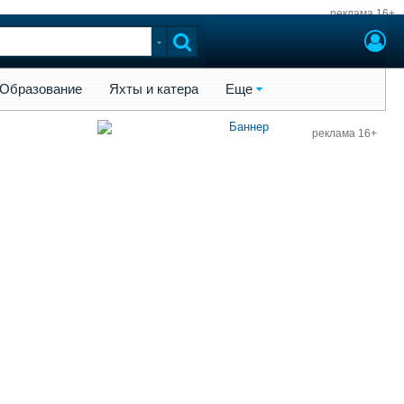
реклама 16+
ы и катера
Еще
Образование
Яхты и катера
Еще
реклама 16+