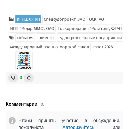
КГНЦ, ФГУП
Спецсудопроект, ЗАО
ОСК, АО
НПП "Радар ММС", ОАО
Госкорпорация "Росатом", ФГУП
события
клиенты
судостроительные предприятия
международный военно-морской салон
флот 2026
0
Комментарии
0.
Чтобы принять участие в обсуждении,
пожалуйста
Авторизуйтесь
или