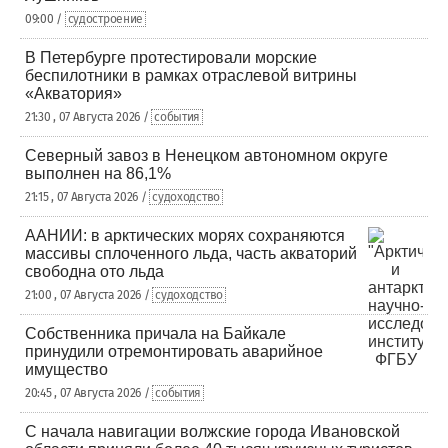
09:00 /
судостроение
В Петербурге протестировали морские
беспилотники в рамках отраслевой витрины
«Акватория»
21:30 , 07 Августа 2026 /
события
Северный завоз в Ненецком автономном округе
выполнен на 86,1%
21:15 , 07 Августа 2026 /
судоходство
ААНИИ: в арктических морях сохраняются
массивы сплоченного льда, часть акваторий
свободна ото льда
21:00 , 07 Августа 2026 /
судоходство
Собственника причала на Байкале
принудили отремонтировать аварийное
имущество
20:45 , 07 Августа 2026 /
события
С начала навигации волжские города Ивановской