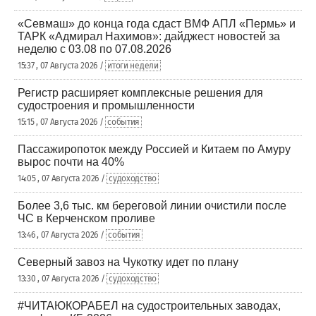
«Севмаш» до конца года сдаст ВМФ АПЛ «Пермь» и
ТАРК «Адмирал Нахимов»: дайджест новостей за
неделю с 03.08 по 07.08.2026
15:37 , 07 Августа 2026 /
итоги недели
Регистр расширяет комплексные решения для
судостроения и промышленности
15:15 , 07 Августа 2026 /
события
Пассажиропоток между Россией и Китаем по Амуру
вырос почти на 40%
14:05 , 07 Августа 2026 /
судоходство
Более 3,6 тыс. км береговой линии очистили после
ЧС в Керченском проливе
13:46 , 07 Августа 2026 /
события
Северный завоз на Чукотку идет по плану
13:30 , 07 Августа 2026 /
судоходство
#ЧИТАЮКОРАБЕЛ на судостроительных заводах,