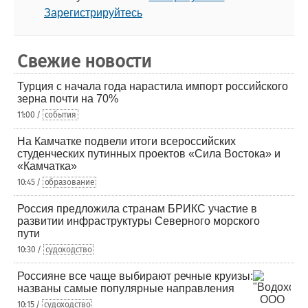
Зарегистрируйтесь
Свежие новости
Турция с начала года нарастила импорт российского
зерна почти на 70%
11:00 /
события
На Камчатке подвели итоги всероссийских
студенческих путинных проектов «Сила Востока» и
«Камчатка»
10:45 /
образование
Россия предложила странам БРИКС участие в
развитии инфраструктуры Северного морского
пути
10:30 /
судоходство
Россияне все чаще выбирают речные круизы:
названы самые популярные направления
10:15 /
судоходство