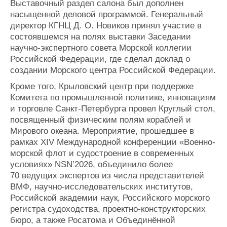
Выставочный раздел салона был дополнен
насыщенной деловой программой. Генеральный
директор КГНЦ Д. О. Новиков принял участие в
состоявшемся на полях выставки Заседании
научно-экспертного совета Морской коллегии
Российской Федерации, где сделал доклад о
создании Морского центра Российской Федерации.
Кроме того, Крыловский центр при поддержке
Комитета по промышленной политике, инновациям
и торговле Санкт‑Петербурга провел Круглый стол,
посвященный физическим полям кораблей и
Мирового океана. Мероприятие, прошедшее в
рамках XIV Международной конференции «Военно-
морской флот и судостроение в современных
условиях» NSN’2026, объединило более
70 ведущих экспертов из числа представителей
ВМФ, научно‑исследовательских институтов,
Российской академии наук, Российского морского
регистра судоходства, проектно‑конструкторских
бюро, а также Росатома и Объединённой