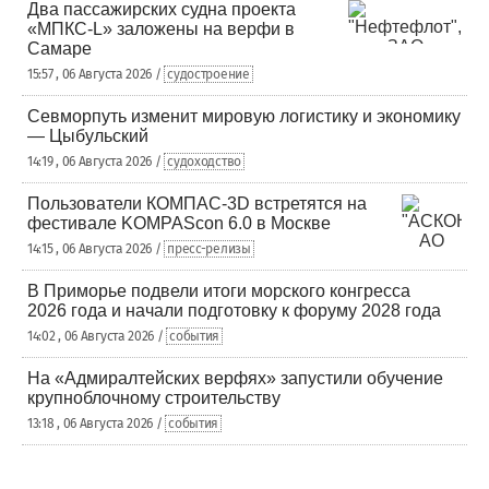
Два пассажирских судна проекта
«МПКС-L» заложены на верфи в
Самаре
15:57 , 06 Августа 2026 /
судостроение
Севморпуть изменит мировую логистику и экономику
— Цыбульский
14:19 , 06 Августа 2026 /
судоходство
Пользователи КОМПАС-3D встретятся на
фестивале KOMPAScon 6.0 в Москве
14:15 , 06 Августа 2026 /
пресс-релизы
В Приморье подвели итоги морского конгресса
2026 года и начали подготовку к форуму 2028 года
14:02 , 06 Августа 2026 /
события
На «Адмиралтейских верфях» запустили обучение
крупноблочному строительству
13:18 , 06 Августа 2026 /
события