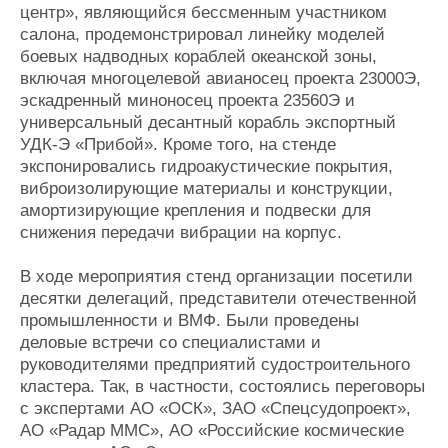
центр», являющийся бессменным участником
салона, продемонстрировал линейку моделей
боевых надводных кораблей океанской зоны,
включая многоцелевой авианосец проекта 23000Э,
эскадренный миноносец проекта 23560Э и
универсальный десантный корабль экспортный
УДК-Э «Прибой». Кроме того, на стенде
экспонировались гидроакустические покрытия,
виброизолирующие материалы и конструкции,
амортизирующие крепления и подвески для
снижения передачи вибрации на корпус.
В ходе мероприятия стенд организации посетили
десятки делегаций, представители отечественной
промышленности и ВМФ. Были проведены
деловые встречи со специалистами и
руководителями предприятий судостроительного
кластера. Так, в частности, состоялись переговоры
с экспертами АО «ОСК», ЗАО «Спецсудопроект»,
АО «Радар ММС», АО «Российские космические