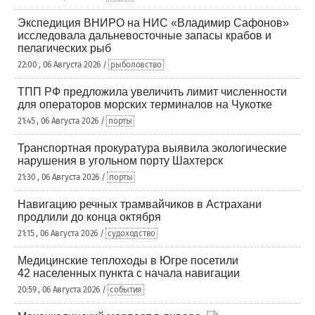
Экспедиция ВНИРО на НИС «Владимир Сафонов»
исследовала дальневосточные запасы крабов и
пелагических рыб
22:00 , 06 Августа 2026 /
рыболовство
ТПП РФ предложила увеличить лимит численности
для операторов морских терминалов на Чукотке
21:45 , 06 Августа 2026 /
порты
Транспортная прокуратура выявила экологические
нарушения в угольном порту Шахтерск
21:30 , 06 Августа 2026 /
порты
Навигацию речных трамвайчиков в Астрахани
продлили до конца октября
21:15 , 06 Августа 2026 /
судоходство
Медицинские теплоходы в Югре посетили
42 населенных пункта с начала навигации
20:59 , 06 Августа 2026 /
события