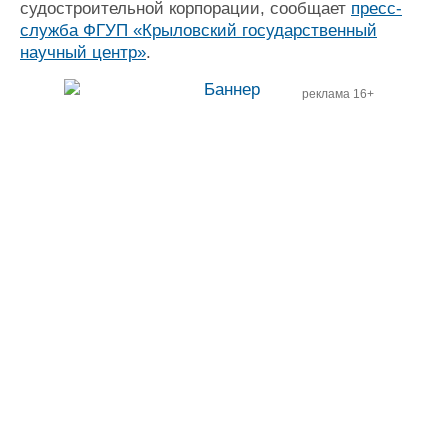
судостроительной корпорации, сообщает
пресс-
служба ФГУП «Крыловский государственный
научный центр»
.
реклама 16+