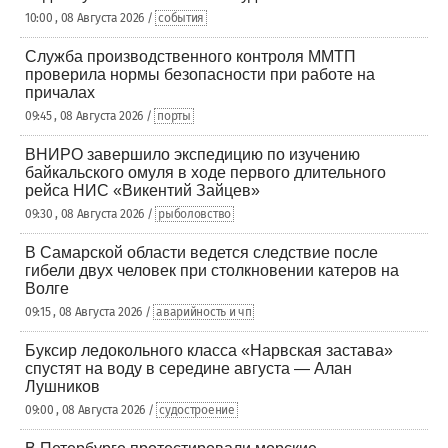
10:00 , 08 Августа 2026 /
события
Служба производственного контроля ММТП
проверила нормы безопасности при работе на
причалах
09:45 , 08 Августа 2026 /
порты
ВНИРО завершило экспедицию по изучению
байкальского омуля в ходе первого длительного
рейса НИС «Викентий Зайцев»
09:30 , 08 Августа 2026 /
рыболовство
В Самарской области ведется следствие после
гибели двух человек при столкновении катеров на
Волге
09:15 , 08 Августа 2026 /
аварийность и чп
Буксир ледокольного класса «Нарвская застава»
спустят на воду в середине августа — Алан
Лушников
09:00 , 08 Августа 2026 /
судостроение