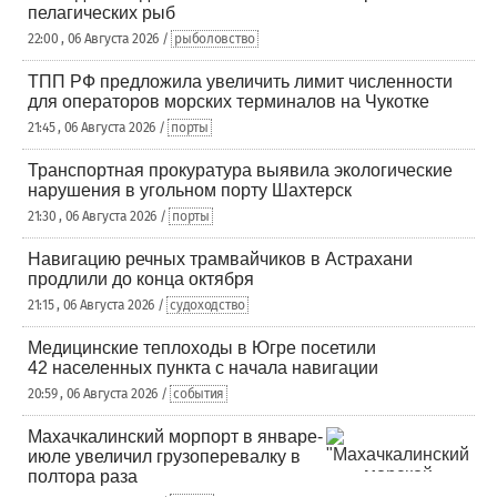
пелагических рыб
22:00 , 06 Августа 2026 /
рыболовство
ТПП РФ предложила увеличить лимит численности
для операторов морских терминалов на Чукотке
21:45 , 06 Августа 2026 /
порты
Транспортная прокуратура выявила экологические
нарушения в угольном порту Шахтерск
21:30 , 06 Августа 2026 /
порты
Навигацию речных трамвайчиков в Астрахани
продлили до конца октября
21:15 , 06 Августа 2026 /
судоходство
Медицинские теплоходы в Югре посетили
42 населенных пункта с начала навигации
20:59 , 06 Августа 2026 /
события
Махачкалинский морпорт в январе-
июле увеличил грузоперевалку в
полтора раза