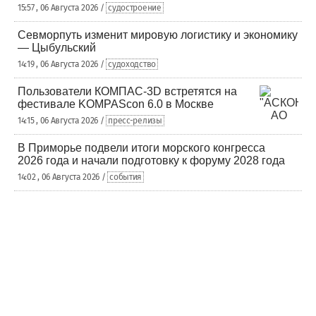
15:57 , 06 Августа 2026 /
судостроение
Севморпуть изменит мировую логистику и экономику
— Цыбульский
14:19 , 06 Августа 2026 /
судоходство
Пользователи КОМПАС-3D встретятся на
фестивале KOMPAScon 6.0 в Москве
14:15 , 06 Августа 2026 /
пресс-релизы
В Приморье подвели итоги морского конгресса
2026 года и начали подготовку к форуму 2028 года
14:02 , 06 Августа 2026 /
события