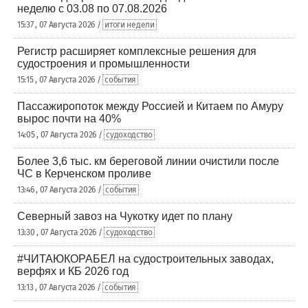
неделю с 03.08 по 07.08.2026
15:37 , 07 Августа 2026 /
итоги недели
Регистр расширяет комплексные решения для
судостроения и промышленности
15:15 , 07 Августа 2026 /
события
Пассажиропоток между Россией и Китаем по Амуру
вырос почти на 40%
14:05 , 07 Августа 2026 /
судоходство
Более 3,6 тыс. км береговой линии очистили после
ЧС в Керченском проливе
13:46 , 07 Августа 2026 /
события
Северный завоз на Чукотку идет по плану
13:30 , 07 Августа 2026 /
судоходство
#ЧИТАЮКОРАБЕЛ на судостроительных заводах,
верфях и КБ 2026 год
13:13 , 07 Августа 2026 /
события