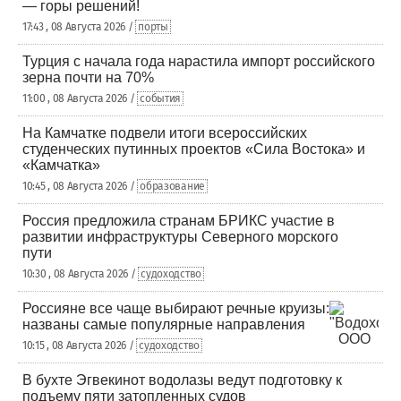
— горы решений!
17:43 , 08 Августа 2026 /
порты
Турция с начала года нарастила импорт российского
зерна почти на 70%
11:00 , 08 Августа 2026 /
события
На Камчатке подвели итоги всероссийских
студенческих путинных проектов «Сила Востока» и
«Камчатка»
10:45 , 08 Августа 2026 /
образование
Россия предложила странам БРИКС участие в
развитии инфраструктуры Северного морского
пути
10:30 , 08 Августа 2026 /
судоходство
Россияне все чаще выбирают речные круизы:
названы самые популярные направления
10:15 , 08 Августа 2026 /
судоходство
В бухте Эгвекинот водолазы ведут подготовку к
подъему пяти затопленных судов