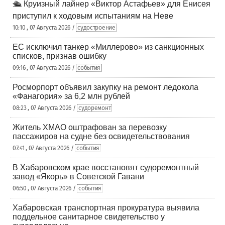
🛳️ Круизный лайнер «Виктор Астафьев» для Енисея
приступил к ходовым испытаниям на Неве
10:10 , 07 Августа 2026 /
судостроение
ЕС исключил танкер «Миллерово» из санкционных
списков, признав ошибку
09:16 , 07 Августа 2026 /
события
Росморпорт объявил закупку на ремонт ледокола
«Фанагория» за 6,2 млн рублей
08:23 , 07 Августа 2026 /
судоремонт
Житель ХМАО оштрафован за перевозку
пассажиров на судне без освидетельствования
07:41 , 07 Августа 2026 /
события
В Хабаровском крае восстановят судоремонтный
завод «Якорь» в Советской Гавани
06:50 , 07 Августа 2026 /
события
Хабаровская транспортная прокуратура выявила
поддельное санитарное свидетельство у