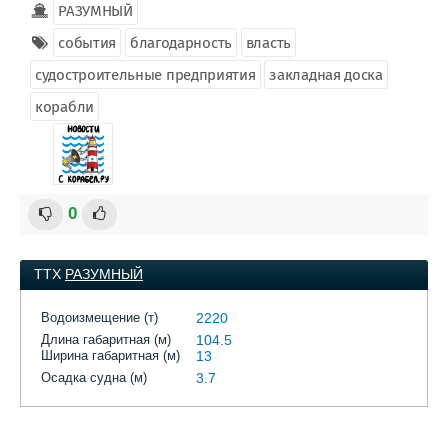
РАЗУМНЫЙ
события
благодарность
власть
судостроительные предприятия
закладная доска
корабли
0
ТТХ
РАЗУМНЫЙ
Водоизмещение (т)
2220
Длина габаритная (м)
104.5
Ширина габаритная (м)
13
Осадка судна (м)
3.7