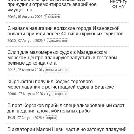
принудили отремонтировать аварийное
имущество
20:45 , 07 Августа 2026 /
события
С начала навигации волжские города Ивановской
области приняли более 40 тысяч круизных туристов
20:30 , 07 Августа 2026 /
судоходство
Слип для маломерных судов в Магаданском
морском центре планируют запустить в тестовом
режиме до конца лета
20:15 , 07 Августа 2026 /
яхты и катера
Кыргызстан получил Кодекс торгового
мореплавания с регистрацией судов в Бишкеке
20:00 , 07 Августа 2026 /
судоходство
В порт Корсаков прибыл специализированный флот
для ведения дноуглубительных работ
19:45 , 07 Августа 2026 /
порты
В акватории Малой Невы частично затонул плавучий