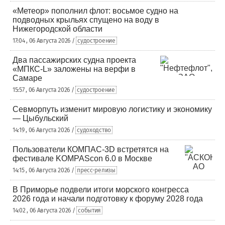
«Метеор» пополнил флот: восьмое судно на
подводных крыльях спущено на воду в
Нижегородской области
17:04 , 06 Августа 2026 /
судостроение
Два пассажирских судна проекта
«МПКС-L» заложены на верфи в
Самаре
15:57 , 06 Августа 2026 /
судостроение
Севморпуть изменит мировую логистику и экономику
— Цыбульский
14:19 , 06 Августа 2026 /
судоходство
Пользователи КОМПАС-3D встретятся на
фестивале KOMPAScon 6.0 в Москве
14:15 , 06 Августа 2026 /
пресс-релизы
В Приморье подвели итоги морского конгресса
2026 года и начали подготовку к форуму 2028 года
14:02 , 06 Августа 2026 /
события