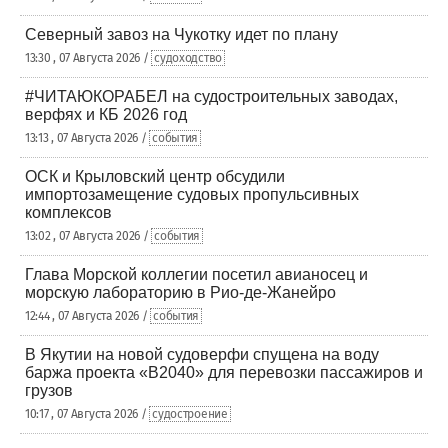
Северный завоз на Чукотку идет по плану
13:30 , 07 Августа 2026 /
судоходство
#ЧИТАЮКОРАБЕЛ на судостроительных заводах,
верфях и КБ 2026 год
13:13 , 07 Августа 2026 /
события
ОСК и Крыловский центр обсудили
импортозамещение судовых пропульсивных
комплексов
13:02 , 07 Августа 2026 /
события
Глава Морской коллегии посетил авианосец и
морскую лабораторию в Рио-де-Жанейро
12:44 , 07 Августа 2026 /
события
В Якутии на новой судоверфи спущена на воду
баржа проекта «В2040» для перевозки пассажиров и
грузов
10:17 , 07 Августа 2026 /
судостроение