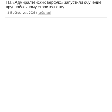
На «Адмиралтейских верфях» запустили обучение
крупноблочному строительству
13:18 , 06 Августа 2026 /
события