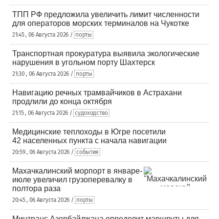
ТПП РФ предложила увеличить лимит численности
для операторов морских терминалов на Чукотке
21:45 , 06 Августа 2026 /
порты
Транспортная прокуратура выявила экологические
нарушения в угольном порту Шахтерск
21:30 , 06 Августа 2026 /
порты
Навигацию речных трамвайчиков в Астрахани
продлили до конца октября
21:15 , 06 Августа 2026 /
судоходство
Медицинские теплоходы в Югре посетили
42 населенных пункта с начала навигации
20:59 , 06 Августа 2026 /
события
Махачкалинский морпорт в январе-
июле увеличил грузоперевалку в
полтора раза
20:45 , 06 Августа 2026 /
порты
Минтранс Азербайджана определит маршруты для