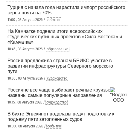
Турция с начала года нарастила импорт российского
зерна почти на 70%
11:00 , 08 Августа 2026 /
события
На Камчатке подвели итоги всероссийских
студенческих путинных проектов «Сила Востока» и
«Камчатка»
10:45 , 08 Августа 2026 /
образование
Россия предложила странам БРИКС участие в
развитии инфраструктуры Северного морского
пути
10:30 , 08 Августа 2026 /
судоходство
Россияне все чаще выбирают речные круизы:
названы самые популярные направления
10:15 , 08 Августа 2026 /
судоходство
В бухте Эгвекинот водолазы ведут подготовку к
подъему пяти затопленных судов
10:00 , 08 Августа 2026 /
события