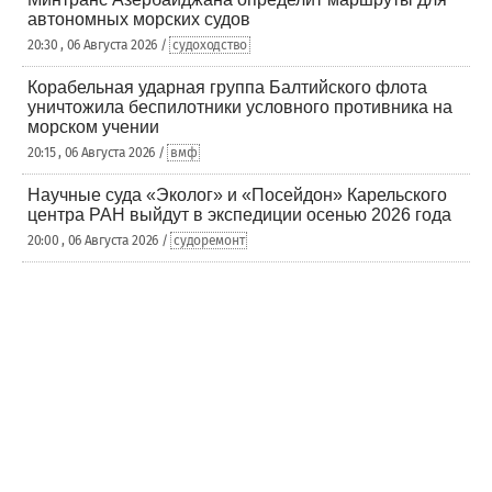
автономных морских судов
20:30 , 06 Августа 2026 /
судоходство
Корабельная ударная группа Балтийского флота
уничтожила беспилотники условного противника на
морском учении
20:15 , 06 Августа 2026 /
вмф
Научные суда «Эколог» и «Посейдон» Карельского
центра РАН выйдут в экспедиции осенью 2026 года
20:00 , 06 Августа 2026 /
судоремонт