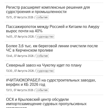
Регистр расширяет комплексные решения для
судостроения и промышленности
15:15 , 07 Августа 2026 /
события
Пассажиропоток между Россией и Китаем по Амуру
вырос почти на 40%
14:05 , 07 Августа 2026 /
судоходство
Более 3,6 тыс. км береговой линии очистили после
ЧС в Керченском проливе
13:46 , 07 Августа 2026 /
события
Северный завоз на Чукотку идет по плану
13:30 , 07 Августа 2026 /
судоходство
#ЧИТАЮКОРАБЕЛ на судостроительных заводах,
верфях и КБ 2026 год
13:13 , 07 Августа 2026 /
события
ОСК и Крыловский центр обсудили
импортозамещение судовых пропульсивных