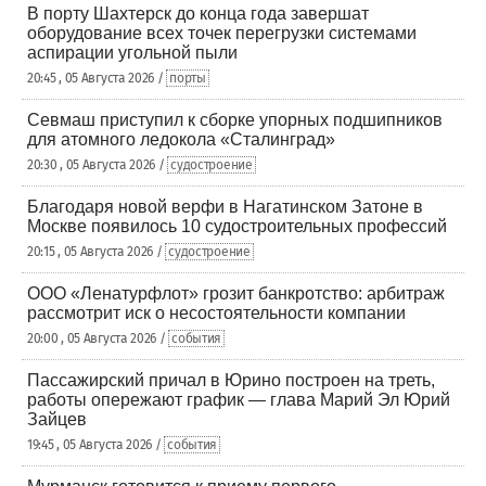
В порту Шахтерск до конца года завершат
оборудование всех точек перегрузки системами
аспирации угольной пыли
20:45 , 05 Августа 2026 /
порты
Севмаш приступил к сборке упорных подшипников
для атомного ледокола «Сталинград»
20:30 , 05 Августа 2026 /
судостроение
Благодаря новой верфи в Нагатинском Затоне в
Москве появилось 10 судостроительных профессий
20:15 , 05 Августа 2026 /
судостроение
ООО «Ленатурфлот» грозит банкротство: арбитраж
рассмотрит иск о несостоятельности компании
20:00 , 05 Августа 2026 /
события
Пассажирский причал в Юрино построен на треть,
работы опережают график — глава Марий Эл Юрий
Зайцев
19:45 , 05 Августа 2026 /
события