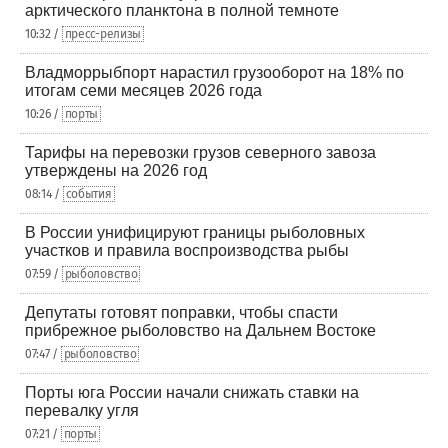
арктического планктона в полной темноте
10:32 /
пресс-релизы
Владморрыбпорт нарастил грузооборот на 18% по
итогам семи месяцев 2026 года
10:26 /
порты
Тарифы на перевозки грузов северного завоза
утверждены на 2026 год
08:14 /
события
В России унифицируют границы рыболовных
участков и правила воспроизводства рыбы
07:59 /
рыболовство
Депутаты готовят поправки, чтобы спасти
прибрежное рыболовство на Дальнем Востоке
07:47 /
рыболовство
Порты юга России начали снижать ставки на
перевалку угля
07:21 /
порты