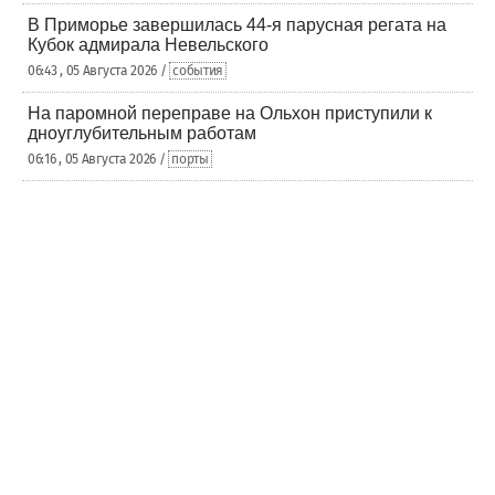
В Приморье завершилась 44-я парусная регата на
Кубок адмирала Невельского
06:43 , 05 Августа 2026 /
события
На паромной переправе на Ольхон приступили к
дноуглубительным работам
06:16 , 05 Августа 2026 /
порты