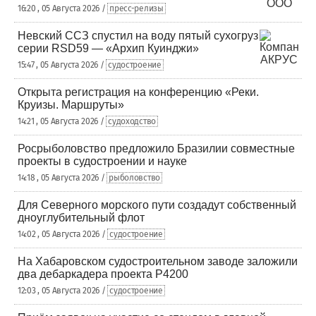
16:20 , 05 Августа 2026 /
пресс-релизы
Невский ССЗ спустил на воду пятый сухогруз
серии RSD59 — «Архип Куинджи»
15:47 , 05 Августа 2026 /
судостроение
Открыта регистрация на конференцию «Реки.
Круизы. Маршруты»
14:21 , 05 Августа 2026 /
судоходство
Росрыболовство предложило Бразилии совместные
проекты в судостроении и науке
14:18 , 05 Августа 2026 /
рыболовство
Для Северного морского пути создадут собственный
дноуглубительный флот
14:02 , 05 Августа 2026 /
судостроение
На Хабаровском судостроительном заводе заложили
два дебаркадера проекта Р4200
12:03 , 05 Августа 2026 /
судостроение