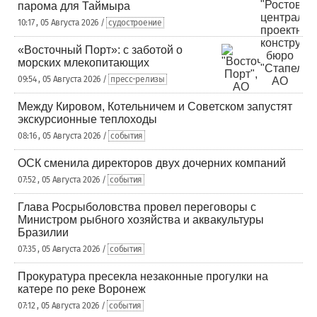
парома для Таймыра
10:17 , 05 Августа 2026 /
судостроение
«Восточный Порт»: с заботой о
морских млекопитающих
09:54 , 05 Августа 2026 /
пресс-релизы
Между Кировом, Котельничем и Советском запустят
экскурсионные теплоходы
08:16 , 05 Августа 2026 /
события
ОСК сменила директоров двух дочерних компаний
07:52 , 05 Августа 2026 /
события
Глава Росрыболовства провел переговоры с
Министром рыбного хозяйства и аквакультуры
Бразилии
07:35 , 05 Августа 2026 /
события
Прокуратура пресекла незаконные прогулки на
катере по реке Воронеж
07:12 , 05 Августа 2026 /
события