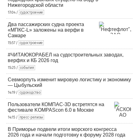
Нижегородской области
17:04 /
судостроение
Два пассажирских судна проекта
«МПКС-L» заложены на верфи в
Самаре
15:57 /
судостроение
#ЧИТАЮКОРАБЕЛ на судостроительных заводах,
верфях и КБ 2026 год
15:25 /
события
Севморпуть изменит мировую логистику и экономику
— Цыбульский
14:19 /
судоходство
Пользователи КОМПАС-3D встретятся на
фестивале KOMPAScon 6.0 в Москве
14:15 /
пресс-релизы
В Приморье подвели итоги морского конгресса
2026 года и начали подготовку к форуму 2028 года