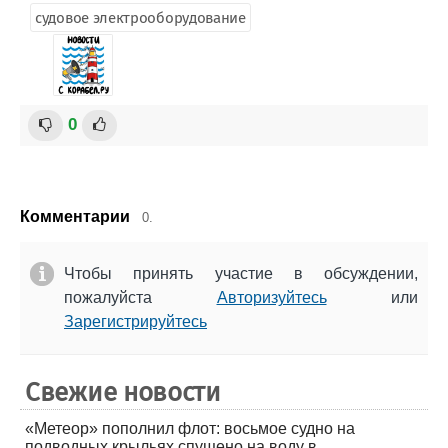
судовое электрооборудование
0
Комментарии
0.
Чтобы принять участие в обсуждении,
пожалуйста
Авторизуйтесь
или
Зарегистрируйтесь
Свежие новости
«Метеор» пополнил флот: восьмое судно на
подводных крыльях спущено на воду в