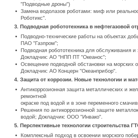
"Подводные дроны")
Замена водолазов роботами: миф или реально
Роботикс".
3. Подводная робототехника в нефтегазовой от
Подводно-технические работы на объектах доб
ПАО "Газпром";
Подводная робототехника для обслуживания и 
Докладчик: АО "НПП ПТ "Океанос";
Освещение подводной обстановки на морских о
Докладчик: АО Концерн "Океанприбор".
4. Защита от коррозии. Новые технологии и ма
Антикоррозионная защита металлических и жел
ремонтной
окраске под водой и в зоне переменного смачи
Решения по антикоррозионной защите металло
водой; Докладчик: ООО "Инвако".
5. Перспективные технологии строительства ГТ
Комплексный подход в освоении морского поб