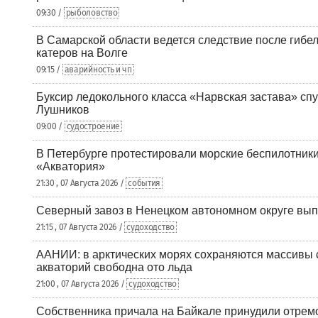
09:30 /
рыболовство
В Самарской области ведется следствие после гибел
катеров на Волге
09:15 /
аварийность и чп
Буксир ледокольного класса «Нарвская застава» спу
Лушников
09:00 /
судостроение
В Петербурге протестировали морские беспилотники
«Акватория»
21:30 , 07 Августа 2026 /
события
Северный завоз в Ненецком автономном округе вып
21:15 , 07 Августа 2026 /
судоходство
ААНИИ: в арктических морях сохраняются массивы с
акваторий свободна ото льда
21:00 , 07 Августа 2026 /
судоходство
Собственника причала на Байкале принудили отрем