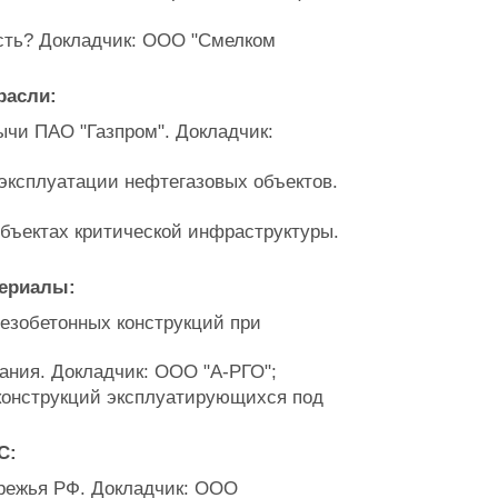
сть? Докладчик: ООО "Смелком
расли:
ычи ПАО "Газпром". Докладчик:
эксплуатации нефтегазовых объектов.
бъектах критической инфраструктуры.
териалы:
езобетонных конструкций при
вания. Докладчик: ООО "А-РГО";
конструкций эксплуатирующихся под
С:
ережья РФ. Докладчик: ООО