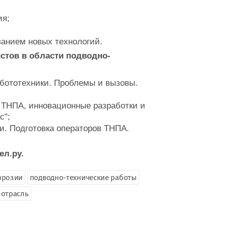
ия;
ванием новых технологий.
стов в области подводно-
бототехники. Проблемы и вызовы.
 ТНПА, инновационные разработки и
с";
. Подготовка операторов ТНПА.
л.ру.
ррозии
подводно-технические работы
 отрасль