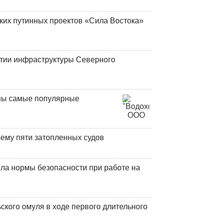
ских путинных проектов «Сила Востока»
итии инфраструктуры Северного
аны самые популярные
ъему пяти затопленных судов
ла нормы безопасности при работе на
кого омуля в ходе первого длительного