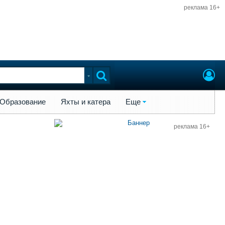
реклама 16+
ы и катера
Еще
Образование
Яхты и катера
Еще
реклама 16+