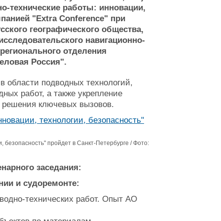
о-технические работы: инновации,
панией "Extra Conference" при
сского географического общества,
исследовательского навигационно-
 регионального отделения
еловая Россия".
в области подводных технологий,
ных работ, а также укрепление
 решения ключевых вызовов.
 безопасность" пройдет в Санкт-Петербурге / Фото:
енарного заседания:
ении и судоремонте:
дводно-технических работ. Опыт АО