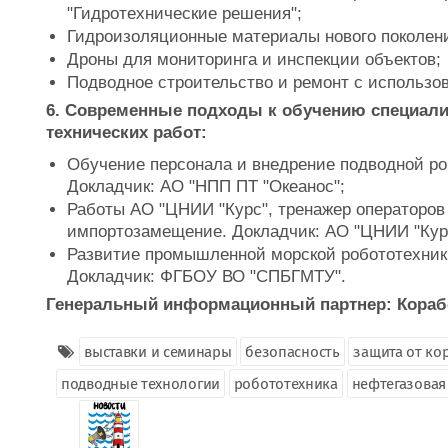
"Гидротехнические решения";
Гидроизоляционные материалы нового поколен
Дроны для мониторинга и инспекции объектов;
Подводное строительство и ремонт с использо
6. Современные подходы к обучению специали
технических работ:
Обучение персонала и внедрение подводной ро
Докладчик: АО "НПП ПТ "Океанос";
Работы АО "ЦНИИ "Курс", тренажер операторов
импортозамещение. Докладчик: АО "ЦНИИ "Кур
Развитие промышленной морской робототехники
Докладчик: ФГБОУ ВО "СПБГМТУ".
Генеральный информационный партнер: Корабе
выставки и семинары
безопасность
защита от ко
подводные технологии
робототехника
нефтегазовая