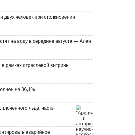
и двух человек при столкновении
стят на воду в середине августа — Алан
 в рамках отраслевой витрины
олнен на 86,1%
плоченного льда, часть
онтировать аварийное