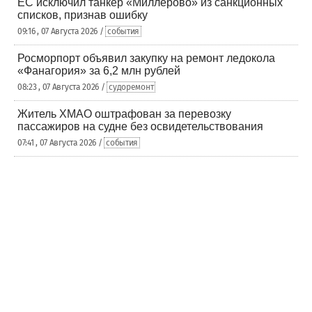
ЕС исключил танкер «Миллерово» из санкционных
списков, признав ошибку
09:16 , 07 Августа 2026 /
события
Росморпорт объявил закупку на ремонт ледокола
«Фанагория» за 6,2 млн рублей
08:23 , 07 Августа 2026 /
судоремонт
Житель ХМАО оштрафован за перевозку
пассажиров на судне без освидетельствования
07:41 , 07 Августа 2026 /
события