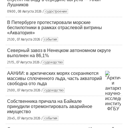
Лушников
09:00 , 08 Августа 2026 /
судостроение
В Петербурге протестировали морские
беспилотники в рамках отраслевой витрины
«Акватория»
21:30 , 07 Августа 2026 /
события
Северный завоз в Ненецком автономном округе
выполнен на 86,1%
21:15 , 07 Августа 2026 /
судоходство
ААНИИ: в арктических морях сохраняются
массивы сплоченного льда, часть акваторий
свободна ото льда
21:00 , 07 Августа 2026 /
судоходство
Собственника причала на Байкале
принудили отремонтировать аварийное
имущество
20:45 , 07 Августа 2026 /
события