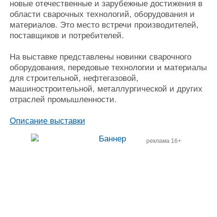
новые отечественные и зарубежные достижения в
Журнал
области сварочных технологий, оборудования и
Реклама
материалов. Это место встречи производителей,
поставщиков и потребителей.
Конференции
Флот
На выставке представлены новинки сварочного
Выставки и семинары
Галерея флота
оборудования, передовые технологии и материалы
Личности
Форум
для строительной, нефтегазовой,
Словарь
Отзывы
машиностроительной, металлургической и других
Все службы
отраслей промышленности.
Описание выставки
реклама 16+