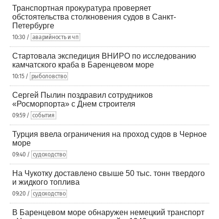
Транспортная прокуратура проверяет
обстоятельства столкновения судов в Санкт-
Петербурге
10:30 /
аварийность и чп
Стартовала экспедиция ВНИРО по исследованию
камчатского краба в Баренцевом море
10:15 /
рыболовство
Сергей Пылин поздравил сотрудников
«Росморпорта» с Днем строителя
09:59 /
события
Турция ввела ограничения на проход судов в Черное
море
09:40 /
судоходство
На Чукотку доставлено свыше 50 тыс. тонн твердого
и жидкого топлива
09:20 /
судоходство
В Баренцевом море обнаружен немецкий транспорт