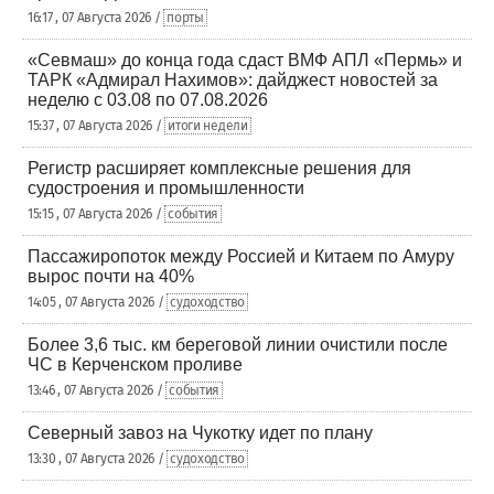
16:17 , 07 Августа 2026 /
порты
«Севмаш» до конца года сдаст ВМФ АПЛ «Пермь» и
ТАРК «Адмирал Нахимов»: дайджест новостей за
неделю с 03.08 по 07.08.2026
15:37 , 07 Августа 2026 /
итоги недели
Регистр расширяет комплексные решения для
судостроения и промышленности
15:15 , 07 Августа 2026 /
события
Пассажиропоток между Россией и Китаем по Амуру
вырос почти на 40%
14:05 , 07 Августа 2026 /
судоходство
Более 3,6 тыс. км береговой линии очистили после
ЧС в Керченском проливе
13:46 , 07 Августа 2026 /
события
Северный завоз на Чукотку идет по плану
13:30 , 07 Августа 2026 /
судоходство