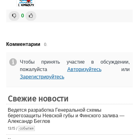
0
Комментарии
0.
Чтобы принять участие в обсуждении,
пожалуйста
Авторизуйтесь
или
Зарегистрируйтесь
Свежие новости
Ведется разработка Генеральной схемы
берегозащиты Невской губы и Финского залива —
Александр Беглов
13:15 /
события