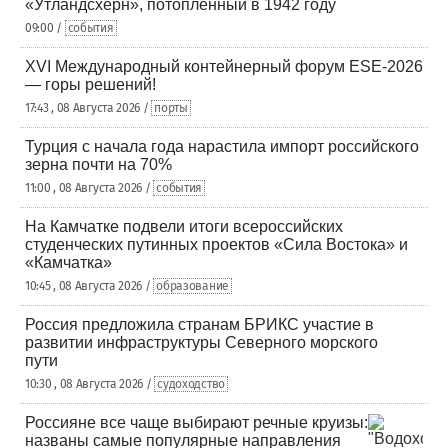
«Утландсхерн», потопленный в 1942 году
09:00 /
события
XVI Международный контейнерный форум ESE-2026
— горы решений!
17:43 , 08 Августа 2026 /
порты
Турция с начала года нарастила импорт российского
зерна почти на 70%
11:00 , 08 Августа 2026 /
события
На Камчатке подвели итоги всероссийских
студенческих путинных проектов «Сила Востока» и
«Камчатка»
10:45 , 08 Августа 2026 /
образование
Россия предложила странам БРИКС участие в
развитии инфраструктуры Северного морского
пути
10:30 , 08 Августа 2026 /
судоходство
Россияне все чаще выбирают речные круизы:
названы самые популярные направления