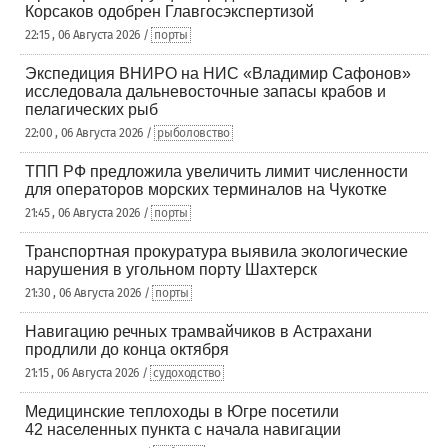
Корсаков одобрен Главгосэкспертизой
22:15 , 06 Августа 2026 /
порты
Экспедиция ВНИРО на НИС «Владимир Сафонов»
исследовала дальневосточные запасы крабов и
пелагических рыб
22:00 , 06 Августа 2026 /
рыболовство
ТПП РФ предложила увеличить лимит численности
для операторов морских терминалов на Чукотке
21:45 , 06 Августа 2026 /
порты
Транспортная прокуратура выявила экологические
нарушения в угольном порту Шахтерск
21:30 , 06 Августа 2026 /
порты
Навигацию речных трамвайчиков в Астрахани
продлили до конца октября
21:15 , 06 Августа 2026 /
судоходство
Медицинские теплоходы в Югре посетили
42 населенных пункта с начала навигации