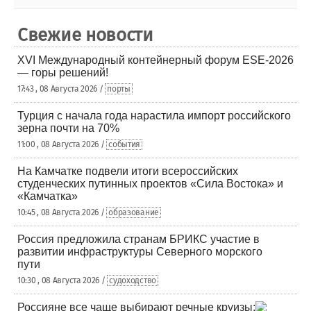
Свежие новости
XVI Международный контейнерный форум ESE-2026
— горы решений!
17:43 , 08 Августа 2026 /
порты
Турция с начала года нарастила импорт российского
зерна почти на 70%
11:00 , 08 Августа 2026 /
события
На Камчатке подвели итоги всероссийских
студенческих путинных проектов «Сила Востока» и
«Камчатка»
10:45 , 08 Августа 2026 /
образование
Россия предложила странам БРИКС участие в
развитии инфраструктуры Северного морского
пути
10:30 , 08 Августа 2026 /
судоходство
Россияне все чаще выбирают речные круизы: