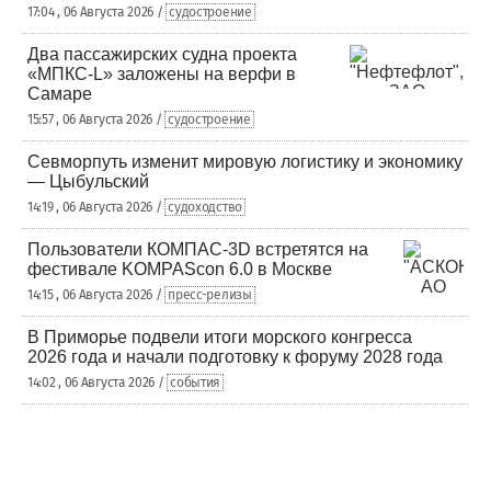
17:04 , 06 Августа 2026 /
судостроение
Два пассажирских судна проекта
«МПКС-L» заложены на верфи в
Самаре
15:57 , 06 Августа 2026 /
судостроение
Севморпуть изменит мировую логистику и экономику
— Цыбульский
14:19 , 06 Августа 2026 /
судоходство
Пользователи КОМПАС-3D встретятся на
фестивале KOMPAScon 6.0 в Москве
14:15 , 06 Августа 2026 /
пресс-релизы
В Приморье подвели итоги морского конгресса
2026 года и начали подготовку к форуму 2028 года
14:02 , 06 Августа 2026 /
события