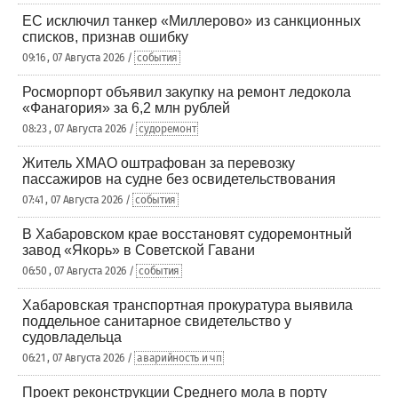
ЕС исключил танкер «Миллерово» из санкционных
списков, признав ошибку
09:16 , 07 Августа 2026 /
события
Росморпорт объявил закупку на ремонт ледокола
«Фанагория» за 6,2 млн рублей
08:23 , 07 Августа 2026 /
судоремонт
Житель ХМАО оштрафован за перевозку
пассажиров на судне без освидетельствования
07:41 , 07 Августа 2026 /
события
В Хабаровском крае восстановят судоремонтный
завод «Якорь» в Советской Гавани
06:50 , 07 Августа 2026 /
события
Хабаровская транспортная прокуратура выявила
поддельное санитарное свидетельство у
судовладельца
06:21 , 07 Августа 2026 /
аварийность и чп
Проект реконструкции Среднего мола в порту