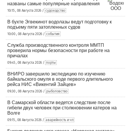
названы самые популярные направления
10:15 , 08 Августа 2026 /
судоходство
В бухте Эгвекинот водолазы ведут подготовку к
подъему пяти затопленных судов
10:00 , 08 Августа 2026 /
события
Служба производственного контроля ММТП
проверила нормы безопасности при работе на
причалах
09:45 , 08 Августа 2026 /
порты
ВНИРО завершило экспедицию по изучению
байкальского омуля в ходе первого длительного
рейса НИС «Викентий Зайцев»
09:30 , 08 Августа 2026 /
рыболовство
В Самарской области ведется следствие после
гибели двух человек при столкновении катеров на
Волге
09:15 , 08 Августа 2026 /
аварийность и чп