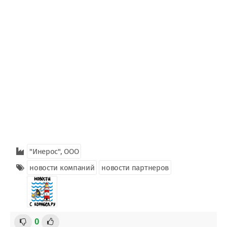
"Инерос", ООО
новости компаний
новости партнеров
0