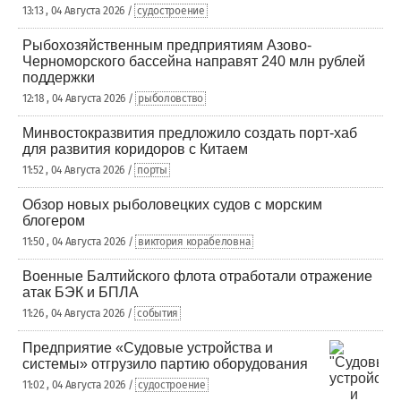
13:13 , 04 Августа 2026 /
судостроение
Рыбохозяйственным предприятиям Азово-
Черноморского бассейна направят 240 млн рублей
поддержки
12:18 , 04 Августа 2026 /
рыболовство
Минвостокразвития предложило создать порт-хаб
для развития коридоров с Китаем
11:52 , 04 Августа 2026 /
порты
Обзор новых рыболовецких судов с морским
блогером
11:50 , 04 Августа 2026 /
виктория корабеловна
Военные Балтийского флота отработали отражение
атак БЭК и БПЛА
11:26 , 04 Августа 2026 /
события
Предприятие «Судовые устройства и
системы» отгрузило партию оборудования
11:02 , 04 Августа 2026 /
судостроение