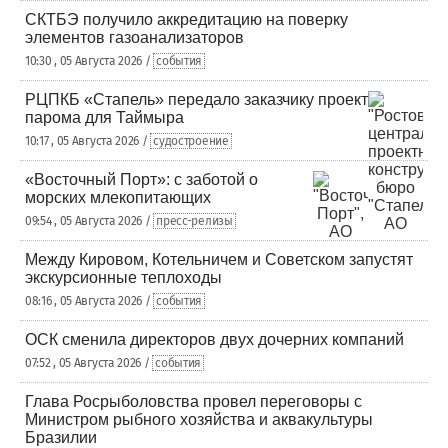
СКТБЭ получило аккредитацию на поверку
элементов газоанализаторов
10:30 , 05 Августа 2026 /
события
РЦПКБ «Стапель» передало заказчику проект
парома для Таймыра
10:17 , 05 Августа 2026 /
судостроение
«Восточный Порт»: с заботой о
морских млекопитающих
09:54 , 05 Августа 2026 /
пресс-релизы
Между Кировом, Котельничем и Советском запустят
экскурсионные теплоходы
08:16 , 05 Августа 2026 /
события
ОСК сменила директоров двух дочерних компаний
07:52 , 05 Августа 2026 /
события
Глава Росрыболовства провел переговоры с
Министром рыбного хозяйства и аквакультуры
Бразилии