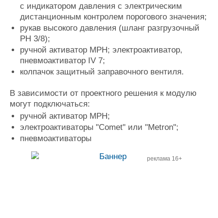
с индикатором давления с электрическим
дистанционным контролем порогового значения;
рукав высокого давления (шланг разгрузочный
PH 3/8);
ручной активатор МРН; электроактиватор,
пневмоактиватор IV 7;
колпачок защитный заправочного вентиля.
В зависимости от проектного решения к модулю
могут подключаться:
ручной активатор МРН;
электроактиваторы "Comet" или "Metron";
пневмоактиваторы
реклама 16+