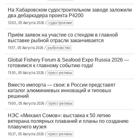
На Хабаровском судостроительном заводе заложили
два дебаркадера проекта Р4200
12:03 , 05 Августа 2026 /
судостроение
Приём заявок на участие со стендом в главной
выставке рыбной отрасли заканчивается
11:57 , 05 Августа 2026 /
рыболовство
Global Fishery Forum & Seafood Expo Russia 2026 —
готовимся к главному событию года!
11:30 , 05 Августа 2026 /
пресс-релизы
Вместо импорта — свои: в России представят
каталог алюминиевых инноваций и типовых
решений
11:00 , 05 Августа 2026 /
пресс-релизы
НЭС «Михаил Сомов»: выставка к 50 летию
ветерана полярных плаваний и планы по созданию
плавучего музея
10:37 , 05 Августа 2026 /
пресс-релизы