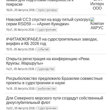
покраске
16:20 , 05 Августа 2026 /
пресс-релизы
Невский ССЗ спустил на воду пятый сухогруз
серии RSD59 — «Архип Куинджи»
15:47 , 05 Августа 2026 /
судостроение
#ЧИТАЮКОРАБЕЛ на судостроительных заводах,
верфях и КБ 2026 год
15:15 , 05 Августа 2026 /
события
Открыта регистрация на конференцию «Реки.
Круизы. Маршруты»
14:21 , 05 Августа 2026 /
судоходство
Росрыболовство предложило Бразилии совместные
проекты в судостроении и науке
14:18 , 05 Августа 2026 /
рыболовство
Для Северного морского пути создадут собственный
дноуглубительный флот
14:02 , 05 Августа 2026 /
судостроение