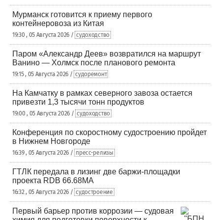
Мурманск готовится к приему первого
контейнеровоза из Китая
19:30 , 05 Августа 2026 /
судоходство
Паром «Александр Деев» возвратился на маршрут
Ванино — Холмск после планового ремонта
19:15 , 05 Августа 2026 /
судоремонт
На Камчатку в рамках северного завоза остается
привезти 1,3 тысячи тонн продуктов
19:00 , 05 Августа 2026 /
судоходство
Конференция по скоростному судостроению пройдет
в Нижнем Новгороде
16:39 , 05 Августа 2026 /
пресс-релизы
ГТЛК передала в лизинг две баржи-площадки
проекта RDB 66.68МА
16:32 , 05 Августа 2026 /
судостроение
Первый барьер против коррозии — судовая
химия для подготовки поверхности к