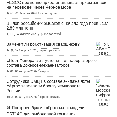
FESCO временно приостанавливает прием заявок
на перевозки через Черное море
19:20 , 04 Августа 2026 /
судоходство
Вылов российских рыбаков с начала года превысил
2,89 млн тонн
19:00 , 04 Августа 2026 /
рыболовство
Заменит ли роботизация сварщиков?
17:59 , 04 Августа 2026 /
пресс-релизы
«Порт Фавор» в августе начнет набор второго
состава докеров-механизаторов
17:20 , 04 Августа 2026 /
порты
Сотрудники ЭМЦТ в составе экипажа яхты
«Арго» завоевали бронзу чемпионата
России
16:33 , 04 Августа 2026 /
пресс-релизы
🛠️ Построен буксир «Гроссман» модели
РБТ14С для рыболовной компании