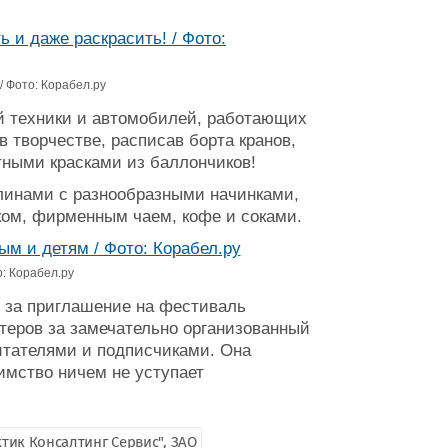
/ Фото: Корабел.ру
й техники и автомобилей, работающих
в творчестве, расписав борта кранов,
етными красками из баллончиков!
блинами с разнообразными начинками,
ком, фирменным чаем, кофе и соками.
: Корабел.ру
т за приглашение на фестиваль
теров за замечательно организованный
итателями и подписчиками. Она
имство ничем не уступает
ктик Консалтинг Сервис", ЗАО