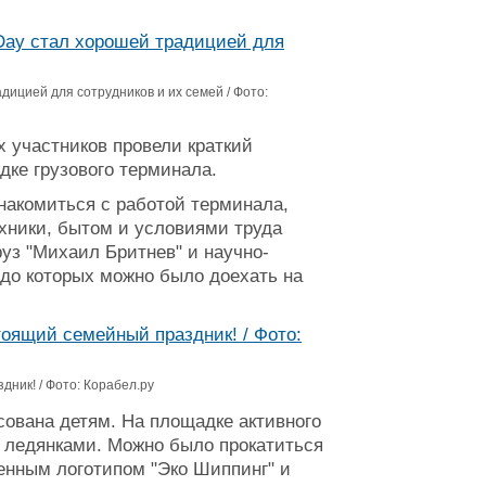
дицией для сотрудников и их семей / Фото:
 участников провели краткий
дке грузового терминала.
накомиться с работой терминала,
хники, бытом и условиями труда
руз "Михаил Бритнев" и научно-
до которых можно было доехать на
ник! / Фото: Корабел.ру
ована детям. На площадке активного
с ледянками. Можно было прокатиться
менным логотипом "Эко Шиппинг" и