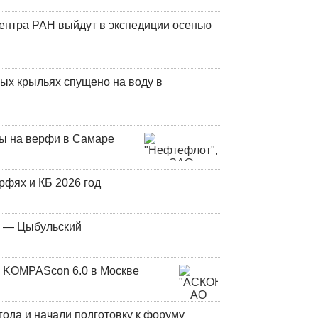
центра РАН выйдут в экспедиции осенью
ых крыльях спущено на воду в
ны на верфи в Самаре
фях и КБ 2026 год
у — Цыбульский
 KOMPAScon 6.0 в Москве
года и начали подготовку к форуму