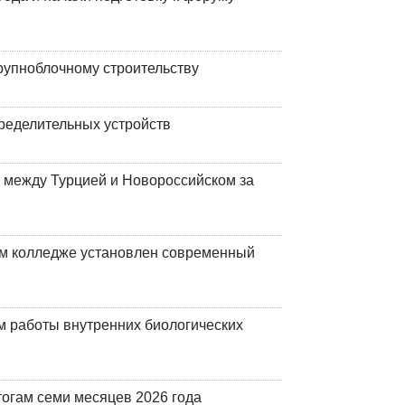
рупноблочному строительству
ределительных устройств
 между Турцией и Новороссийском за
м колледже установлен современный
 работы внутренних биологических
огам семи месяцев 2026 года