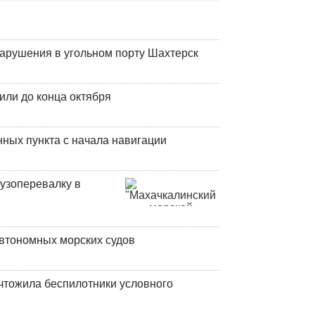
нарушения в угольном порту Шахтерск
или до конца октября
ных пункта с начала навигации
узоперевалку в
втономных морских судов
чтожила беспилотники условного