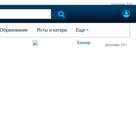
реклама 16+
ы и катера
Еще
Образование
Яхты и катера
Еще
реклама 16+