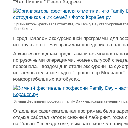
"Эко Шиппинг" Павел Андреев.
Организаторы фестиваля отметили, что Family Day стал хорошей тра
Корабел.ру
Перед началом экскурсионной программы для всех
инструктаж по ТБ и правилам поведения на площа
Архангелогородцам представили возможность поз
погрузочными операциями, номенклатурой спецте
персонала. Гвоздем дня стали экскурсии на сухог
исследовательское судно "Профессор Молчанов", 
комфортабельных автобусах.
Зимний фестиваль профессий Family Day - настоящий семейный празд
Отдельная развлекательная программа была адрес
отдыха работал каток и снежный лабиринт, горка 
на "банане" и вездеходе, выковать монету с фир