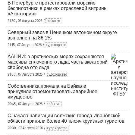
В Петербурге протестировали морские
беспилотники в рамках отраслевой витрины
«Акватория»
21:30 , 07 Августа 2026 /
события
Северный завоз в Ненецком автономном округе
выполнен на 86,1%
21:15 , 07 Августа 2026 /
судоходство
ААНИИ: в арктических морях сохраняются
массивы сплоченного льда, часть акваторий
свободна ото льда
21:00 , 07 Августа 2026 /
судоходство
Собственника причала на Байкале
принудили отремонтировать аварийное
имущество
20:45 , 07 Августа 2026 /
события
С начала навигации волжские города Ивановской
области приняли более 40 тысяч круизных туристов
20:30 , 07 Августа 2026 /
судоходство