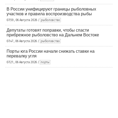
В России унифицируют границы рыболовных
участков и правила воспроизводства рыбы
07:59 , 06 Августа 2026 /
рыболовство
Депутаты готовят поправки, чтобы спасти
прибрежное рыболовство на Дальнем Востоке
07:47 , 06 Августа 2026 /
рыболовство
Порты юга России начали снижать ставки на
перевалку угля
07:21 , 06 Августа 2026 /
порты