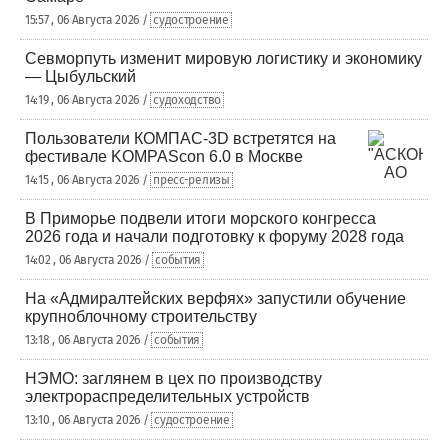
15:57 , 06 Августа 2026 /
судостроение
Севморпуть изменит мировую логистику и экономику
— Цыбульский
14:19 , 06 Августа 2026 /
судоходство
Пользователи КОМПАС-3D встретятся на
фестивале KOMPAScon 6.0 в Москве
14:15 , 06 Августа 2026 /
пресс-релизы
В Приморье подвели итоги морского конгресса
2026 года и начали подготовку к форуму 2028 года
14:02 , 06 Августа 2026 /
события
На «Адмиралтейских верфях» запустили обучение
крупноблочному строительству
13:18 , 06 Августа 2026 /
события
НЭМО: заглянем в цех по производству
электрораспределительных устройств
13:10 , 06 Августа 2026 /
судостроение