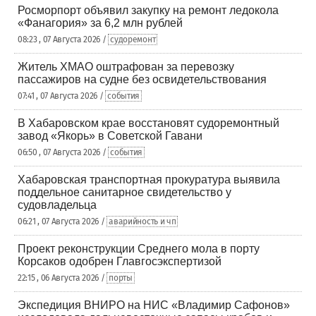
Росморпорт объявил закупку на ремонт ледокола
«Фанагория» за 6,2 млн рублей
08:23 , 07 Августа 2026 /
судоремонт
Житель ХМАО оштрафован за перевозку
пассажиров на судне без освидетельствования
07:41 , 07 Августа 2026 /
события
В Хабаровском крае восстановят судоремонтный
завод «Якорь» в Советской Гавани
06:50 , 07 Августа 2026 /
события
Хабаровская транспортная прокуратура выявила
поддельное санитарное свидетельство у
судовладельца
06:21 , 07 Августа 2026 /
аварийность и чп
Проект реконструкции Среднего мола в порту
Корсаков одобрен Главгосэкспертизой
22:15 , 06 Августа 2026 /
порты
Экспедиция ВНИРО на НИС «Владимир Сафонов»