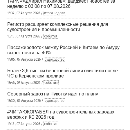
ТАРК «Адмирал Нахимов»: дайджест новостей за
неделю с 03.08 по 07.08.2026
15:37 , 07 Августа 2026 /
итоги недели
Регистр расширяет комплексные решения для
судостроения и промышленности
15:15 , 07 Августа 2026 /
события
Пассажиропоток между Россией и Китаем по Амуру
вырос почти на 40%
14:05 , 07 Августа 2026 /
судоходство
Более 3,6 тыс. км береговой линии очистили после
ЧС в Керченском проливе
13:46 , 07 Августа 2026 /
события
Северный завоз на Чукотку идет по плану
13:30 , 07 Августа 2026 /
судоходство
#ЧИТАЮКОРАБЕЛ на судостроительных заводах,
верфях и КБ 2026 год
13:13 , 07 Августа 2026 /
события