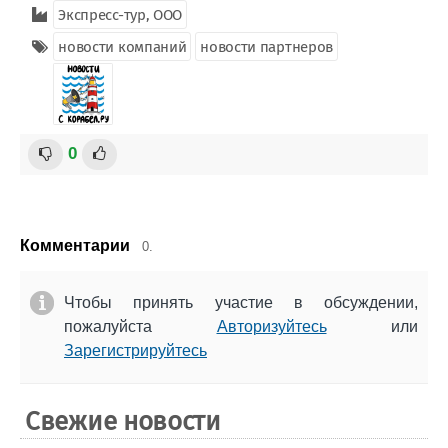
Экспресс-тур, ООО
Журнал
Реклама
новости компаний
новости партнеров
Конференции
Флот
Выставки и семинары
Галерея флота
Личности
Форум
0
Словарь
Отзывы
Все службы
Комментарии
0.
Чтобы принять участие в обсуждении,
пожалуйста
Авторизуйтесь
или
Зарегистрируйтесь
Свежие новости