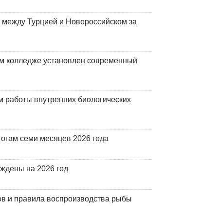
 между Турцией и Новороссийском за
м колледже установлен современный
 работы внутренних биологических
огам семи месяцев 2026 года
рждены на 2026 год
ов и правила воспроизводства рыбы