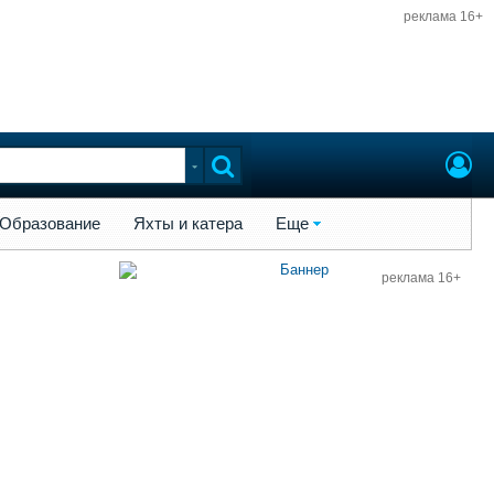
реклама 16+
ы и катера
Еще
Образование
Яхты и катера
Еще
реклама 16+