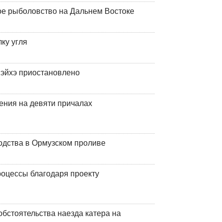
ое рыболовство на Дальнем Востоке
ку угля
эйхэ приостановлено
ения на девяти причалах
одства в Ормузском проливе
оцессы благодаря проекту
обстоятельства наезда катера на