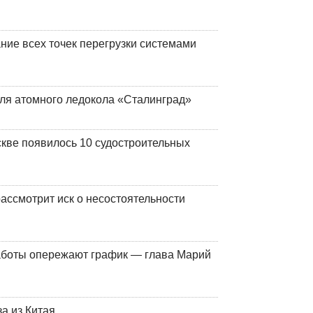
ние всех точек перегрузки системами
ля атомного ледокола «Сталинград»
кве появилось 10 судостроительных
ассмотрит иск о несостоятельности
работы опережают график — глава Марий
а из Китая