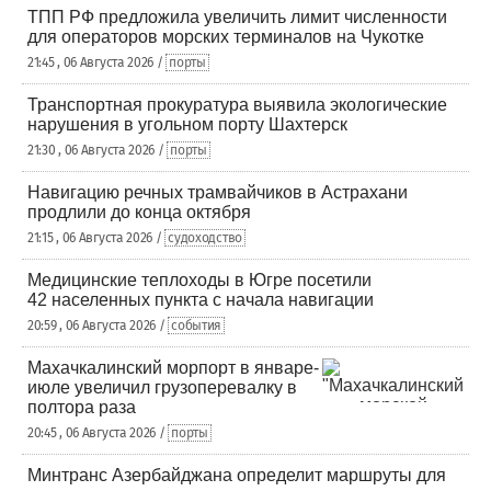
ТПП РФ предложила увеличить лимит численности
для операторов морских терминалов на Чукотке
21:45 , 06 Августа 2026 /
порты
Транспортная прокуратура выявила экологические
нарушения в угольном порту Шахтерск
21:30 , 06 Августа 2026 /
порты
Навигацию речных трамвайчиков в Астрахани
продлили до конца октября
21:15 , 06 Августа 2026 /
судоходство
Медицинские теплоходы в Югре посетили
42 населенных пункта с начала навигации
20:59 , 06 Августа 2026 /
события
Махачкалинский морпорт в январе-
июле увеличил грузоперевалку в
полтора раза
20:45 , 06 Августа 2026 /
порты
Минтранс Азербайджана определит маршруты для