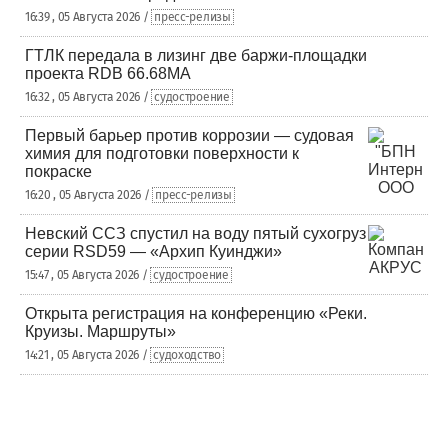
16:39 , 05 Августа 2026 /
пресс-релизы
ГТЛК передала в лизинг две баржи-площадки
проекта RDB 66.68МА
16:32 , 05 Августа 2026 /
судостроение
Первый барьер против коррозии — судовая
химия для подготовки поверхности к
покраске
16:20 , 05 Августа 2026 /
пресс-релизы
Невский ССЗ спустил на воду пятый сухогруз
серии RSD59 — «Архип Куинджи»
15:47 , 05 Августа 2026 /
судостроение
Открыта регистрация на конференцию «Реки.
Круизы. Маршруты»
14:21 , 05 Августа 2026 /
судоходство