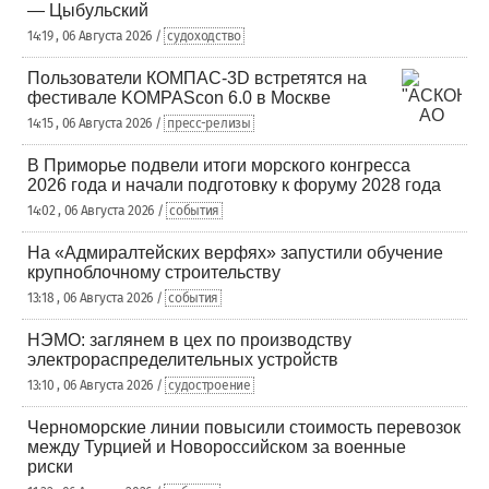
— Цыбульский
14:19 , 06 Августа 2026 /
судоходство
Пользователи КОМПАС-3D встретятся на
фестивале KOMPAScon 6.0 в Москве
14:15 , 06 Августа 2026 /
пресс-релизы
В Приморье подвели итоги морского конгресса
2026 года и начали подготовку к форуму 2028 года
14:02 , 06 Августа 2026 /
события
На «Адмиралтейских верфях» запустили обучение
крупноблочному строительству
13:18 , 06 Августа 2026 /
события
НЭМО: заглянем в цех по производству
электрораспределительных устройств
13:10 , 06 Августа 2026 /
судостроение
Черноморские линии повысили стоимость перевозок
между Турцией и Новороссийском за военные
риски