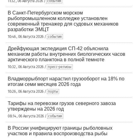
11:32 , 06 Августа 2026 /
события
В Санкт-Петербургском морском
рыбопромышленном колледже установлен
современный тренажер для судовых механиков
разработки ЭМЦТ
10:46 , 06 Августа 2026 /
события
Дрейфующая экспедиция СП-42 объяснила
механизм работы внутренних биологических часов
арктического планктона в полной темноте
10:32 , 06 Августа 2026 /
пресс-релизы
Владморрыбпорт нарастил грузооборот на 18% по
итогам семи месяцев 2026 года
10:26 , 06 Августа 2026 /
порты
Тарифы на перевозки грузов северного завоза
утверждены на 2026 год
08:14 , 06 Августа 2026 /
события
В России унифицируют границы рыболовных
участков и правила воспроизводства рыбы