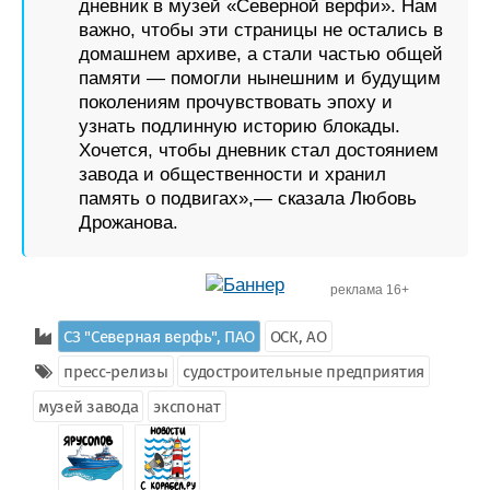
дневник в музей «Северной верфи». Нам
важно, чтобы эти страницы не остались в
домашнем архиве, а стали частью общей
памяти — помогли нынешним и будущим
поколениям прочувствовать эпоху и
узнать подлинную историю блокады.
Хочется, чтобы дневник стал достоянием
завода и общественности и хранил
память о подвигах»,— сказала Любовь
Дрожанова.
реклама 16+
СЗ "Северная верфь", ПАО
ОСК, АО
пресс-релизы
судостроительные предприятия
музей завода
экспонат