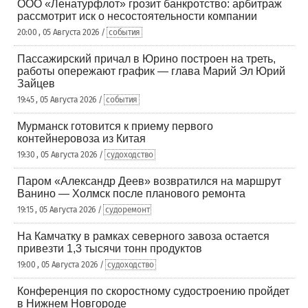
ООО «Ленатурфлот» грозит банкротство: арбитраж
рассмотрит иск о несостоятельности компании
20:00 , 05 Августа 2026 /
события
Пассажирский причал в Юрино построен на треть,
работы опережают график — глава Марий Эл Юрий
Зайцев
19:45 , 05 Августа 2026 /
события
Мурманск готовится к приему первого
контейнеровоза из Китая
19:30 , 05 Августа 2026 /
судоходство
Паром «Александр Деев» возвратился на маршрут
Ванино — Холмск после планового ремонта
19:15 , 05 Августа 2026 /
судоремонт
На Камчатку в рамках северного завоза остается
привезти 1,3 тысячи тонн продуктов
19:00 , 05 Августа 2026 /
судоходство
Конференция по скоростному судостроению пройдет
в Нижнем Новгороде