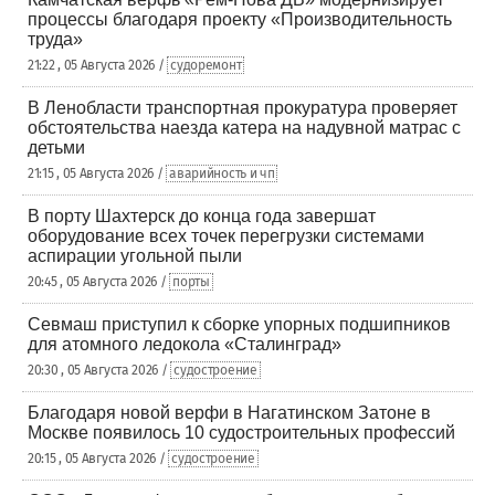
процессы благодаря проекту «Производительность
труда»
21:22 , 05 Августа 2026 /
судоремонт
В Ленобласти транспортная прокуратура проверяет
обстоятельства наезда катера на надувной матрас с
детьми
21:15 , 05 Августа 2026 /
аварийность и чп
В порту Шахтерск до конца года завершат
оборудование всех точек перегрузки системами
аспирации угольной пыли
20:45 , 05 Августа 2026 /
порты
Севмаш приступил к сборке упорных подшипников
для атомного ледокола «Сталинград»
20:30 , 05 Августа 2026 /
судостроение
Благодаря новой верфи в Нагатинском Затоне в
Москве появилось 10 судостроительных профессий
20:15 , 05 Августа 2026 /
судостроение