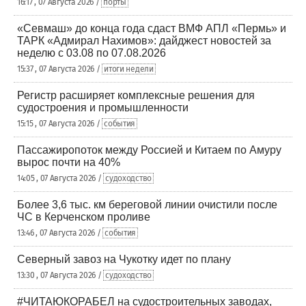
16:17 , 07 Августа 2026 /
порты
«Севмаш» до конца года сдаст ВМФ АПЛ «Пермь» и
ТАРК «Адмирал Нахимов»: дайджест новостей за
неделю с 03.08 по 07.08.2026
15:37 , 07 Августа 2026 /
итоги недели
Регистр расширяет комплексные решения для
судостроения и промышленности
15:15 , 07 Августа 2026 /
события
Пассажиропоток между Россией и Китаем по Амуру
вырос почти на 40%
14:05 , 07 Августа 2026 /
судоходство
Более 3,6 тыс. км береговой линии очистили после
ЧС в Керченском проливе
13:46 , 07 Августа 2026 /
события
Северный завоз на Чукотку идет по плану
13:30 , 07 Августа 2026 /
судоходство
#ЧИТАЮКОРАБЕЛ на судостроительных заводах,