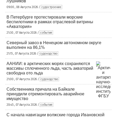
Лушников
09:00 , 08 Августа 2026 /
судостроение
В Петербурге протестировали морские
беспилотники в рамках отраслевой витрины
«Акватория»
21:30 , 07 Августа 2026 /
события
Северный завоз в Ненецком автономном округе
выполнен на 86,1%
21:15 , 07 Августа 2026 /
судоходство
ААНИИ: в арктических морях сохраняются
массивы сплоченного льда, часть акваторий
свободна ото льда
21:00 , 07 Августа 2026 /
судоходство
Собственника причала на Байкале
принудили отремонтировать аварийное
имущество
20:45 , 07 Августа 2026 /
события
С начала навигации волжские города Ивановской