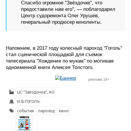
Спасибо огромное "Звёздочке", что
предоставили нам его", — поблагодарил
Центр судоремонта Олег Урушев,
генеральный продюсер киноленты.
Напомним, в 2017 году колесный пароход "Гоголь"
стал сценической площадкой для съемок
телесериала "Хождение по мукам" по мотивам
одноименной книги Алексея Толстого.
реклама 16+
ЦС "Звёздочка", АО
Н.В.ГОГОЛЬ
события
пароход
кино