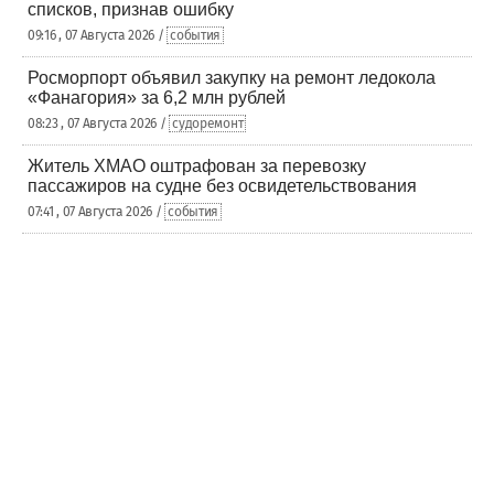
списков, признав ошибку
09:16 , 07 Августа 2026 /
события
Росморпорт объявил закупку на ремонт ледокола
«Фанагория» за 6,2 млн рублей
08:23 , 07 Августа 2026 /
судоремонт
Житель ХМАО оштрафован за перевозку
пассажиров на судне без освидетельствования
07:41 , 07 Августа 2026 /
события