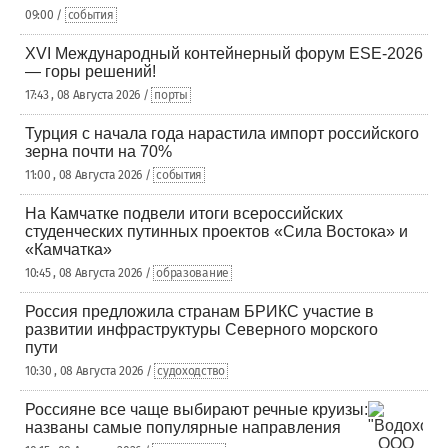
09:00 /
события
XVI Международный контейнерный форум ESE-2026
— горы решений!
17:43 , 08 Августа 2026 /
порты
Турция с начала года нарастила импорт российского
зерна почти на 70%
11:00 , 08 Августа 2026 /
события
На Камчатке подвели итоги всероссийских
студенческих путинных проектов «Сила Востока» и
«Камчатка»
10:45 , 08 Августа 2026 /
образование
Россия предложила странам БРИКС участие в
развитии инфраструктуры Северного морского
пути
10:30 , 08 Августа 2026 /
судоходство
Россияне все чаще выбирают речные круизы:
названы самые популярные направления