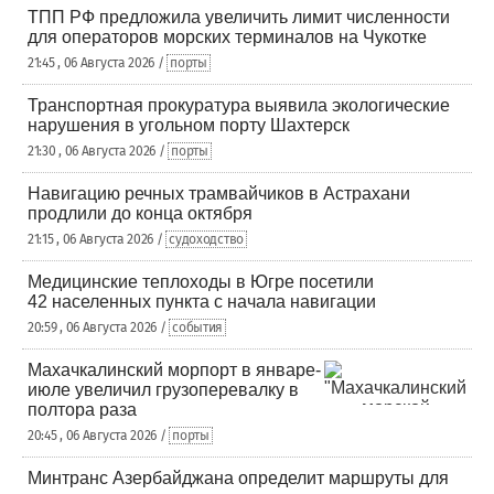
ТПП РФ предложила увеличить лимит численности
для операторов морских терминалов на Чукотке
21:45 , 06 Августа 2026 /
порты
Транспортная прокуратура выявила экологические
нарушения в угольном порту Шахтерск
21:30 , 06 Августа 2026 /
порты
Навигацию речных трамвайчиков в Астрахани
продлили до конца октября
21:15 , 06 Августа 2026 /
судоходство
Медицинские теплоходы в Югре посетили
42 населенных пункта с начала навигации
20:59 , 06 Августа 2026 /
события
Махачкалинский морпорт в январе-
июле увеличил грузоперевалку в
полтора раза
20:45 , 06 Августа 2026 /
порты
Минтранс Азербайджана определит маршруты для