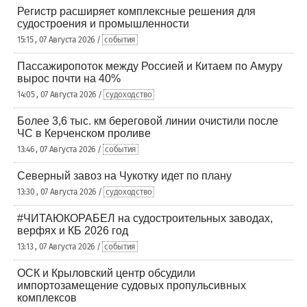
Регистр расширяет комплексные решения для
судостроения и промышленности
15:15 , 07 Августа 2026 /
события
Пассажиропоток между Россией и Китаем по Амуру
вырос почти на 40%
14:05 , 07 Августа 2026 /
судоходство
Более 3,6 тыс. км береговой линии очистили после
ЧС в Керченском проливе
13:46 , 07 Августа 2026 /
события
Северный завоз на Чукотку идет по плану
13:30 , 07 Августа 2026 /
судоходство
#ЧИТАЮКОРАБЕЛ на судостроительных заводах,
верфях и КБ 2026 год
13:13 , 07 Августа 2026 /
события
ОСК и Крыловский центр обсудили
импортозамещение судовых пропульсивных
комплексов