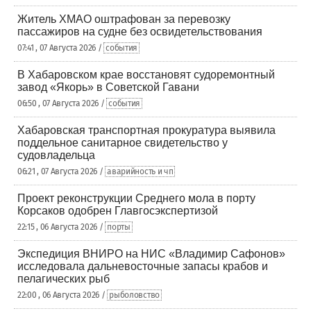
Житель ХМАО оштрафован за перевозку
пассажиров на судне без освидетельствования
07:41 , 07 Августа 2026 /
события
В Хабаровском крае восстановят судоремонтный
завод «Якорь» в Советской Гавани
06:50 , 07 Августа 2026 /
события
Хабаровская транспортная прокуратура выявила
поддельное санитарное свидетельство у
судовладельца
06:21 , 07 Августа 2026 /
аварийность и чп
Проект реконструкции Среднего мола в порту
Корсаков одобрен Главгосэкспертизой
22:15 , 06 Августа 2026 /
порты
Экспедиция ВНИРО на НИС «Владимир Сафонов»
исследовала дальневосточные запасы крабов и
пелагических рыб
22:00 , 06 Августа 2026 /
рыболовство