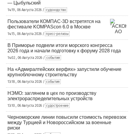
— Цыбульский
14:19 , 06 Августа 2026 /
судоходство
Пользователи КОМПАС-3D встретятся на
фестивале KOMPAScon 6.0 в Москве
14:15 , 06 Августа 2026 /
пресс-релизы
В Приморье подвели итоги морского конгресса
2026 года и начали подготовку к форуму 2028 года
14:02 , 06 Августа 2026 /
события
На «Адмиралтейских верфях» запустили обучение
крупноблочному строительству
13:18 , 06 Августа 2026 /
события
НЭМО: заглянем в цех по производству
электрораспределительных устройств
13:10 , 06 Августа 2026 /
судостроение
Черноморские линии повысили стоимость перевозок
между Турцией и Новороссийском за военные
риски