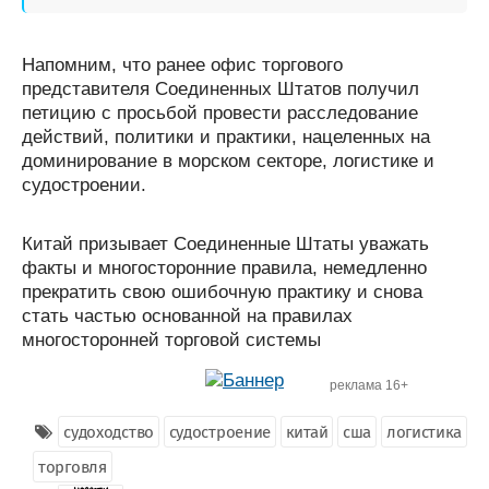
Напомним, что ранее офис торгового
представителя Соединенных Штатов получил
петицию с просьбой провести расследование
действий, политики и практики, нацеленных на
доминирование в морском секторе, логистике и
судостроении.
Китай призывает Соединенные Штаты уважать
факты и многосторонние правила, немедленно
прекратить свою ошибочную практику и снова
стать частью основанной на правилах
многосторонней торговой системы
реклама 16+
судоходство
судостроение
китай
сша
логистика
торговля