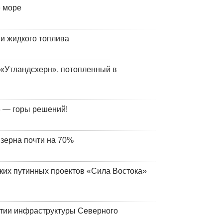
е море
 и жидкого топлива
«Утландсхерн», потопленный в
 — горы решений!
 зерна почти на 70%
ских путинных проектов «Сила Востока»
итии инфраструктуры Северного