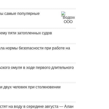
аны самые популярные
ъему пяти затопленных судов
ла нормы безопасности при работе на
кого омуля в ходе первого длительного
и двух человек при столкновении
стят на воду в середине августа — Алан