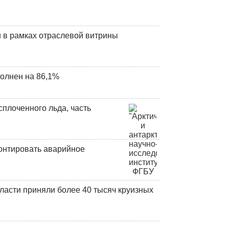
 в рамках отраслевой витрины
олнен на 86,1%
плоченного льда, часть
онтировать аварийное
ласти приняли более 40 тысяч круизных