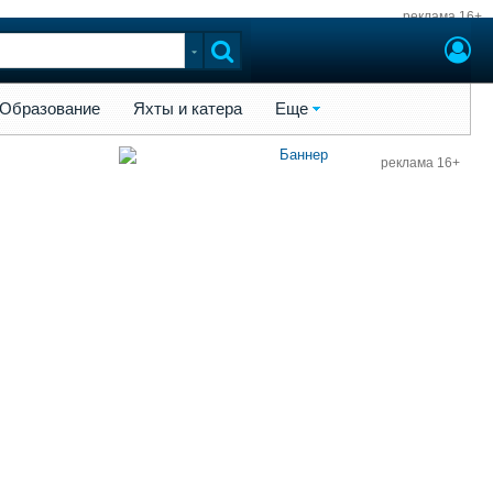
реклама 16+
ы и катера
Еще
Образование
Яхты и катера
Еще
реклама 16+